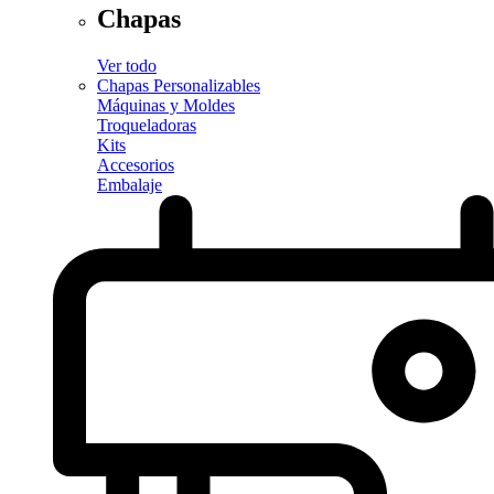
Chapas
Ver todo
Chapas Personalizables
Máquinas y Moldes
Troqueladoras
Kits
Accesorios
Embalaje