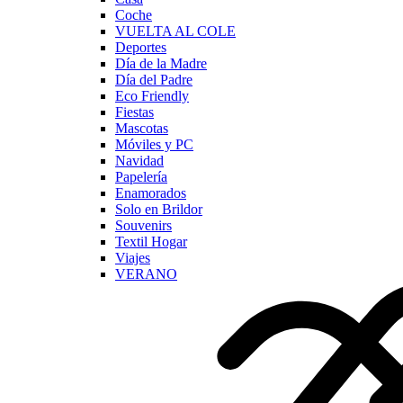
Coche
VUELTA AL COLE
Deportes
Día de la Madre
Día del Padre
Eco Friendly
Fiestas
Mascotas
Móviles y PC
Navidad
Papelería
Enamorados
Solo en Brildor
Souvenirs
Textil Hogar
Viajes
VERANO