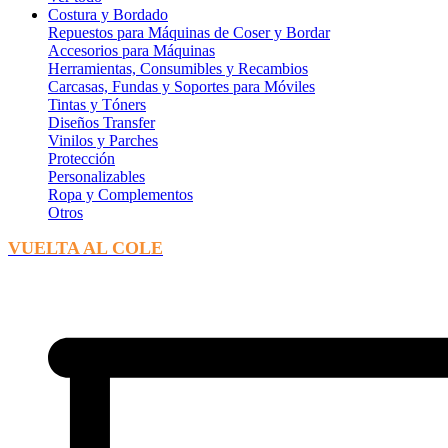
Costura y Bordado
Repuestos para Máquinas de Coser y Bordar
Accesorios para Máquinas
Herramientas, Consumibles y Recambios
Carcasas, Fundas y Soportes para Móviles
Tintas y Tóners
Diseños Transfer
Vinilos y Parches
Protección
Personalizables
Ropa y Complementos
Otros
VUELTA AL COLE