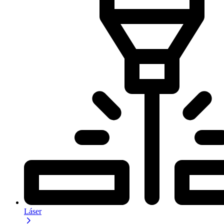
Láser