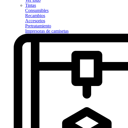
Ver todo
Tintas
Consumibles
Recambios
Accesorios
Pretratamiento
Impresoras de camisetas