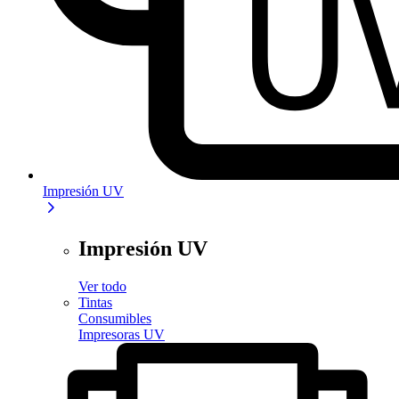
Impresión UV
Impresión UV
Ver todo
Tintas
Consumibles
Impresoras UV