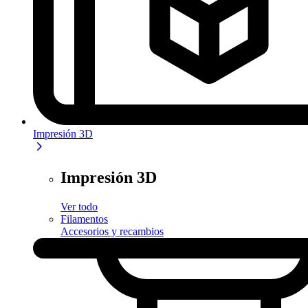
Impresión 3D
Impresión 3D
Ver todo
Filamentos
Accesorios y recambios