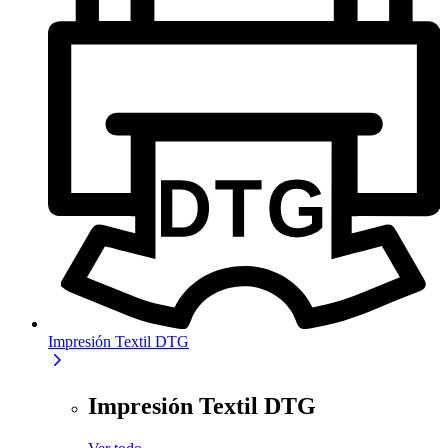
Impresión Textil DTG
Impresión Textil DTG