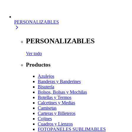
PERSONALIZABLES
PERSONALIZABLES
Ver todo
Productos
Azulejos
Banderas y Banderines
Bisutería
Bolsos, Bolsas y Mochilas
Botellas y Termos
Calcetines y Medias
Camisetas
Carteras y Billeteros
Cojines
Cuadros y Lienzos
FOTOPANELES SUBLIMABLES