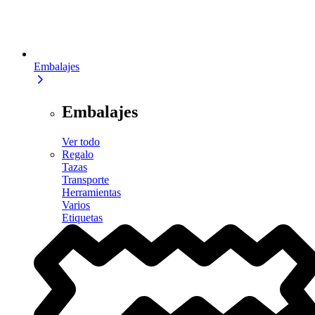
Embalajes
Embalajes
Ver todo
Regalo
Tazas
Transporte
Herramientas
Varios
Etiquetas