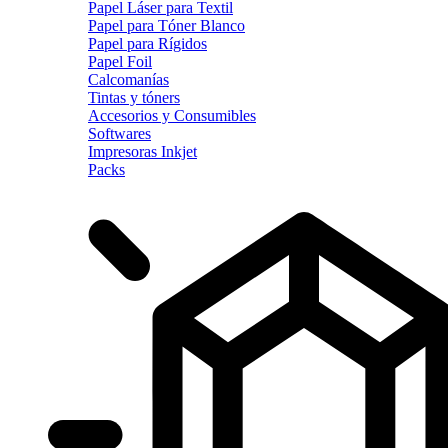
Papel Láser para Textil
Papel para Tóner Blanco
Papel para Rígidos
Papel Foil
Calcomanías
Tintas y tóners
Accesorios y Consumibles
Softwares
Impresoras Inkjet
Packs