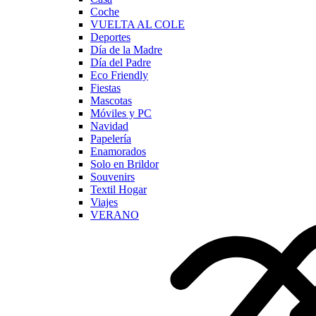
Coche
VUELTA AL COLE
Deportes
Día de la Madre
Día del Padre
Eco Friendly
Fiestas
Mascotas
Móviles y PC
Navidad
Papelería
Enamorados
Solo en Brildor
Souvenirs
Textil Hogar
Viajes
VERANO