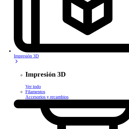
Impresión 3D
Impresión 3D
Ver todo
Filamentos
Accesorios y recambios