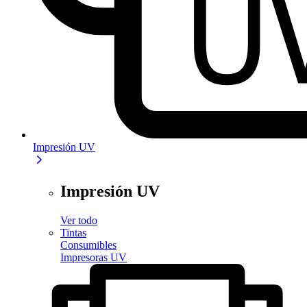
Impresión UV
Impresión UV
Ver todo
Tintas
Consumibles
Impresoras UV