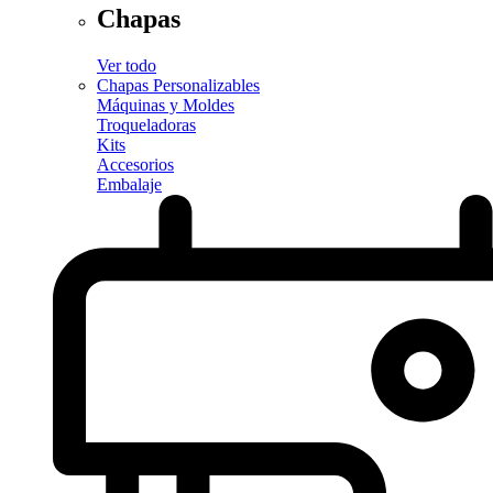
Chapas
Ver todo
Chapas Personalizables
Máquinas y Moldes
Troqueladoras
Kits
Accesorios
Embalaje