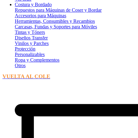
Costura y Bordado
Repuestos para Máquinas de Coser y Bordar
Accesorios para Máquinas
Herramientas, Consumibles y Recambios
Carcasas, Fundas y Soportes para Móviles
Tintas y Tóners
Diseños Transfer
Vinilos y Parches
Protección
Personalizables
Ropa y Complementos
Otros
VUELTA AL COLE