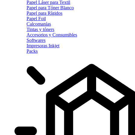
Papel Láser para Textil
Papel para Tóner Blanco
Papel para Rígidos
Papel Foil
Calcomanías
Tintas y tóners
Accesorios y Consumibles
Softwares
Impresoras Inkjet
Packs