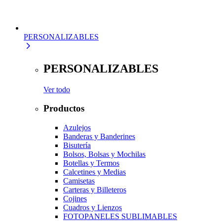
PERSONALIZABLES
PERSONALIZABLES
Ver todo
Productos
Azulejos
Banderas y Banderines
Bisutería
Bolsos, Bolsas y Mochilas
Botellas y Termos
Calcetines y Medias
Camisetas
Carteras y Billeteros
Cojines
Cuadros y Lienzos
FOTOPANELES SUBLIMABLES