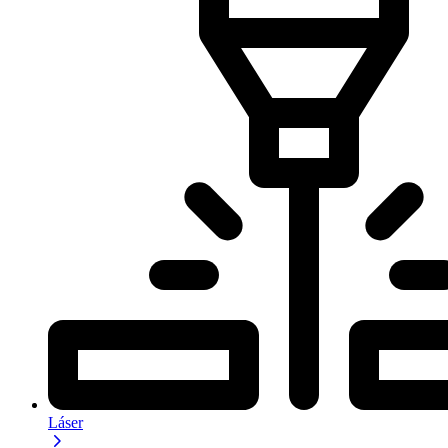
Láser