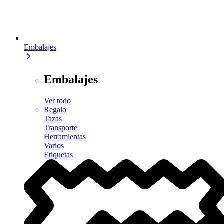
Embalajes
Embalajes
Ver todo
Regalo
Tazas
Transporte
Herramientas
Varios
Etiquetas