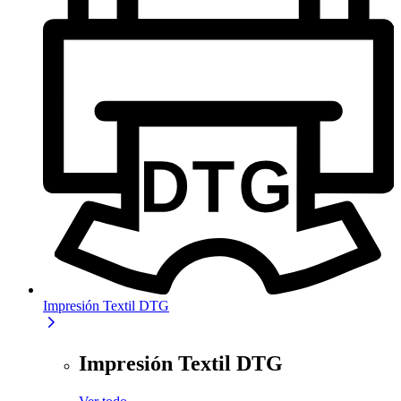
Impresión Textil DTG
Impresión Textil DTG