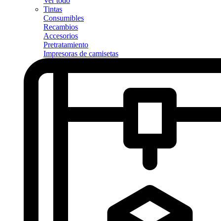
Ver todo
Tintas
Consumibles
Recambios
Accesorios
Pretratamiento
Impresoras de camisetas