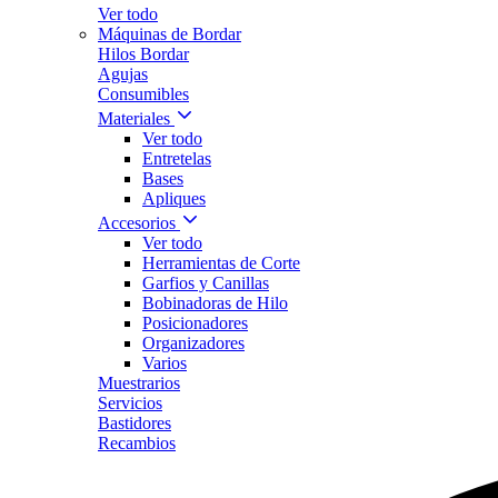
Ver todo
Máquinas de Bordar
Hilos Bordar
Agujas
Consumibles
Materiales
Ver todo
Entretelas
Bases
Apliques
Accesorios
Ver todo
Herramientas de Corte
Garfios y Canillas
Bobinadoras de Hilo
Posicionadores
Organizadores
Varios
Muestrarios
Servicios
Bastidores
Recambios