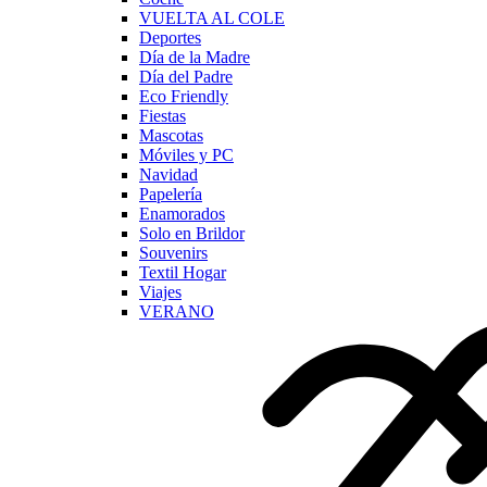
VUELTA AL COLE
Deportes
Día de la Madre
Día del Padre
Eco Friendly
Fiestas
Mascotas
Móviles y PC
Navidad
Papelería
Enamorados
Solo en Brildor
Souvenirs
Textil Hogar
Viajes
VERANO