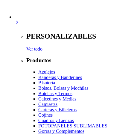
PERSONALIZABLES
Ver todo
Productos
Azulejos
Banderas y Banderines
Bisutería
Bolsos, Bolsas y Mochilas
Botellas y Termos
Calcetines y Medias
Camisetas
Carteras y Billeteros
Cojines
Cuadros y Lienzos
FOTOPANELES SUBLIMABLES
Gorras y Complementos