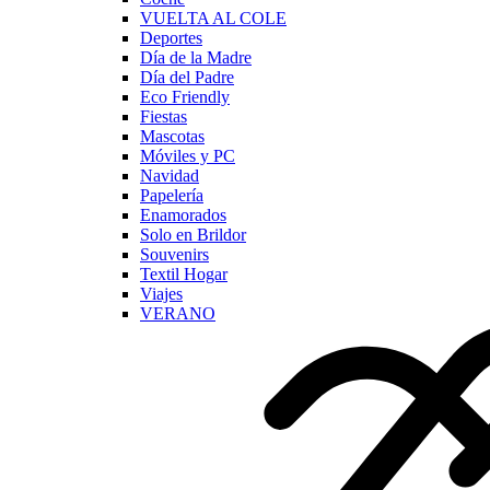
VUELTA AL COLE
Deportes
Día de la Madre
Día del Padre
Eco Friendly
Fiestas
Mascotas
Móviles y PC
Navidad
Papelería
Enamorados
Solo en Brildor
Souvenirs
Textil Hogar
Viajes
VERANO