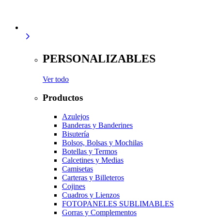
PERSONALIZABLES
Ver todo
Productos
Azulejos
Banderas y Banderines
Bisutería
Bolsos, Bolsas y Mochilas
Botellas y Termos
Calcetines y Medias
Camisetas
Carteras y Billeteros
Cojines
Cuadros y Lienzos
FOTOPANELES SUBLIMABLES
Gorras y Complementos