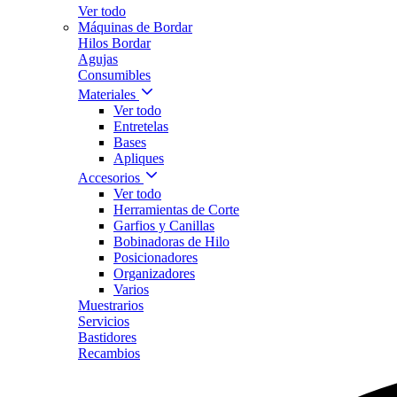
Ver todo
Máquinas de Bordar
Hilos Bordar
Agujas
Consumibles
Materiales
Ver todo
Entretelas
Bases
Apliques
Accesorios
Ver todo
Herramientas de Corte
Garfios y Canillas
Bobinadoras de Hilo
Posicionadores
Organizadores
Varios
Muestrarios
Servicios
Bastidores
Recambios