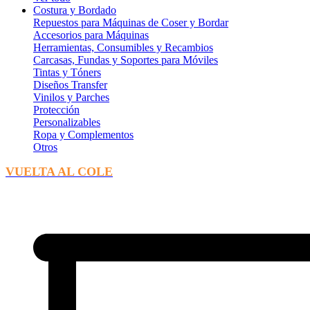
Costura y Bordado
Repuestos para Máquinas de Coser y Bordar
Accesorios para Máquinas
Herramientas, Consumibles y Recambios
Carcasas, Fundas y Soportes para Móviles
Tintas y Tóners
Diseños Transfer
Vinilos y Parches
Protección
Personalizables
Ropa y Complementos
Otros
VUELTA AL COLE