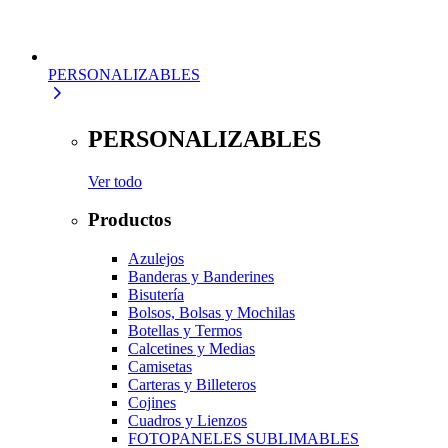
PERSONALIZABLES
PERSONALIZABLES
Ver todo
Productos
Azulejos
Banderas y Banderines
Bisutería
Bolsos, Bolsas y Mochilas
Botellas y Termos
Calcetines y Medias
Camisetas
Carteras y Billeteros
Cojines
Cuadros y Lienzos
FOTOPANELES SUBLIMABLES