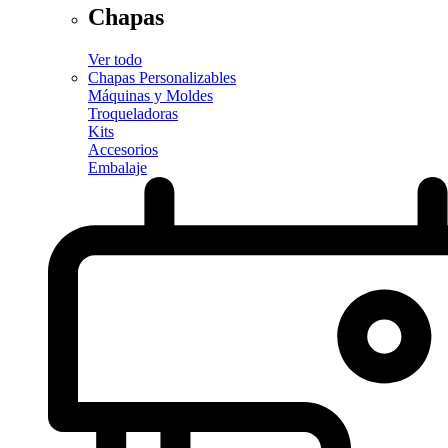
Chapas
Ver todo
Chapas Personalizables
Máquinas y Moldes
Troqueladoras
Kits
Accesorios
Embalaje