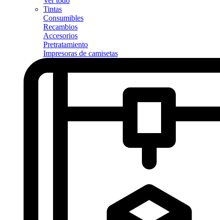
Ver todo
Tintas
Consumibles
Recambios
Accesorios
Pretratamiento
Impresoras de camisetas