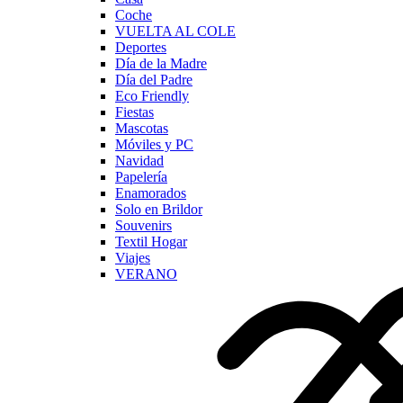
Coche
VUELTA AL COLE
Deportes
Día de la Madre
Día del Padre
Eco Friendly
Fiestas
Mascotas
Móviles y PC
Navidad
Papelería
Enamorados
Solo en Brildor
Souvenirs
Textil Hogar
Viajes
VERANO