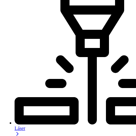
Láser