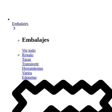
Embalajes
Embalajes
Ver todo
Regalo
Tazas
Transporte
Herramientas
Varios
Etiquetas