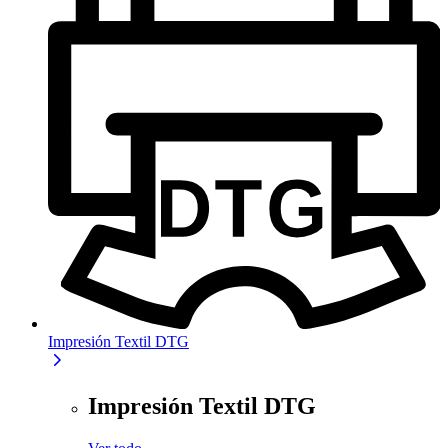
Impresión Textil DTG
Impresión Textil DTG