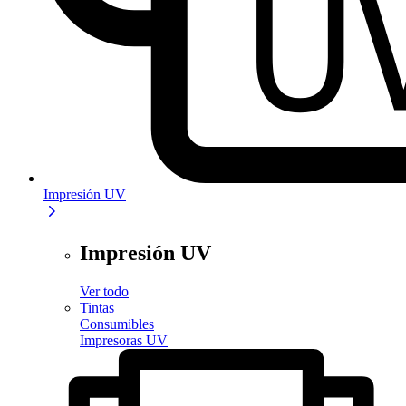
Impresión UV
Impresión UV
Ver todo
Tintas
Consumibles
Impresoras UV