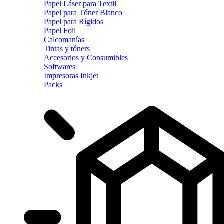
Papel Láser para Textil
Papel para Tóner Blanco
Papel para Rígidos
Papel Foil
Calcomanías
Tintas y tóners
Accesorios y Consumibles
Softwares
Impresoras Inkjet
Packs