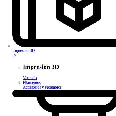
Impresión 3D
Impresión 3D
Ver todo
Filamentos
Accesorios y recambios