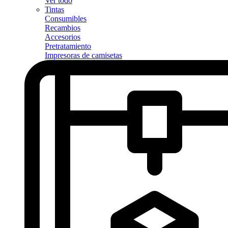
Ver todo
Tintas
Consumibles
Recambios
Accesorios
Pretratamiento
Impresoras de camisetas