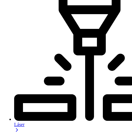
Láser