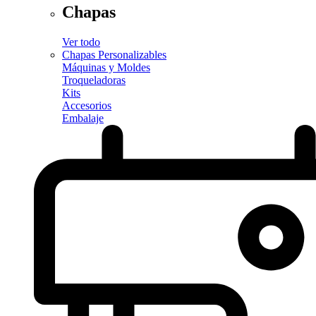
Chapas
Ver todo
Chapas Personalizables
Máquinas y Moldes
Troqueladoras
Kits
Accesorios
Embalaje