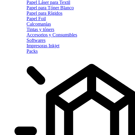
Papel Láser para Textil
Papel para Tóner Blanco
Papel para Rígidos
Papel Foil
Calcomanías
Tintas y tóners
Accesorios y Consumibles
Softwares
Impresoras Inkjet
Packs