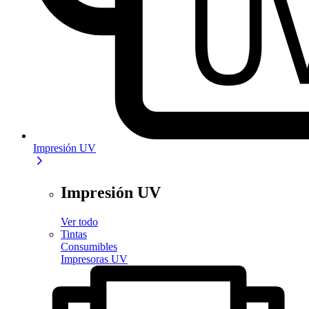
Impresión UV
Impresión UV
Ver todo
Tintas
Consumibles
Impresoras UV