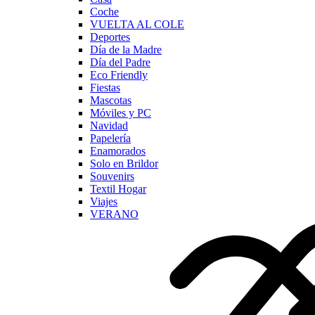
Coche
VUELTA AL COLE
Deportes
Día de la Madre
Día del Padre
Eco Friendly
Fiestas
Mascotas
Móviles y PC
Navidad
Papelería
Enamorados
Solo en Brildor
Souvenirs
Textil Hogar
Viajes
VERANO