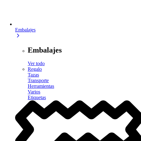
Embalajes
Embalajes
Ver todo
Regalo
Tazas
Transporte
Herramientas
Varios
Etiquetas