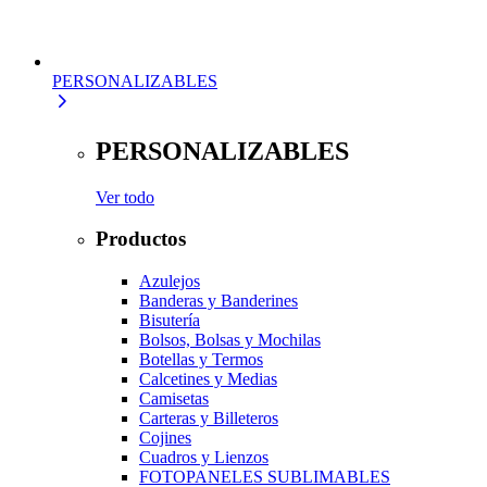
PERSONALIZABLES
PERSONALIZABLES
Ver todo
Productos
Azulejos
Banderas y Banderines
Bisutería
Bolsos, Bolsas y Mochilas
Botellas y Termos
Calcetines y Medias
Camisetas
Carteras y Billeteros
Cojines
Cuadros y Lienzos
FOTOPANELES SUBLIMABLES