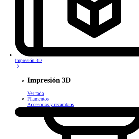
Impresión 3D
Impresión 3D
Ver todo
Filamentos
Accesorios y recambios