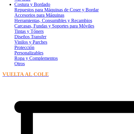
Costura y Bordado
Repuestos para Máquinas de Coser y Bordar
Accesorios para Máquinas
Herramientas, Consumibles y Recambios
Carcasas, Fundas y Soportes para Móviles
Tintas y Tóners
Diseños Transfer
Vinilos y Parches
Protección
Personalizables
Ropa y Complementos
Otros
VUELTA AL COLE