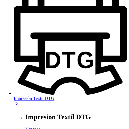
Impresión Textil DTG
Impresión Textil DTG