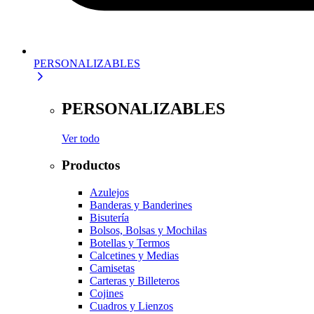
PERSONALIZABLES
PERSONALIZABLES
Ver todo
Productos
Azulejos
Banderas y Banderines
Bisutería
Bolsos, Bolsas y Mochilas
Botellas y Termos
Calcetines y Medias
Camisetas
Carteras y Billeteros
Cojines
Cuadros y Lienzos