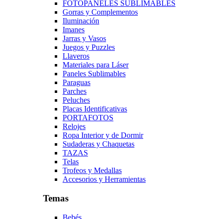
FOTOPANELES SUBLIMABLES
Gorras y Complementos
Iluminación
Imanes
Jarras y Vasos
Juegos y Puzzles
Llaveros
Materiales para Láser
Paneles Sublimables
Paraguas
Parches
Peluches
Placas Identificativas
PORTAFOTOS
Relojes
Ropa Interior y de Dormir
Sudaderas y Chaquetas
TAZAS
Telas
Trofeos y Medallas
Accesorios y Herramientas
Temas
Bebés