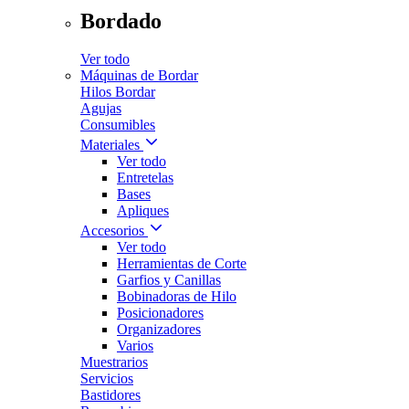
Bordado
Ver todo
Máquinas de Bordar
Hilos Bordar
Agujas
Consumibles
Materiales
Ver todo
Entretelas
Bases
Apliques
Accesorios
Ver todo
Herramientas de Corte
Garfios y Canillas
Bobinadoras de Hilo
Posicionadores
Organizadores
Varios
Muestrarios
Servicios
Bastidores