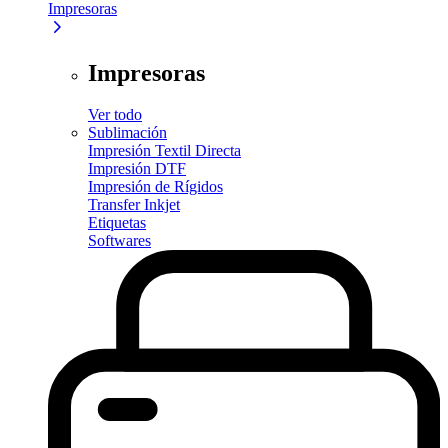
Impresoras
Impresoras
Ver todo
Sublimación
Impresión Textil Directa
Impresión DTF
Impresión de Rígidos
Transfer Inkjet
Etiquetas
Softwares