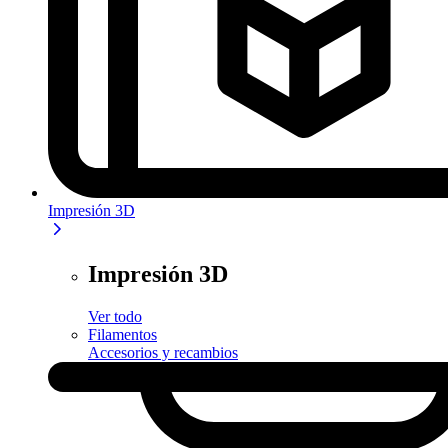
Impresión 3D
Impresión 3D
Ver todo
Filamentos
Accesorios y recambios