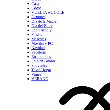
Casa
Coche
VUELTA AL COLE
Deportes
Día de la Madre
Día del Padre
Eco Friendly
Fiestas
Mascotas
Móviles y PC
Navidad
Papelería
Enamorados
Solo en Brildor
Souvenirs
Textil Hogar
Viajes
VERANO