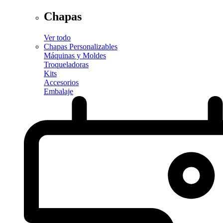
Chapas
Ver todo
Chapas Personalizables
Máquinas y Moldes
Troqueladoras
Kits
Accesorios
Embalaje