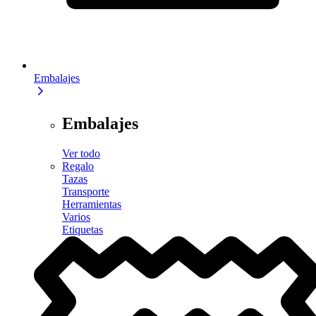
Embalajes
Embalajes
Ver todo
Regalo
Tazas
Transporte
Herramientas
Varios
Etiquetas