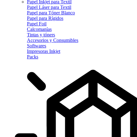
Papel Inkjet para Textil
Papel Láser para Textil
Papel para Tóner Blanco
Papel para Rígidos
Papel Foil
Calcomanías
Tintas y tóners
Accesorios y Consumibles
Softwares
Impresoras Inkjet
Packs