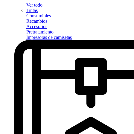
Ver todo
Tintas
Consumibles
Recambios
Accesorios
Pretratamiento
Impresoras de camisetas