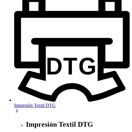
Impresión Textil DTG
Impresión Textil DTG