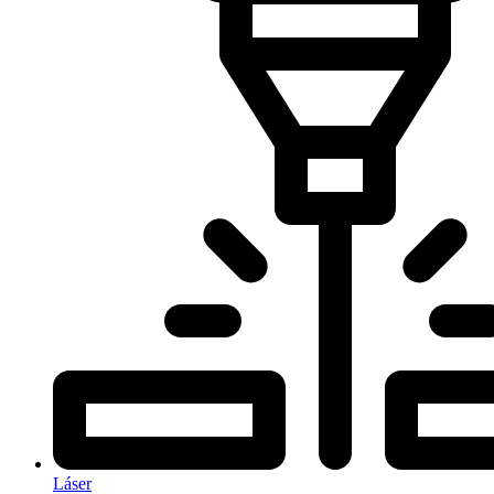
Láser