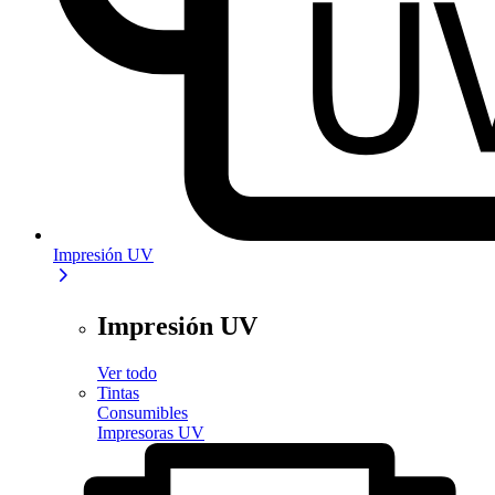
Impresión UV
Impresión UV
Ver todo
Tintas
Consumibles
Impresoras UV