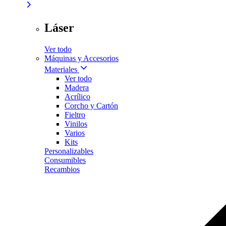
Láser
Ver todo
Máquinas y Accesorios
Materiales
Ver todo
Madera
Acrílico
Corcho y Cartón
Fieltro
Vinilos
Varios
Kits
Personalizables
Consumibles
Recambios