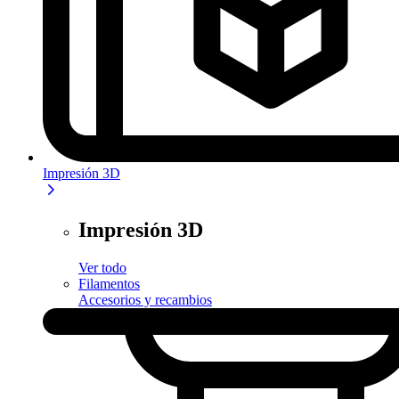
Impresión 3D
Impresión 3D
Ver todo
Filamentos
Accesorios y recambios