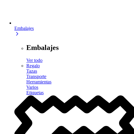
Embalajes
Embalajes
Ver todo
Regalo
Tazas
Transporte
Herramientas
Varios
Etiquetas