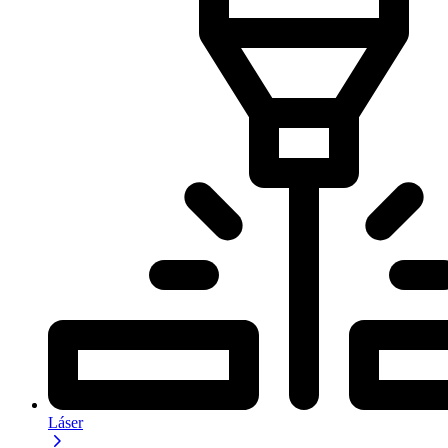
Láser