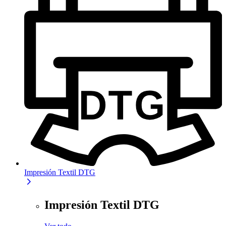
Impresión Textil DTG
Impresión Textil DTG