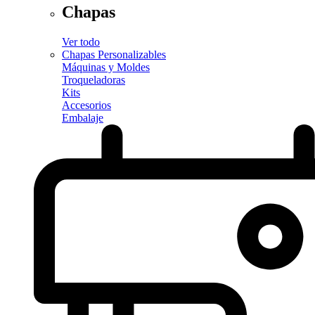
Chapas
Ver todo
Chapas Personalizables
Máquinas y Moldes
Troqueladoras
Kits
Accesorios
Embalaje