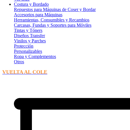
Costura y Bordado
Repuestos para Máquinas de Coser y Bordar
Accesorios para Máquinas
Herramientas, Consumibles y Recambios
Carcasas, Fundas y Soportes para Móviles
Tintas y Tóners
Diseños Transfer
Vinilos y Parches
Protección
Personalizables
Ropa y Complementos
Otros
VUELTA AL COLE