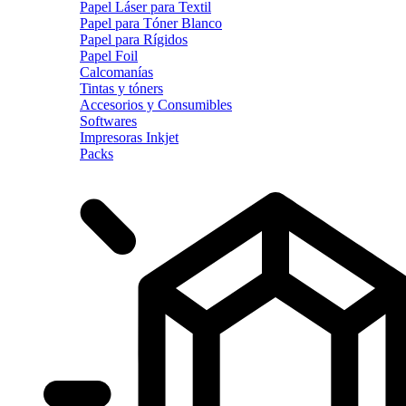
Papel Láser para Textil
Papel para Tóner Blanco
Papel para Rígidos
Papel Foil
Calcomanías
Tintas y tóners
Accesorios y Consumibles
Softwares
Impresoras Inkjet
Packs