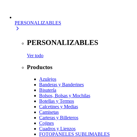
PERSONALIZABLES
PERSONALIZABLES
Ver todo
Productos
Azulejos
Banderas y Banderines
Bisutería
Bolsos, Bolsas y Mochilas
Botellas y Termos
Calcetines y Medias
Camisetas
Carteras y Billeteros
Cojines
Cuadros y Lienzos
FOTOPANELES SUBLIMABLES