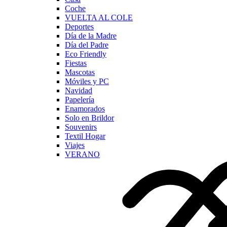
Coche
VUELTA AL COLE
Deportes
Día de la Madre
Día del Padre
Eco Friendly
Fiestas
Mascotas
Móviles y PC
Navidad
Papelería
Enamorados
Solo en Brildor
Souvenirs
Textil Hogar
Viajes
VERANO