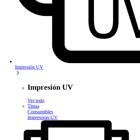
Impresión UV
Impresión UV
Ver todo
Tintas
Consumibles
Impresoras UV