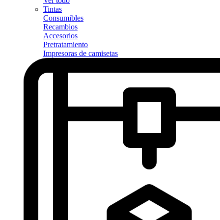
Ver todo
Tintas
Consumibles
Recambios
Accesorios
Pretratamiento
Impresoras de camisetas