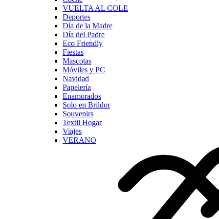
VUELTA AL COLE
Deportes
Día de la Madre
Día del Padre
Eco Friendly
Fiestas
Mascotas
Móviles y PC
Navidad
Papelería
Enamorados
Solo en Brildor
Souvenirs
Textil Hogar
Viajes
VERANO