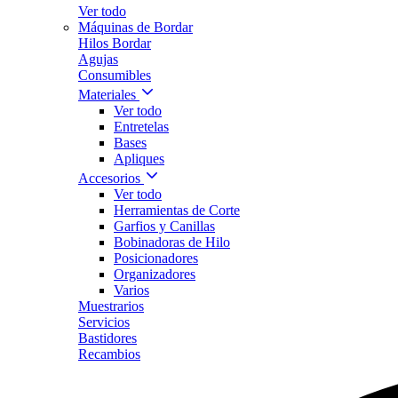
Ver todo
Máquinas de Bordar
Hilos Bordar
Agujas
Consumibles
Materiales
Ver todo
Entretelas
Bases
Apliques
Accesorios
Ver todo
Herramientas de Corte
Garfios y Canillas
Bobinadoras de Hilo
Posicionadores
Organizadores
Varios
Muestrarios
Servicios
Bastidores
Recambios