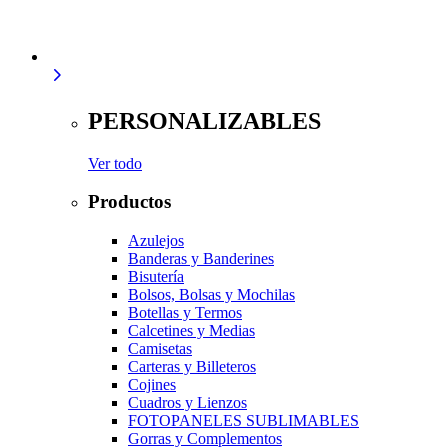
PERSONALIZABLES
Ver todo
Productos
Azulejos
Banderas y Banderines
Bisutería
Bolsos, Bolsas y Mochilas
Botellas y Termos
Calcetines y Medias
Camisetas
Carteras y Billeteros
Cojines
Cuadros y Lienzos
FOTOPANELES SUBLIMABLES
Gorras y Complementos