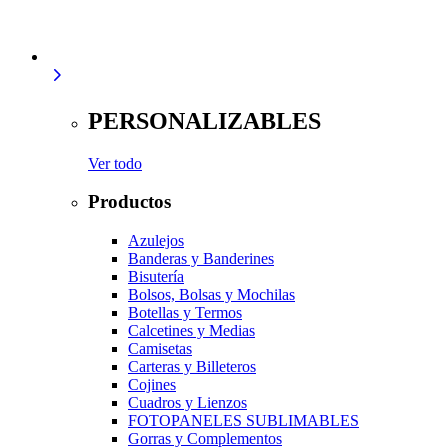
PERSONALIZABLES
Ver todo
Productos
Azulejos
Banderas y Banderines
Bisutería
Bolsos, Bolsas y Mochilas
Botellas y Termos
Calcetines y Medias
Camisetas
Carteras y Billeteros
Cojines
Cuadros y Lienzos
FOTOPANELES SUBLIMABLES
Gorras y Complementos