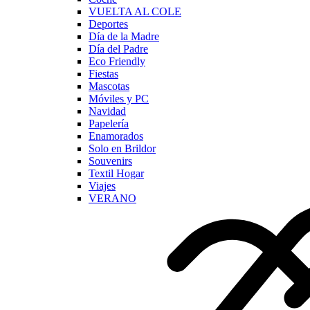
VUELTA AL COLE
Deportes
Día de la Madre
Día del Padre
Eco Friendly
Fiestas
Mascotas
Móviles y PC
Navidad
Papelería
Enamorados
Solo en Brildor
Souvenirs
Textil Hogar
Viajes
VERANO