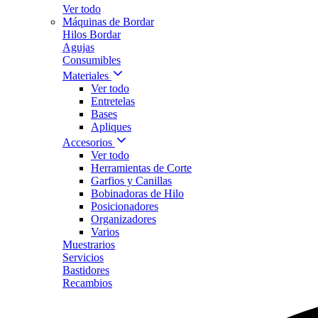
Ver todo
Máquinas de Bordar
Hilos Bordar
Agujas
Consumibles
Materiales
Ver todo
Entretelas
Bases
Apliques
Accesorios
Ver todo
Herramientas de Corte
Garfios y Canillas
Bobinadoras de Hilo
Posicionadores
Organizadores
Varios
Muestrarios
Servicios
Bastidores
Recambios