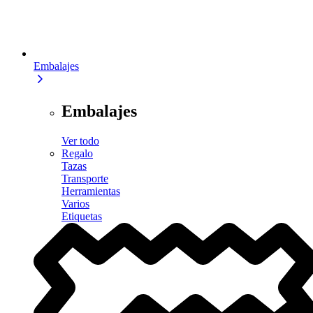
Embalajes
Embalajes
Ver todo
Regalo
Tazas
Transporte
Herramientas
Varios
Etiquetas