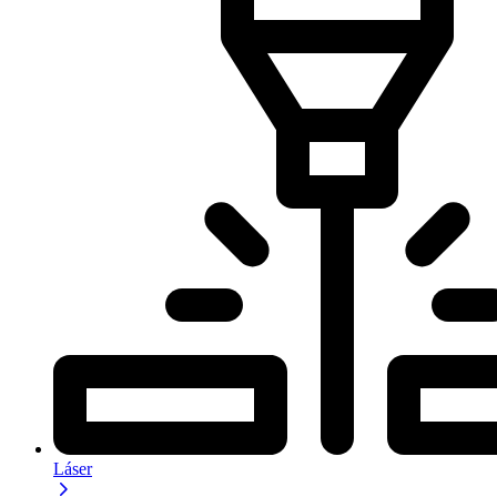
Láser