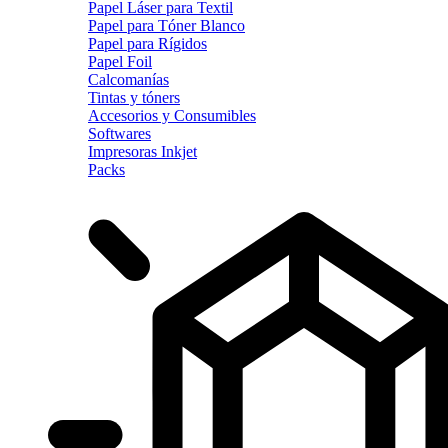
Papel Láser para Textil
Papel para Tóner Blanco
Papel para Rígidos
Papel Foil
Calcomanías
Tintas y tóners
Accesorios y Consumibles
Softwares
Impresoras Inkjet
Packs