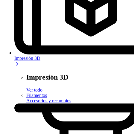
Impresión 3D
Impresión 3D
Ver todo
Filamentos
Accesorios y recambios