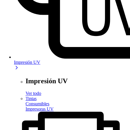
Impresión UV
Impresión UV
Ver todo
Tintas
Consumibles
Impresoras UV