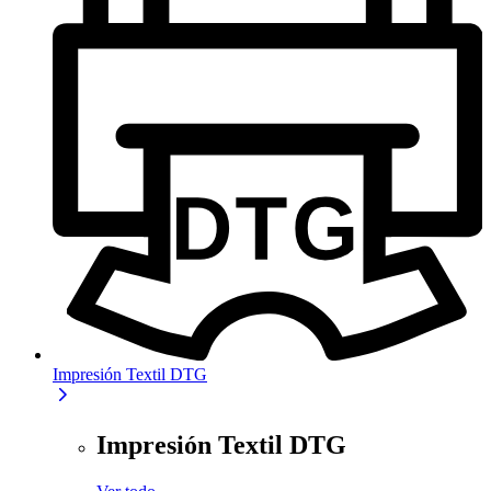
Impresión Textil DTG
Impresión Textil DTG