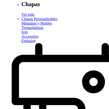
Chapas
Ver todo
Chapas Personalizables
Máquinas y Moldes
Troqueladoras
Kits
Accesorios
Embalaje