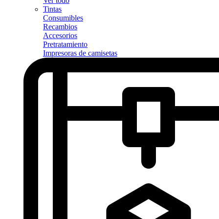
Ver todo
Tintas
Consumibles
Recambios
Accesorios
Pretratamiento
Impresoras de camisetas