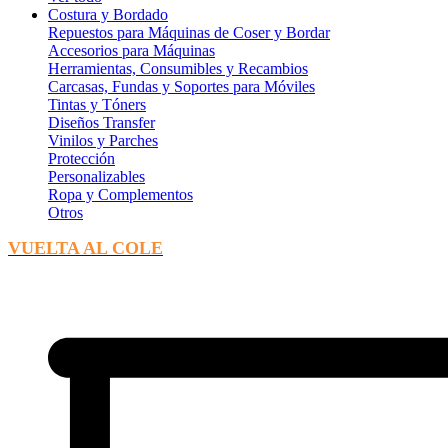
Costura y Bordado
Repuestos para Máquinas de Coser y Bordar
Accesorios para Máquinas
Herramientas, Consumibles y Recambios
Carcasas, Fundas y Soportes para Móviles
Tintas y Tóners
Diseños Transfer
Vinilos y Parches
Protección
Personalizables
Ropa y Complementos
Otros
VUELTA AL COLE