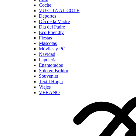
Coche
VUELTA AL COLE
Deportes
Día de la Madre
Día del Padre
Eco Friendly
Fiestas
Mascotas
Móviles y PC
Navidad
Papelería
Enamorados
Solo en Brildor
Souvenirs
Textil Hogar
Viajes
VERANO