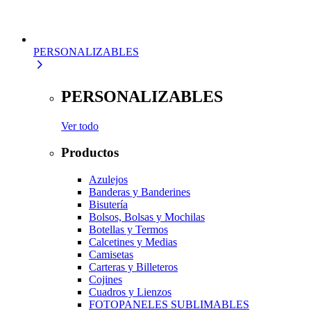
PERSONALIZABLES
PERSONALIZABLES
Ver todo
Productos
Azulejos
Banderas y Banderines
Bisutería
Bolsos, Bolsas y Mochilas
Botellas y Termos
Calcetines y Medias
Camisetas
Carteras y Billeteros
Cojines
Cuadros y Lienzos
FOTOPANELES SUBLIMABLES