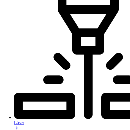
Láser