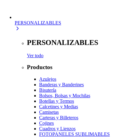
PERSONALIZABLES
PERSONALIZABLES
Ver todo
Productos
Azulejos
Banderas y Banderines
Bisutería
Bolsos, Bolsas y Mochilas
Botellas y Termos
Calcetines y Medias
Camisetas
Carteras y Billeteros
Cojines
Cuadros y Lienzos
FOTOPANELES SUBLIMABLES