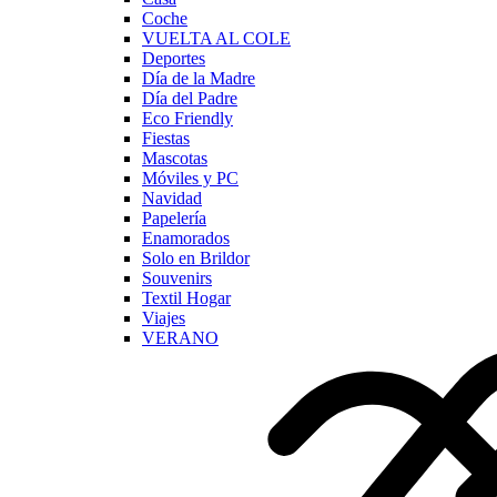
Coche
VUELTA AL COLE
Deportes
Día de la Madre
Día del Padre
Eco Friendly
Fiestas
Mascotas
Móviles y PC
Navidad
Papelería
Enamorados
Solo en Brildor
Souvenirs
Textil Hogar
Viajes
VERANO