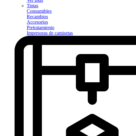
Ver todo
Tintas
Consumibles
Recambios
Accesorios
Pretratamiento
Impresoras de camisetas