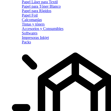
Papel Láser para Textil
Papel para Tóner Blanco
Papel para Rígidos
Papel Foil
Calcomanías
Tintas y tóners
Accesorios y Consumibles
Softwares
Impresoras Inkjet
Packs