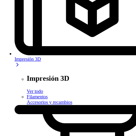
Impresión 3D
Impresión 3D
Ver todo
Filamentos
Accesorios y recambios