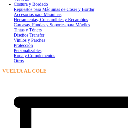
Costura y Bordado
Repuestos para Máquinas de Coser y Bordar
Accesorios para Máquinas
Herramientas, Consumibles y Recambios
Carcasas, Fundas y Soportes para Móviles
Tintas y Tóners
Diseños Transfer
Vinilos y Parches
Protección
Personalizables
Ropa y Complementos
Otros
VUELTA AL COLE