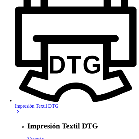
Impresión Textil DTG
Impresión Textil DTG