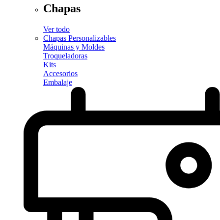
Chapas
Ver todo
Chapas Personalizables
Máquinas y Moldes
Troqueladoras
Kits
Accesorios
Embalaje