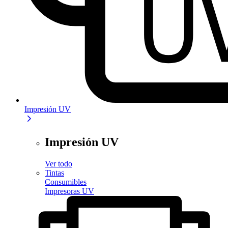
Impresión UV
Impresión UV
Ver todo
Tintas
Consumibles
Impresoras UV