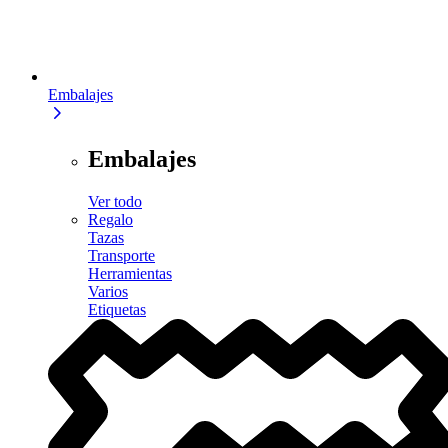
Embalajes
Embalajes
Ver todo
Regalo
Tazas
Transporte
Herramientas
Varios
Etiquetas