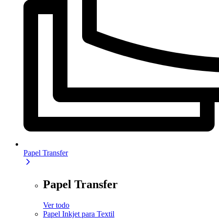
Papel Transfer
Papel Transfer
Ver todo
Papel Inkjet para Textil