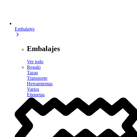
Embalajes
Embalajes
Ver todo
Regalo
Tazas
Transporte
Herramientas
Varios
Etiquetas