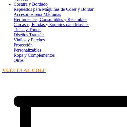
Costura y Bordado
Repuestos para Máquinas de Coser y Bordar
Accesorios para Máquinas
Herramientas, Consumibles y Recambios
Carcasas, Fundas y Soportes para Móviles
Tintas y Tóners
Diseños Transfer
Vinilos y Parches
Protección
Personalizables
Ropa y Complementos
Otros
VUELTA AL COLE