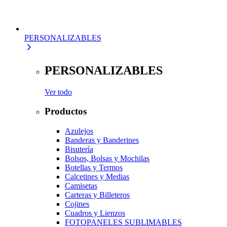
PERSONALIZABLES
PERSONALIZABLES
Ver todo
Productos
Azulejos
Banderas y Banderines
Bisutería
Bolsos, Bolsas y Mochilas
Botellas y Termos
Calcetines y Medias
Camisetas
Carteras y Billeteros
Cojines
Cuadros y Lienzos
FOTOPANELES SUBLIMABLES