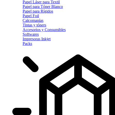
Papel Láser para Textil
Papel para Tóner Blanco
Papel para Rígidos
Papel Foil
Calcomanías
Tintas y tóners
Accesorios y Consumibles
Softwares
Impresoras Inkjet
Packs