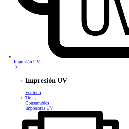
Impresión UV
Impresión UV
Ver todo
Tintas
Consumibles
Impresoras UV