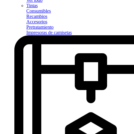
Ver todo
Tintas
Consumibles
Recambios
Accesorios
Pretratamiento
Impresoras de camisetas