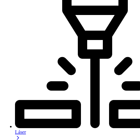
Láser