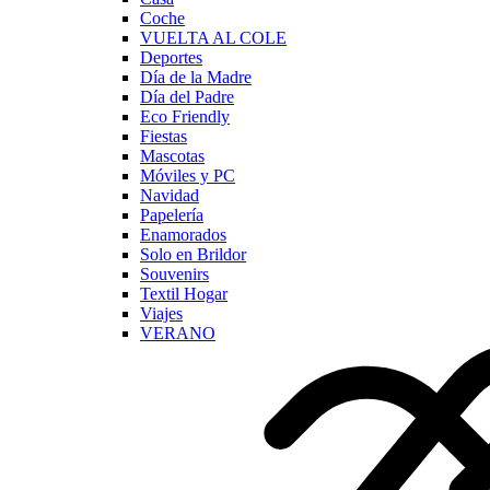
Coche
VUELTA AL COLE
Deportes
Día de la Madre
Día del Padre
Eco Friendly
Fiestas
Mascotas
Móviles y PC
Navidad
Papelería
Enamorados
Solo en Brildor
Souvenirs
Textil Hogar
Viajes
VERANO