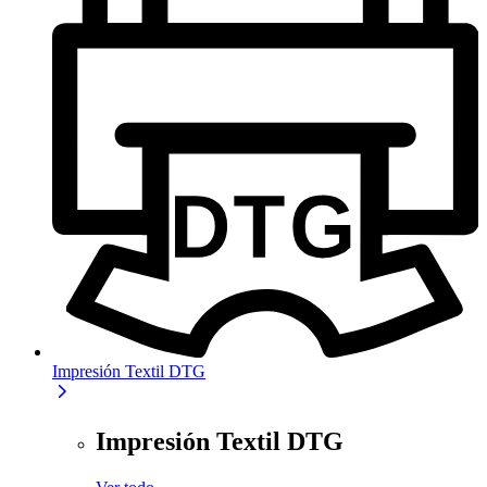
Impresión Textil DTG
Impresión Textil DTG