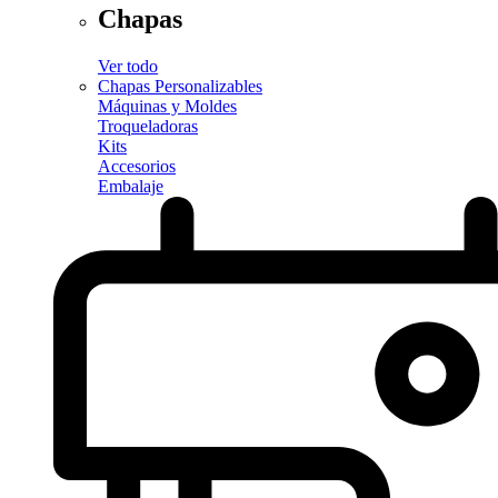
Chapas
Ver todo
Chapas Personalizables
Máquinas y Moldes
Troqueladoras
Kits
Accesorios
Embalaje