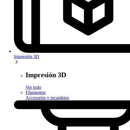
Impresión 3D
Impresión 3D
Ver todo
Filamentos
Accesorios y recambios