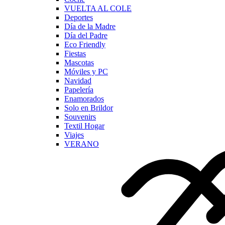
VUELTA AL COLE
Deportes
Día de la Madre
Día del Padre
Eco Friendly
Fiestas
Mascotas
Móviles y PC
Navidad
Papelería
Enamorados
Solo en Brildor
Souvenirs
Textil Hogar
Viajes
VERANO