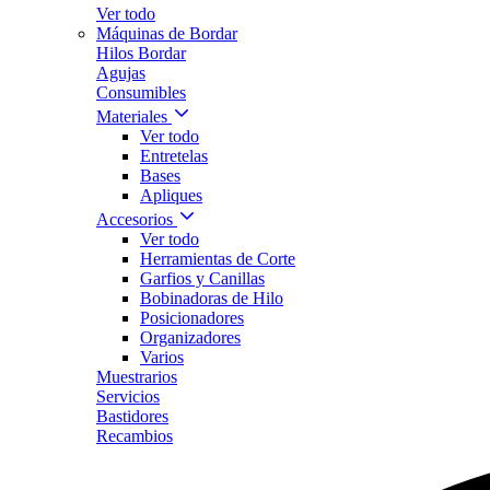
Ver todo
Máquinas de Bordar
Hilos Bordar
Agujas
Consumibles
Materiales
Ver todo
Entretelas
Bases
Apliques
Accesorios
Ver todo
Herramientas de Corte
Garfios y Canillas
Bobinadoras de Hilo
Posicionadores
Organizadores
Varios
Muestrarios
Servicios
Bastidores
Recambios