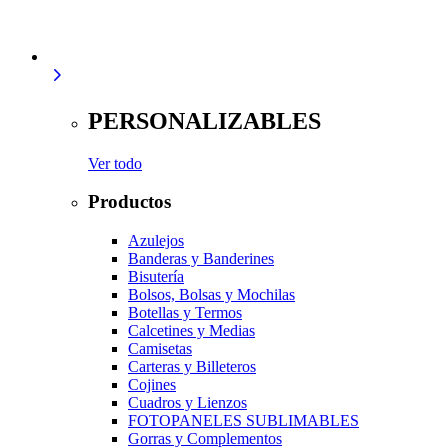
PERSONALIZABLES
Ver todo
Productos
Azulejos
Banderas y Banderines
Bisutería
Bolsos, Bolsas y Mochilas
Botellas y Termos
Calcetines y Medias
Camisetas
Carteras y Billeteros
Cojines
Cuadros y Lienzos
FOTOPANELES SUBLIMABLES
Gorras y Complementos