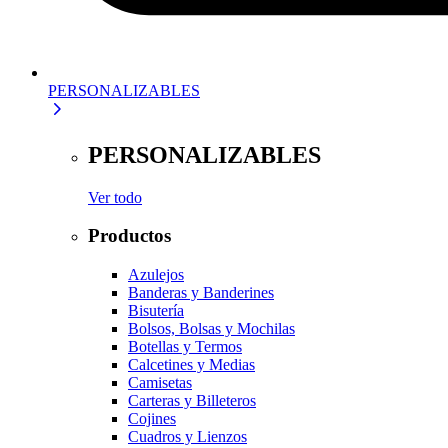
PERSONALIZABLES
PERSONALIZABLES
Ver todo
Productos
Azulejos
Banderas y Banderines
Bisutería
Bolsos, Bolsas y Mochilas
Botellas y Termos
Calcetines y Medias
Camisetas
Carteras y Billeteros
Cojines
Cuadros y Lienzos