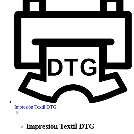
Impresión Textil DTG
Impresión Textil DTG