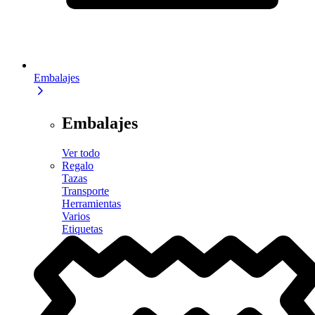
Embalajes
Embalajes
Ver todo
Regalo
Tazas
Transporte
Herramientas
Varios
Etiquetas