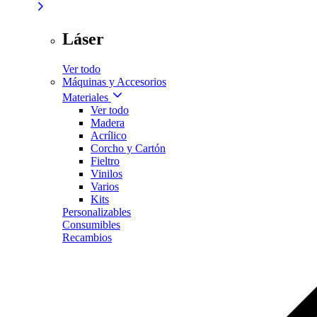
Láser
Ver todo
Máquinas y Accesorios
Materiales
Ver todo
Madera
Acrílico
Corcho y Cartón
Fieltro
Vinilos
Varios
Kits
Personalizables
Consumibles
Recambios