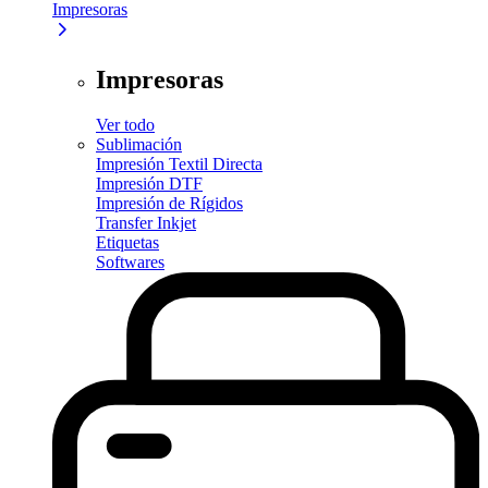
Impresoras
Impresoras
Ver todo
Sublimación
Impresión Textil Directa
Impresión DTF
Impresión de Rígidos
Transfer Inkjet
Etiquetas
Softwares