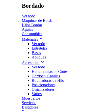
Bordado
Ver todo
Máquinas de Bordar
Hilos Bordar
Agujas
Consumibles
Materiales
Ver todo
Entretelas
Bases
Apliques
Accesorios
Ver todo
Herramientas de Corte
Garfios y Canillas
Bobinadoras de Hilo
Posicionadores
Organizadores
Varios
Muestrarios
Servicios
Bastidores