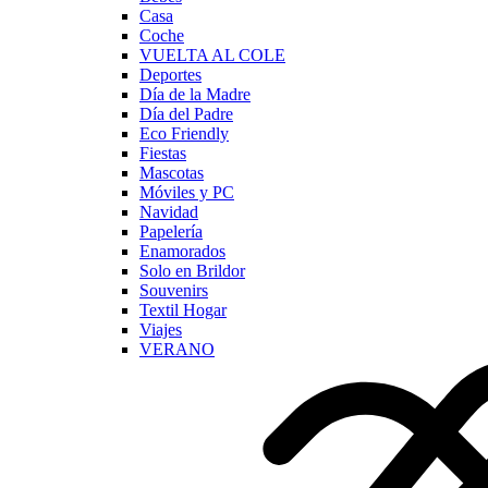
Casa
Coche
VUELTA AL COLE
Deportes
Día de la Madre
Día del Padre
Eco Friendly
Fiestas
Mascotas
Móviles y PC
Navidad
Papelería
Enamorados
Solo en Brildor
Souvenirs
Textil Hogar
Viajes
VERANO