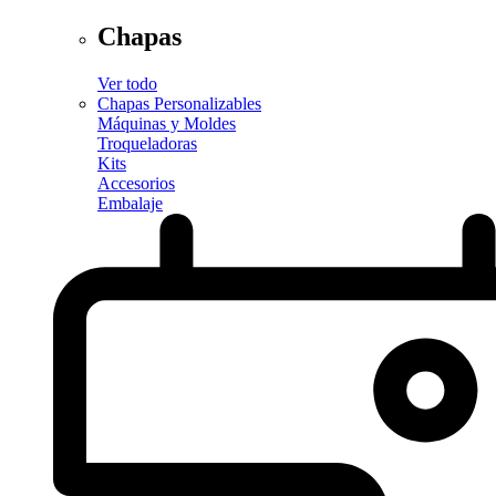
Chapas
Ver todo
Chapas Personalizables
Máquinas y Moldes
Troqueladoras
Kits
Accesorios
Embalaje