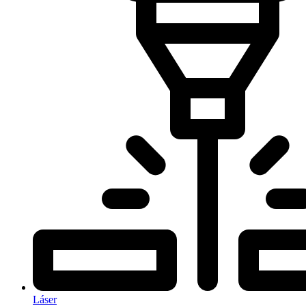
Láser