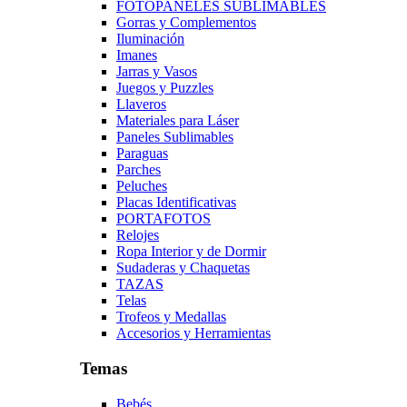
FOTOPANELES SUBLIMABLES
Gorras y Complementos
Iluminación
Imanes
Jarras y Vasos
Juegos y Puzzles
Llaveros
Materiales para Láser
Paneles Sublimables
Paraguas
Parches
Peluches
Placas Identificativas
PORTAFOTOS
Relojes
Ropa Interior y de Dormir
Sudaderas y Chaquetas
TAZAS
Telas
Trofeos y Medallas
Accesorios y Herramientas
Temas
Bebés