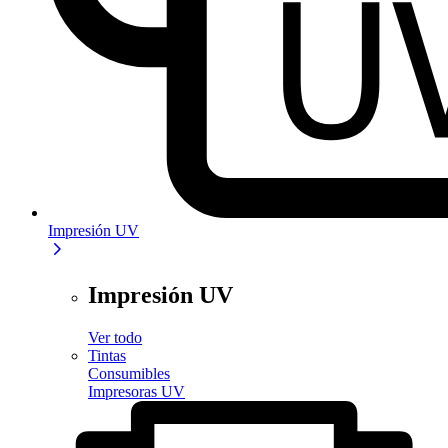
Impresión UV
Impresión UV
Ver todo
Tintas
Consumibles
Impresoras UV