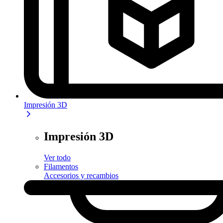
Impresión 3D
Impresión 3D
Ver todo
Filamentos
Accesorios y recambios