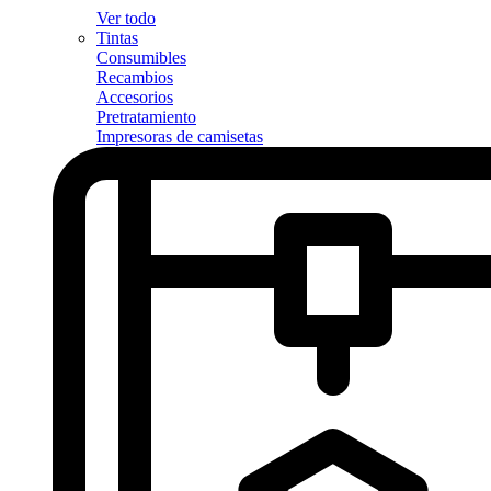
Ver todo
Tintas
Consumibles
Recambios
Accesorios
Pretratamiento
Impresoras de camisetas