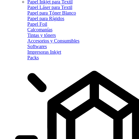
Papel Inkjet para Textil
Papel Láser para Textil
Papel para Tóner Blanco
Papel para Rígidos
Papel Foil
Calcomanías
Tintas y tóners
Accesorios y Consumibles
Softwares
Impresoras Inkjet
Packs