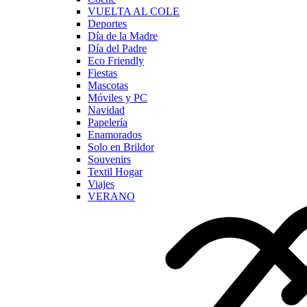
VUELTA AL COLE
Deportes
Día de la Madre
Día del Padre
Eco Friendly
Fiestas
Mascotas
Móviles y PC
Navidad
Papelería
Enamorados
Solo en Brildor
Souvenirs
Textil Hogar
Viajes
VERANO