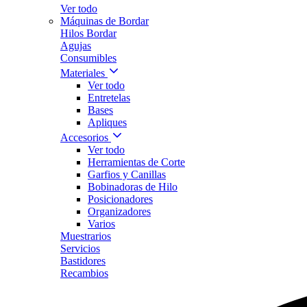
Ver todo
Máquinas de Bordar
Hilos Bordar
Agujas
Consumibles
Materiales
Ver todo
Entretelas
Bases
Apliques
Accesorios
Ver todo
Herramientas de Corte
Garfios y Canillas
Bobinadoras de Hilo
Posicionadores
Organizadores
Varios
Muestrarios
Servicios
Bastidores
Recambios