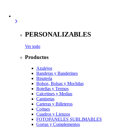
PERSONALIZABLES
Ver todo
Productos
Azulejos
Banderas y Banderines
Bisutería
Bolsos, Bolsas y Mochilas
Botellas y Termos
Calcetines y Medias
Camisetas
Carteras y Billeteros
Cojines
Cuadros y Lienzos
FOTOPANELES SUBLIMABLES
Gorras y Complementos