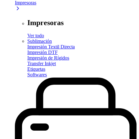
Impresoras
Impresoras
Ver todo
Sublimación
Impresión Textil Directa
Impresión DTF
Impresión de Rígidos
Transfer Inkjet
Etiquetas
Softwares