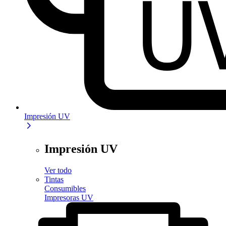
Impresión UV
Impresión UV
Ver todo
Tintas
Consumibles
Impresoras UV