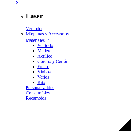
Láser
Ver todo
Máquinas y Accesorios
Materiales
Ver todo
Madera
Acrílico
Corcho y Cartón
Fieltro
Vinilos
Varios
Kits
Personalizables
Consumibles
Recambios