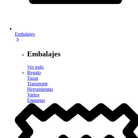
Embalajes
Embalajes
Ver todo
Regalo
Tazas
Transporte
Herramientas
Varios
Etiquetas