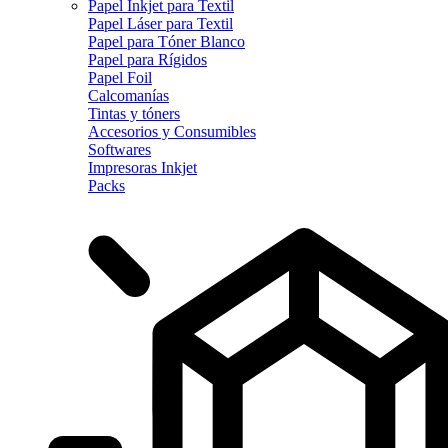
Papel Inkjet para Textil
Papel Láser para Textil
Papel para Tóner Blanco
Papel para Rígidos
Papel Foil
Calcomanías
Tintas y tóners
Accesorios y Consumibles
Softwares
Impresoras Inkjet
Packs