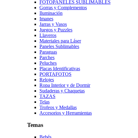
FOTOPANELES SUBLIMABLES
Gorras y Complementos
Iluminación
Imanes
Jarras y Vasos
Juegos y Puzzles
Llaveros
Materiales para Láser
Paneles Sublimables
Paraguas
Parches
Peluches
Placas Identificativas
PORTAFOTOS
Relojes
Ropa Interior y de Dormir
Sudaderas y Chaquetas
TAZAS
Telas
Trofeos y Medallas
Accesorios y Herramientas
Temas
Bebés