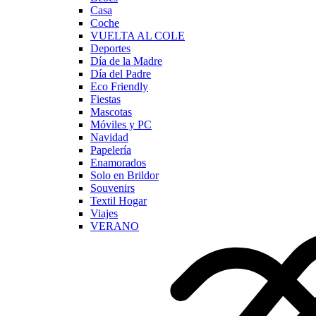
Casa
Coche
VUELTA AL COLE
Deportes
Día de la Madre
Día del Padre
Eco Friendly
Fiestas
Mascotas
Móviles y PC
Navidad
Papelería
Enamorados
Solo en Brildor
Souvenirs
Textil Hogar
Viajes
VERANO