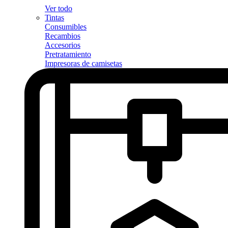
Ver todo
Tintas
Consumibles
Recambios
Accesorios
Pretratamiento
Impresoras de camisetas