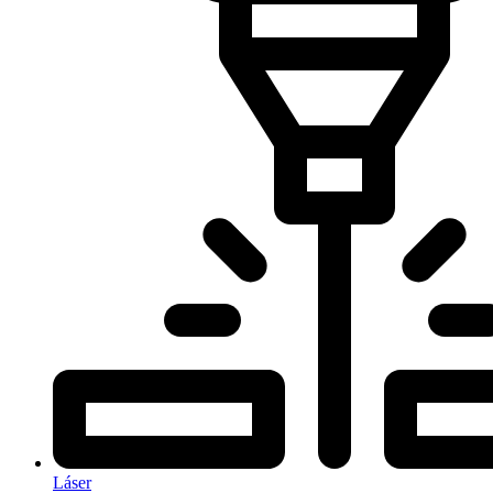
Láser