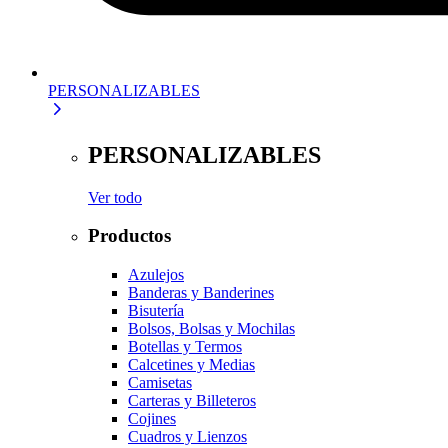
PERSONALIZABLES
PERSONALIZABLES
Ver todo
Productos
Azulejos
Banderas y Banderines
Bisutería
Bolsos, Bolsas y Mochilas
Botellas y Termos
Calcetines y Medias
Camisetas
Carteras y Billeteros
Cojines
Cuadros y Lienzos