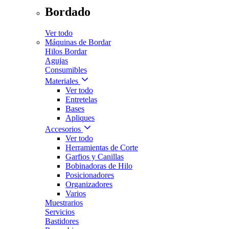
Bordado
Ver todo
Máquinas de Bordar
Hilos Bordar
Agujas
Consumibles
Materiales
Ver todo
Entretelas
Bases
Apliques
Accesorios
Ver todo
Herramientas de Corte
Garfios y Canillas
Bobinadoras de Hilo
Posicionadores
Organizadores
Varios
Muestrarios
Servicios
Bastidores