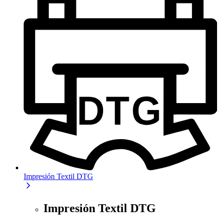
Impresión Textil DTG
Impresión Textil DTG