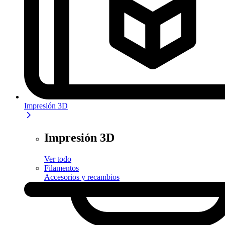
Impresión 3D
Impresión 3D
Ver todo
Filamentos
Accesorios y recambios