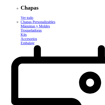
Chapas
Ver todo
Chapas Personalizables
Máquinas y Moldes
Troqueladoras
Kits
Accesorios
Embalaje