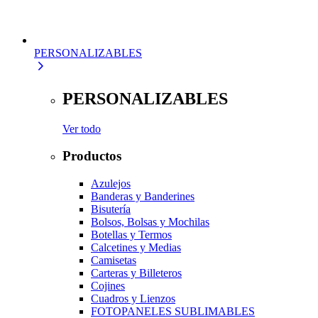
PERSONALIZABLES
PERSONALIZABLES
Ver todo
Productos
Azulejos
Banderas y Banderines
Bisutería
Bolsos, Bolsas y Mochilas
Botellas y Termos
Calcetines y Medias
Camisetas
Carteras y Billeteros
Cojines
Cuadros y Lienzos
FOTOPANELES SUBLIMABLES