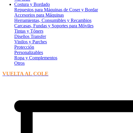
Costura y Bordado
Repuestos para Máquinas de Coser y Bordar
Accesorios para Máquinas
Herramientas, Consumibles y Recambios
Carcasas, Fundas y Soportes para Móviles
Tintas y Tóners
Diseños Transfer
Vinilos y Parches
Protección
Personalizables
Ropa y Complementos
Otros
VUELTA AL COLE