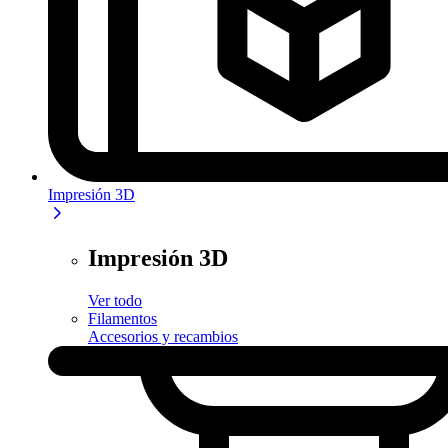
Impresión 3D
Impresión 3D
Ver todo
Filamentos
Accesorios y recambios