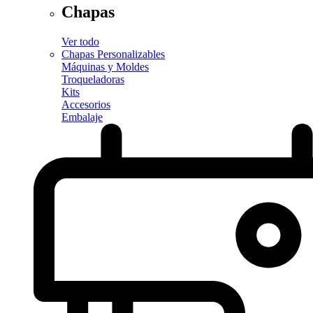
Chapas
Ver todo
Chapas Personalizables
Máquinas y Moldes
Troqueladoras
Kits
Accesorios
Embalaje