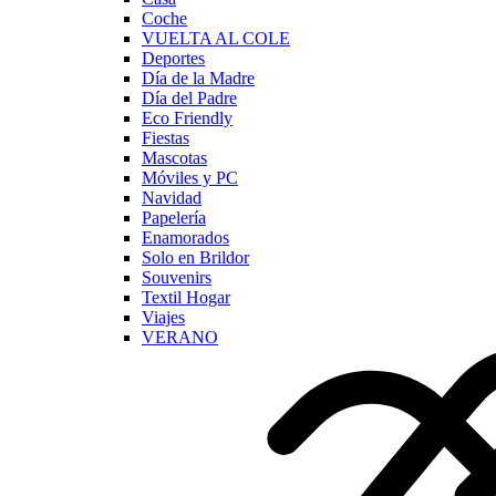
Coche
VUELTA AL COLE
Deportes
Día de la Madre
Día del Padre
Eco Friendly
Fiestas
Mascotas
Móviles y PC
Navidad
Papelería
Enamorados
Solo en Brildor
Souvenirs
Textil Hogar
Viajes
VERANO