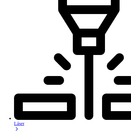
Láser