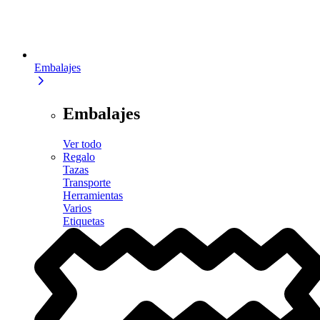
Embalajes
Embalajes
Ver todo
Regalo
Tazas
Transporte
Herramientas
Varios
Etiquetas