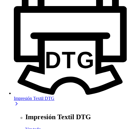
Impresión Textil DTG
Impresión Textil DTG