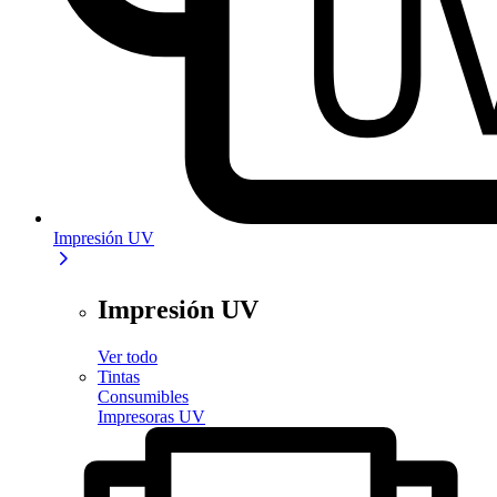
Impresión UV
Impresión UV
Ver todo
Tintas
Consumibles
Impresoras UV