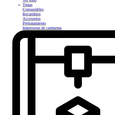
Ver todo
Tintas
Consumibles
Recambios
Accesorios
Pretratamiento
Impresoras de camisetas