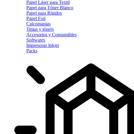
Papel Láser para Textil
Papel para Tóner Blanco
Papel para Rígidos
Papel Foil
Calcomanías
Tintas y tóners
Accesorios y Consumibles
Softwares
Impresoras Inkjet
Packs