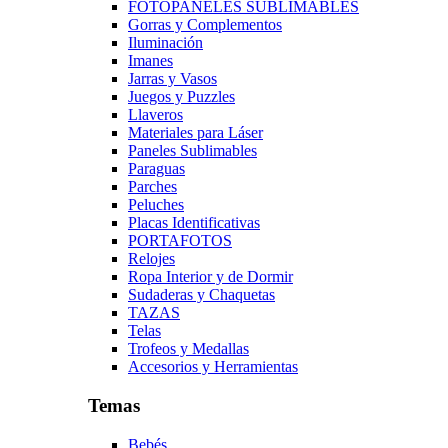
FOTOPANELES SUBLIMABLES
Gorras y Complementos
Iluminación
Imanes
Jarras y Vasos
Juegos y Puzzles
Llaveros
Materiales para Láser
Paneles Sublimables
Paraguas
Parches
Peluches
Placas Identificativas
PORTAFOTOS
Relojes
Ropa Interior y de Dormir
Sudaderas y Chaquetas
TAZAS
Telas
Trofeos y Medallas
Accesorios y Herramientas
Temas
Bebés