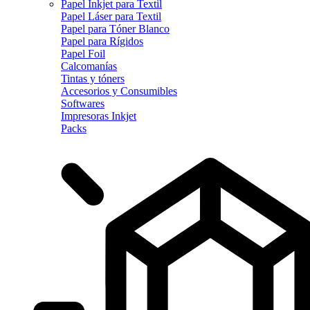
Papel Inkjet para Textil
Papel Láser para Textil
Papel para Tóner Blanco
Papel para Rígidos
Papel Foil
Calcomanías
Tintas y tóners
Accesorios y Consumibles
Softwares
Impresoras Inkjet
Packs