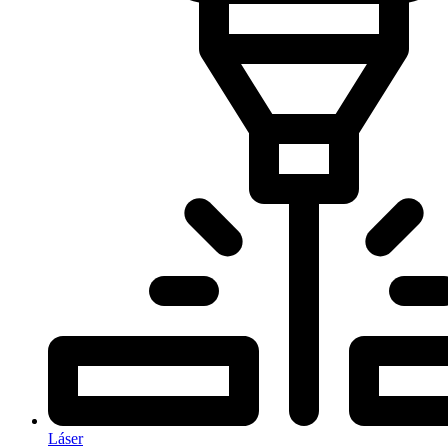
Láser