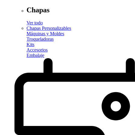
Chapas
Ver todo
Chapas Personalizables
Máquinas y Moldes
Troqueladoras
Kits
Accesorios
Embalaje