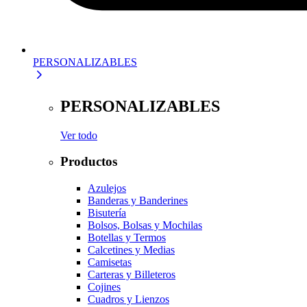
PERSONALIZABLES
PERSONALIZABLES
Ver todo
Productos
Azulejos
Banderas y Banderines
Bisutería
Bolsos, Bolsas y Mochilas
Botellas y Termos
Calcetines y Medias
Camisetas
Carteras y Billeteros
Cojines
Cuadros y Lienzos