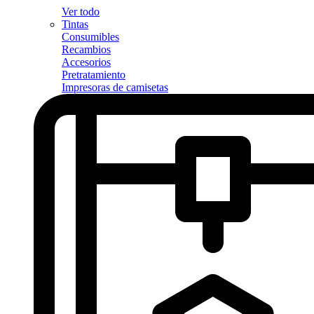
Ver todo
Tintas
Consumibles
Recambios
Accesorios
Pretratamiento
Impresoras de camisetas