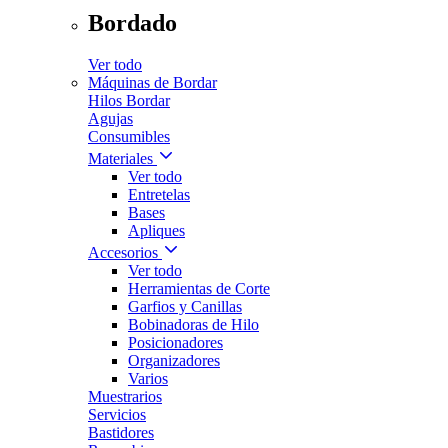
Bordado
Ver todo
Máquinas de Bordar
Hilos Bordar
Agujas
Consumibles
Materiales
Ver todo
Entretelas
Bases
Apliques
Accesorios
Ver todo
Herramientas de Corte
Garfios y Canillas
Bobinadoras de Hilo
Posicionadores
Organizadores
Varios
Muestrarios
Servicios
Bastidores