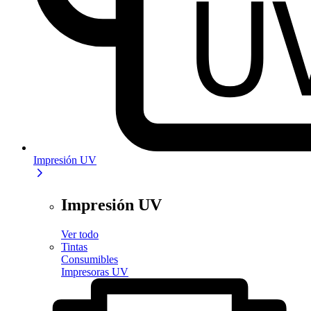
Impresión UV
Impresión UV
Ver todo
Tintas
Consumibles
Impresoras UV