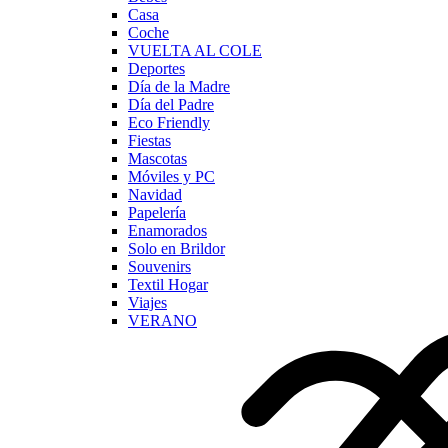
Casa
Coche
VUELTA AL COLE
Deportes
Día de la Madre
Día del Padre
Eco Friendly
Fiestas
Mascotas
Móviles y PC
Navidad
Papelería
Enamorados
Solo en Brildor
Souvenirs
Textil Hogar
Viajes
VERANO