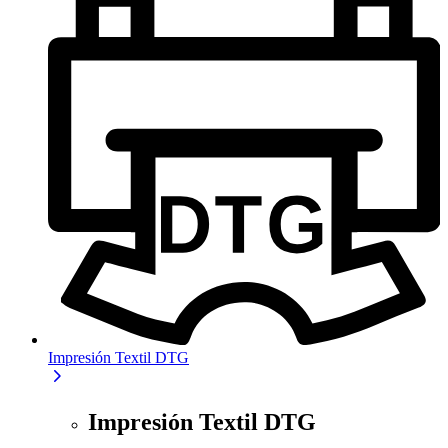
Impresión Textil DTG
Impresión Textil DTG