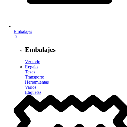
Embalajes
Embalajes
Ver todo
Regalo
Tazas
Transporte
Herramientas
Varios
Etiquetas