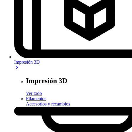
Impresión 3D
Impresión 3D
Ver todo
Filamentos
Accesorios y recambios