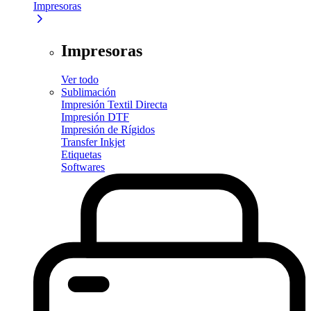
Impresoras
Impresoras
Ver todo
Sublimación
Impresión Textil Directa
Impresión DTF
Impresión de Rígidos
Transfer Inkjet
Etiquetas
Softwares