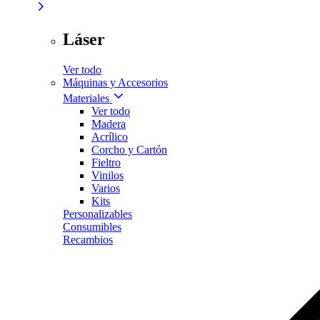
Láser
Ver todo
Máquinas y Accesorios
Materiales
Ver todo
Madera
Acrílico
Corcho y Cartón
Fieltro
Vinilos
Varios
Kits
Personalizables
Consumibles
Recambios