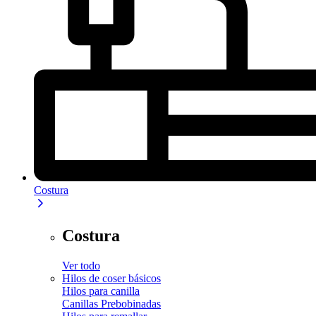
Costura
Costura
Ver todo
Hilos de coser básicos
Hilos para canilla
Canillas Prebobinadas