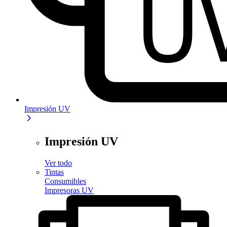
Impresión UV
Impresión UV
Ver todo
Tintas
Consumibles
Impresoras UV