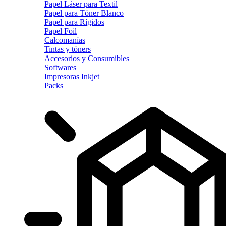
Papel Láser para Textil
Papel para Tóner Blanco
Papel para Rígidos
Papel Foil
Calcomanías
Tintas y tóners
Accesorios y Consumibles
Softwares
Impresoras Inkjet
Packs