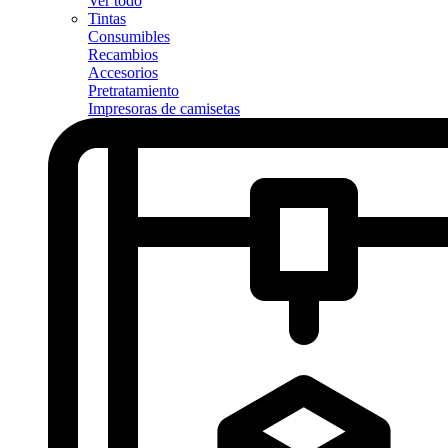
Ver todo
Tintas
Consumibles
Recambios
Accesorios
Pretratamiento
Impresoras de camisetas