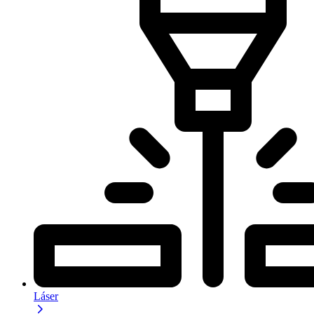
Láser