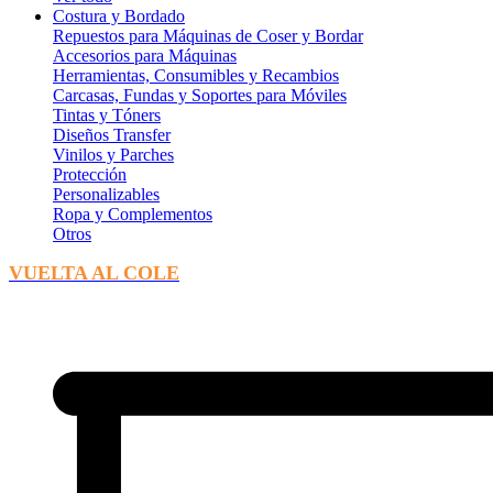
Costura y Bordado
Repuestos para Máquinas de Coser y Bordar
Accesorios para Máquinas
Herramientas, Consumibles y Recambios
Carcasas, Fundas y Soportes para Móviles
Tintas y Tóners
Diseños Transfer
Vinilos y Parches
Protección
Personalizables
Ropa y Complementos
Otros
VUELTA AL COLE