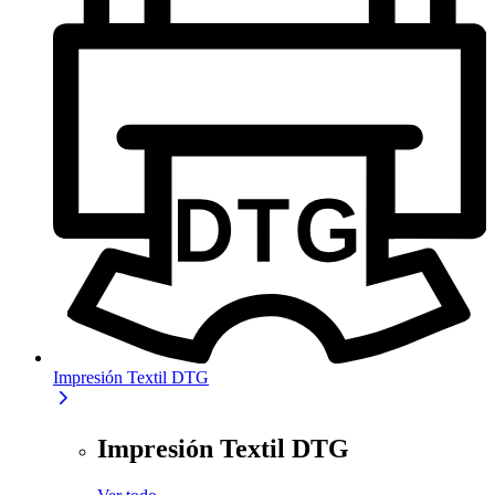
Impresión Textil DTG
Impresión Textil DTG