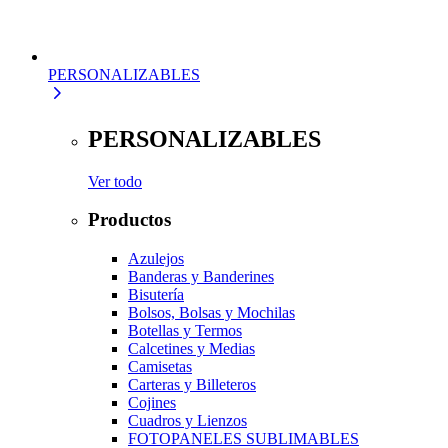
PERSONALIZABLES
PERSONALIZABLES
Ver todo
Productos
Azulejos
Banderas y Banderines
Bisutería
Bolsos, Bolsas y Mochilas
Botellas y Termos
Calcetines y Medias
Camisetas
Carteras y Billeteros
Cojines
Cuadros y Lienzos
FOTOPANELES SUBLIMABLES