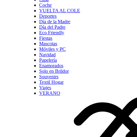
Coche
VUELTA AL COLE
Deportes
Día de la Madre
Día del Padre
Eco Friendly
Fiestas
Mascotas
Móviles y PC
Navidad
Papelería
Enamorados
Solo en Brildor
Souvenirs
Textil Hogar
Viajes
VERANO