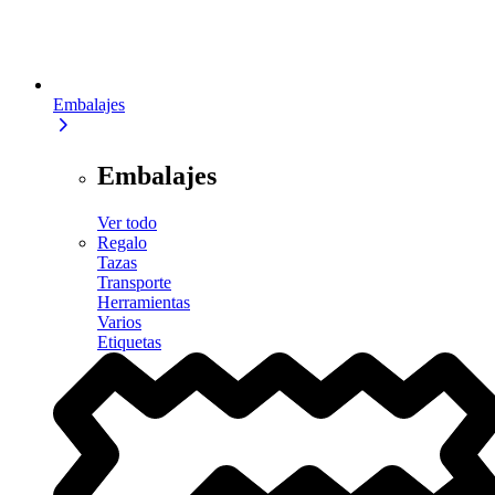
Embalajes
Embalajes
Ver todo
Regalo
Tazas
Transporte
Herramientas
Varios
Etiquetas