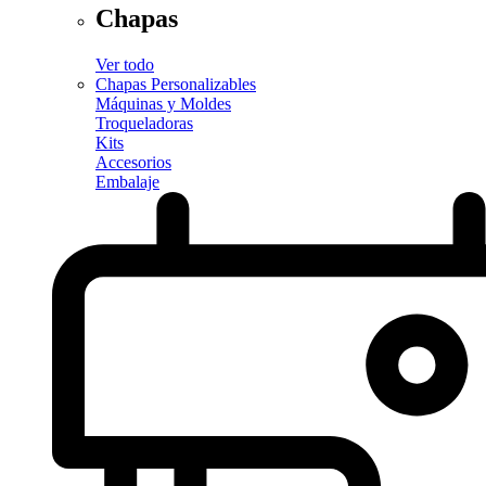
Chapas
Ver todo
Chapas Personalizables
Máquinas y Moldes
Troqueladoras
Kits
Accesorios
Embalaje