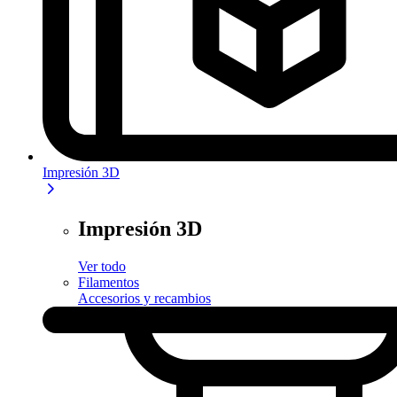
Impresión 3D
Impresión 3D
Ver todo
Filamentos
Accesorios y recambios