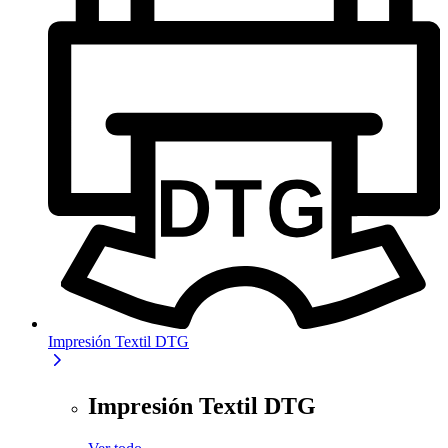
Impresión Textil DTG
Impresión Textil DTG