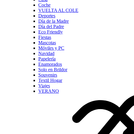
Coche
VUELTA AL COLE
Deportes
Día de la Madre
Día del Padre
Eco Friendly
Fiestas
Mascotas
Móviles y PC
Navidad
Papelería
Enamorados
Solo en Brildor
Souvenirs
Textil Hogar
Viajes
VERANO