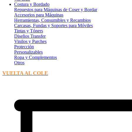
Costura y Bordado
Repuestos para Máquinas de Coser y Bordar
Accesorios para Máquinas
Herramientas, Consumibles y Recambios
Carcasas, Fundas y Soportes para Móviles
Tintas y Tóners
Diseños Transfer
Vinilos y Parches
Protección
Personalizables
Ropa y Complementos
Otros
VUELTA AL COLE