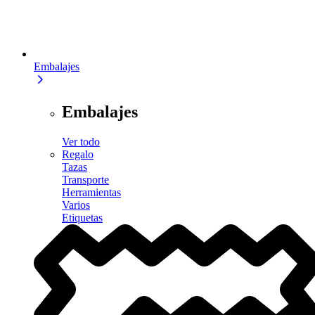
Embalajes
Embalajes
Ver todo
Regalo
Tazas
Transporte
Herramientas
Varios
Etiquetas