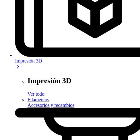
Impresión 3D
Impresión 3D
Ver todo
Filamentos
Accesorios y recambios