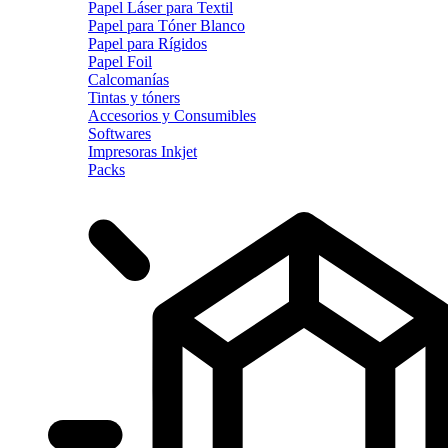
Papel Láser para Textil
Papel para Tóner Blanco
Papel para Rígidos
Papel Foil
Calcomanías
Tintas y tóners
Accesorios y Consumibles
Softwares
Impresoras Inkjet
Packs