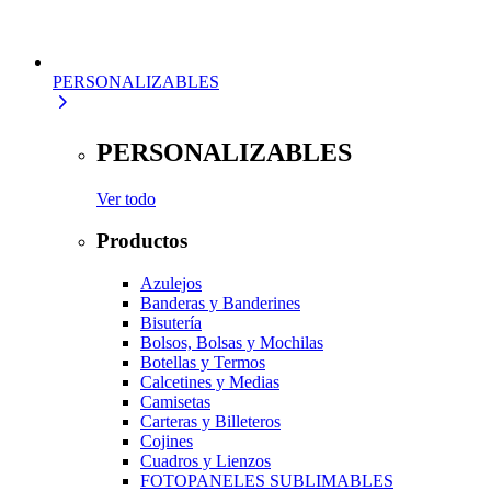
PERSONALIZABLES
PERSONALIZABLES
Ver todo
Productos
Azulejos
Banderas y Banderines
Bisutería
Bolsos, Bolsas y Mochilas
Botellas y Termos
Calcetines y Medias
Camisetas
Carteras y Billeteros
Cojines
Cuadros y Lienzos
FOTOPANELES SUBLIMABLES