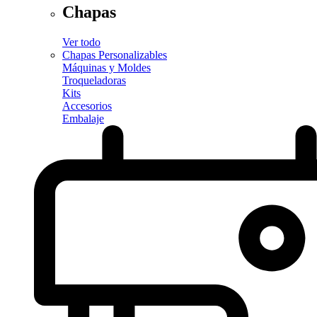
Chapas
Ver todo
Chapas Personalizables
Máquinas y Moldes
Troqueladoras
Kits
Accesorios
Embalaje