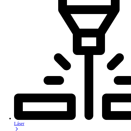
Láser