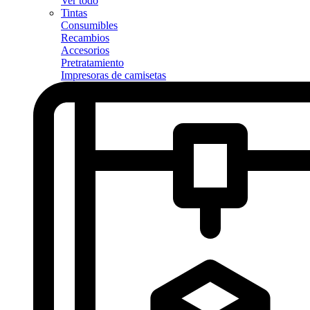
Ver todo
Tintas
Consumibles
Recambios
Accesorios
Pretratamiento
Impresoras de camisetas