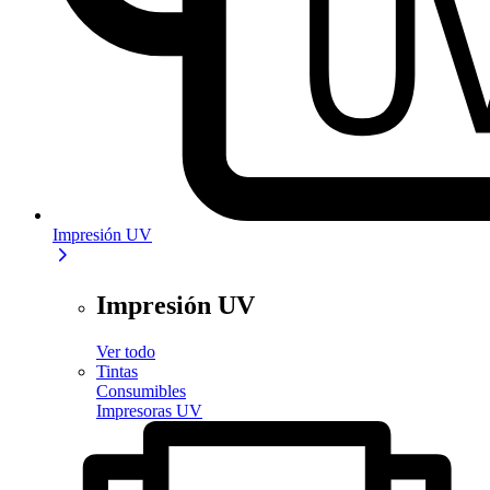
Impresión UV
Impresión UV
Ver todo
Tintas
Consumibles
Impresoras UV