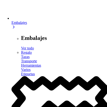
Embalajes
Embalajes
Ver todo
Regalo
Tazas
Transporte
Herramientas
Varios
Etiquetas