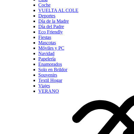
Coche
VUELTA AL COLE
Deportes
Día de la Madre
Día del Padre
Eco Friendly
Fiestas
Mascotas
Móviles y PC
Navidad
Papelería
Enamorados
Solo en Brildor
Souvenirs
Textil Hogar
Viajes
VERANO