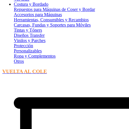
Costura y Bordado
Repuestos para Máquinas de Coser y Bordar
Accesorios para Máquinas
Herramientas, Consumibles y Recambios
Carcasas, Fundas y Soportes para Móviles
Tintas y Tóners
Diseños Transfer
Vinilos y Parches
Protección
Personalizables
Ropa y Complementos
Otros
VUELTA AL COLE