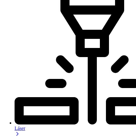
Láser