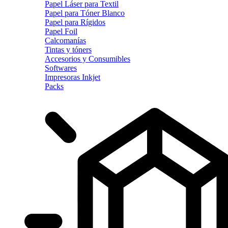
Papel Láser para Textil
Papel para Tóner Blanco
Papel para Rígidos
Papel Foil
Calcomanías
Tintas y tóners
Accesorios y Consumibles
Softwares
Impresoras Inkjet
Packs