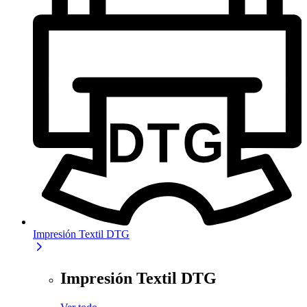
Impresión Textil DTG
Impresión Textil DTG