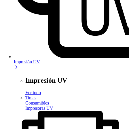
Impresión UV
Impresión UV
Ver todo
Tintas
Consumibles
Impresoras UV