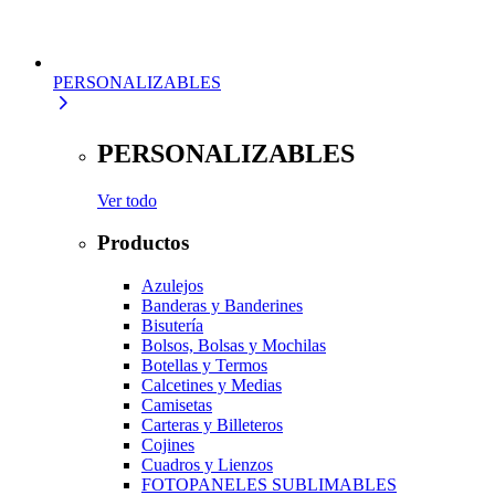
PERSONALIZABLES
PERSONALIZABLES
Ver todo
Productos
Azulejos
Banderas y Banderines
Bisutería
Bolsos, Bolsas y Mochilas
Botellas y Termos
Calcetines y Medias
Camisetas
Carteras y Billeteros
Cojines
Cuadros y Lienzos
FOTOPANELES SUBLIMABLES