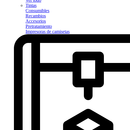
Ver todo
Tintas
Consumibles
Recambios
Accesorios
Pretratamiento
Impresoras de camisetas