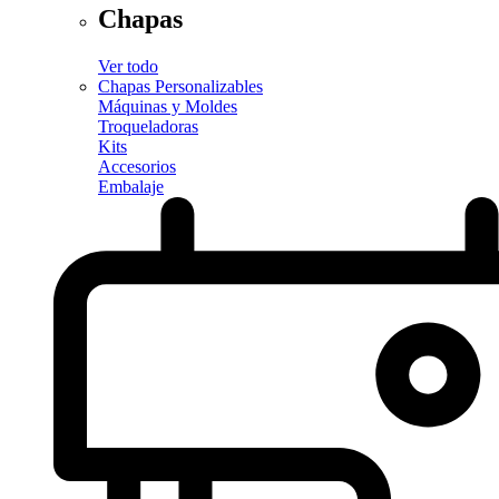
Chapas
Ver todo
Chapas Personalizables
Máquinas y Moldes
Troqueladoras
Kits
Accesorios
Embalaje