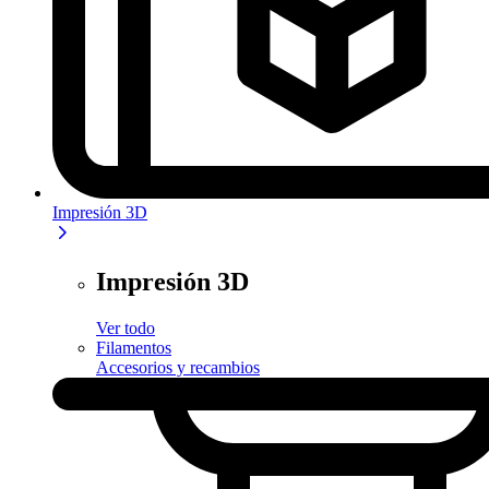
Impresión 3D
Impresión 3D
Ver todo
Filamentos
Accesorios y recambios