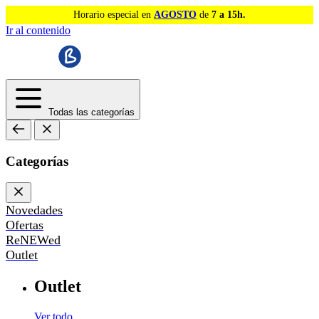
Horario especial en
AGOSTO
de
7 a 15h.
Ir al contenido
Todas las categorías
Categorías
Novedades
Ofertas
ReNEWed
Outlet
Outlet
Ver todo