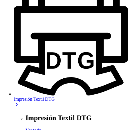
Impresión Textil DTG
Impresión Textil DTG