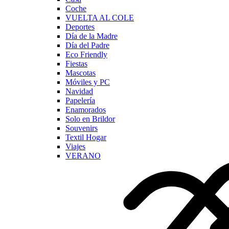
Coche
VUELTA AL COLE
Deportes
Día de la Madre
Día del Padre
Eco Friendly
Fiestas
Mascotas
Móviles y PC
Navidad
Papelería
Enamorados
Solo en Brildor
Souvenirs
Textil Hogar
Viajes
VERANO