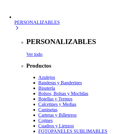
PERSONALIZABLES
PERSONALIZABLES
Ver todo
Productos
Azulejos
Banderas y Banderines
Bisutería
Bolsos, Bolsas y Mochilas
Botellas y Termos
Calcetines y Medias
Camisetas
Carteras y Billeteros
Cojines
Cuadros y Lienzos
FOTOPANELES SUBLIMABLES