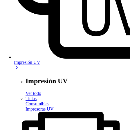
Impresión UV
Impresión UV
Ver todo
Tintas
Consumibles
Impresoras UV