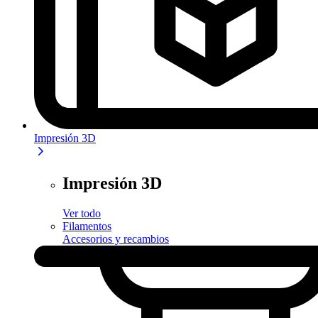
Impresión 3D
Impresión 3D
Ver todo
Filamentos
Accesorios y recambios