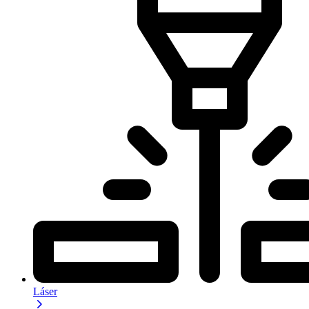
Láser