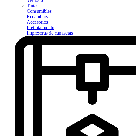
Ver todo
Tintas
Consumibles
Recambios
Accesorios
Pretratamiento
Impresoras de camisetas