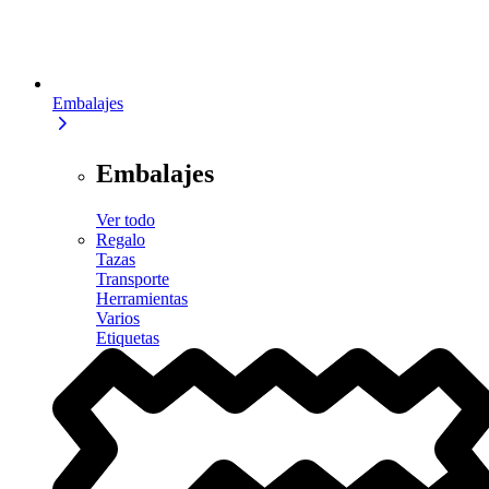
Embalajes
Embalajes
Ver todo
Regalo
Tazas
Transporte
Herramientas
Varios
Etiquetas