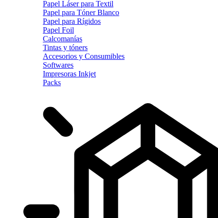
Papel Láser para Textil
Papel para Tóner Blanco
Papel para Rígidos
Papel Foil
Calcomanías
Tintas y tóners
Accesorios y Consumibles
Softwares
Impresoras Inkjet
Packs