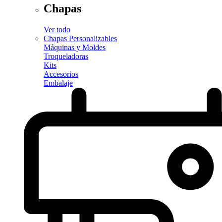
Chapas
Ver todo
Chapas Personalizables
Máquinas y Moldes
Troqueladoras
Kits
Accesorios
Embalaje