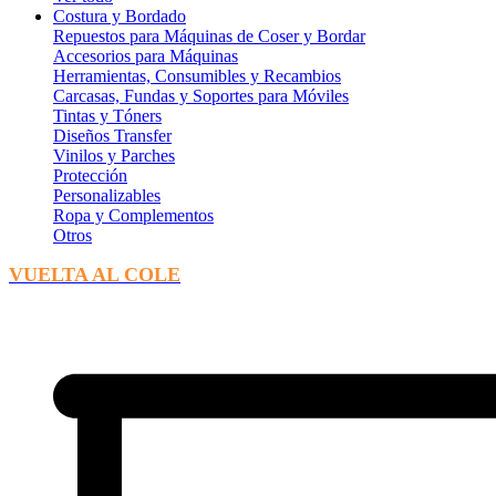
Costura y Bordado
Repuestos para Máquinas de Coser y Bordar
Accesorios para Máquinas
Herramientas, Consumibles y Recambios
Carcasas, Fundas y Soportes para Móviles
Tintas y Tóners
Diseños Transfer
Vinilos y Parches
Protección
Personalizables
Ropa y Complementos
Otros
VUELTA AL COLE