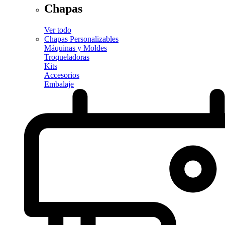
Chapas
Ver todo
Chapas Personalizables
Máquinas y Moldes
Troqueladoras
Kits
Accesorios
Embalaje