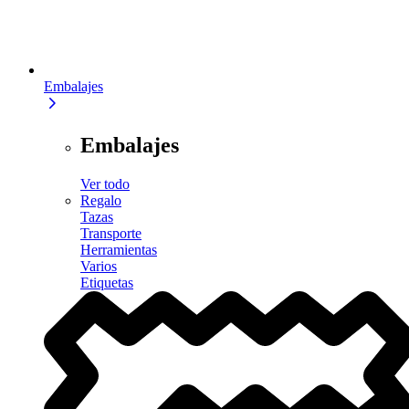
Embalajes
Embalajes
Ver todo
Regalo
Tazas
Transporte
Herramientas
Varios
Etiquetas