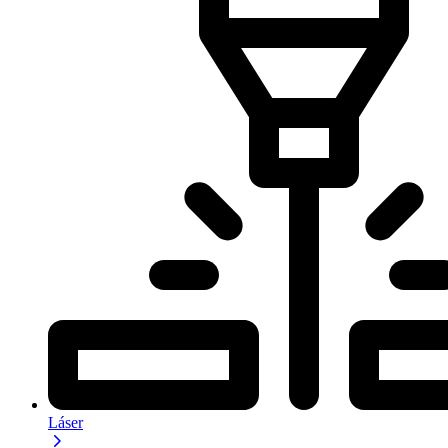
Láser