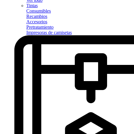
Ver todo
Tintas
Consumibles
Recambios
Accesorios
Pretratamiento
Impresoras de camisetas