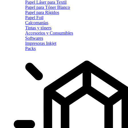
Papel Láser para Textil
Papel para Tóner Blanco
Papel para Rígidos
Papel Foil
Calcomanías
Tintas y tóners
Accesorios y Consumibles
Softwares
Impresoras Inkjet
Packs