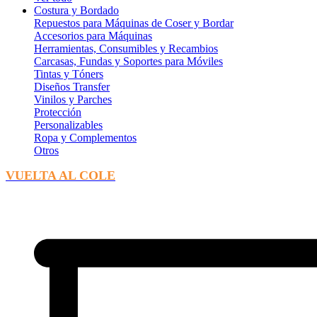
Costura y Bordado
Repuestos para Máquinas de Coser y Bordar
Accesorios para Máquinas
Herramientas, Consumibles y Recambios
Carcasas, Fundas y Soportes para Móviles
Tintas y Tóners
Diseños Transfer
Vinilos y Parches
Protección
Personalizables
Ropa y Complementos
Otros
VUELTA AL COLE