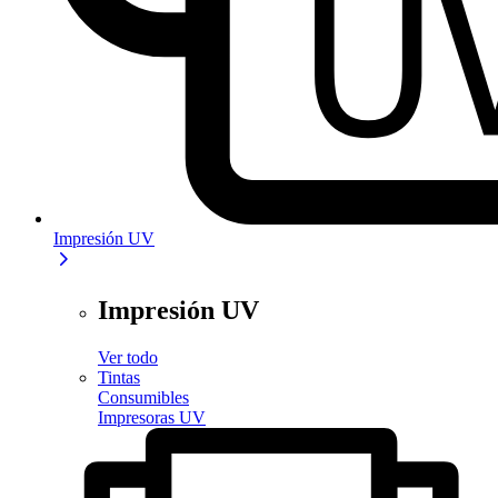
Impresión UV
Impresión UV
Ver todo
Tintas
Consumibles
Impresoras UV