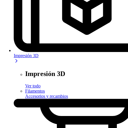
Impresión 3D
Impresión 3D
Ver todo
Filamentos
Accesorios y recambios