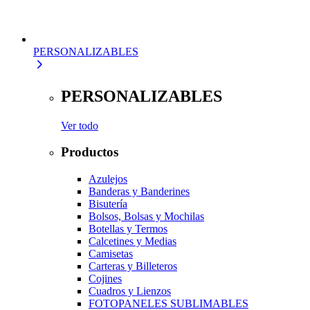
PERSONALIZABLES
PERSONALIZABLES
Ver todo
Productos
Azulejos
Banderas y Banderines
Bisutería
Bolsos, Bolsas y Mochilas
Botellas y Termos
Calcetines y Medias
Camisetas
Carteras y Billeteros
Cojines
Cuadros y Lienzos
FOTOPANELES SUBLIMABLES