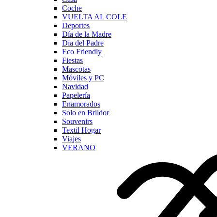
Coche
VUELTA AL COLE
Deportes
Día de la Madre
Día del Padre
Eco Friendly
Fiestas
Mascotas
Móviles y PC
Navidad
Papelería
Enamorados
Solo en Brildor
Souvenirs
Textil Hogar
Viajes
VERANO