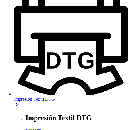
Impresión Textil DTG
Impresión Textil DTG