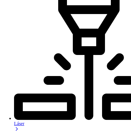
Láser