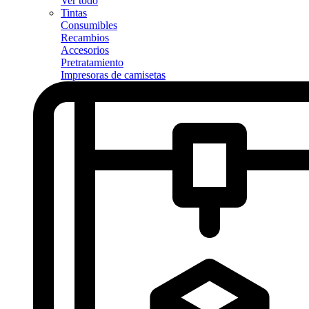
Ver todo
Tintas
Consumibles
Recambios
Accesorios
Pretratamiento
Impresoras de camisetas