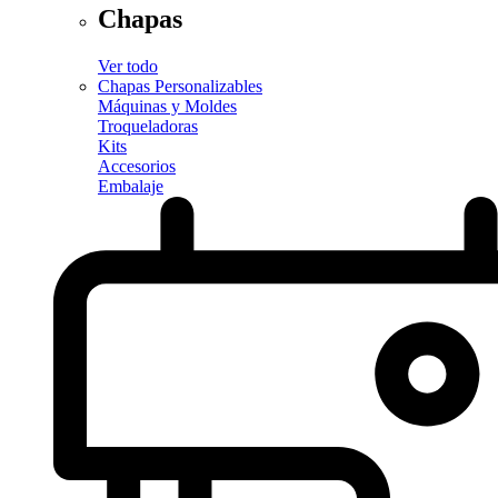
Chapas
Ver todo
Chapas Personalizables
Máquinas y Moldes
Troqueladoras
Kits
Accesorios
Embalaje