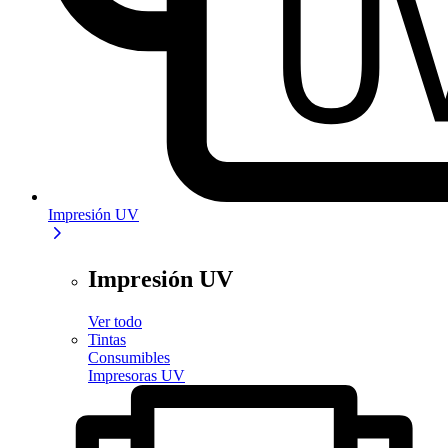
Impresión UV
Impresión UV
Ver todo
Tintas
Consumibles
Impresoras UV