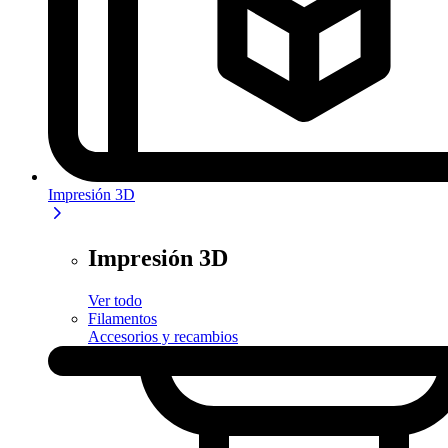
Impresión 3D
Impresión 3D
Ver todo
Filamentos
Accesorios y recambios