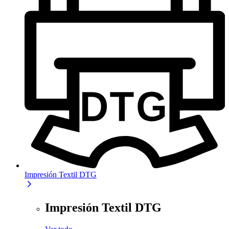
Impresión Textil DTG
Impresión Textil DTG