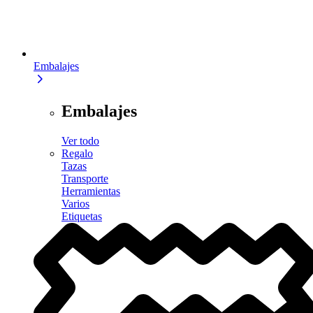
Embalajes
Embalajes
Ver todo
Regalo
Tazas
Transporte
Herramientas
Varios
Etiquetas