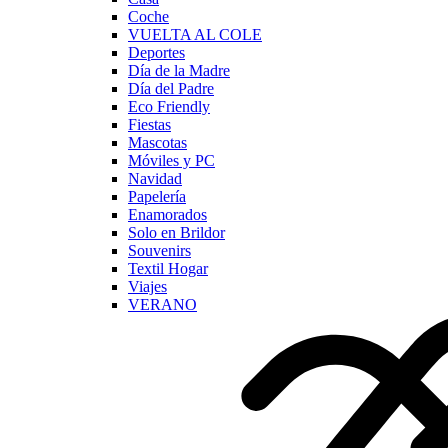
Coche
VUELTA AL COLE
Deportes
Día de la Madre
Día del Padre
Eco Friendly
Fiestas
Mascotas
Móviles y PC
Navidad
Papelería
Enamorados
Solo en Brildor
Souvenirs
Textil Hogar
Viajes
VERANO