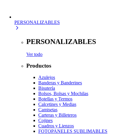
PERSONALIZABLES
PERSONALIZABLES
Ver todo
Productos
Azulejos
Banderas y Banderines
Bisutería
Bolsos, Bolsas y Mochilas
Botellas y Termos
Calcetines y Medias
Camisetas
Carteras y Billeteros
Cojines
Cuadros y Lienzos
FOTOPANELES SUBLIMABLES