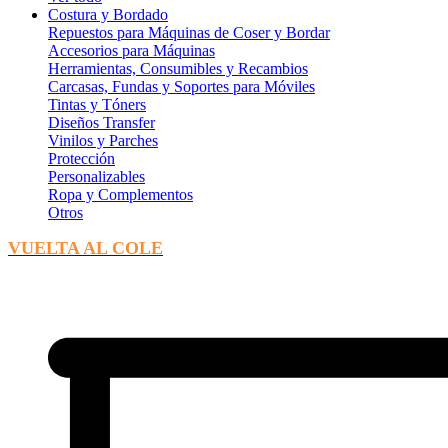
Costura y Bordado
Repuestos para Máquinas de Coser y Bordar
Accesorios para Máquinas
Herramientas, Consumibles y Recambios
Carcasas, Fundas y Soportes para Móviles
Tintas y Tóners
Diseños Transfer
Vinilos y Parches
Protección
Personalizables
Ropa y Complementos
Otros
VUELTA AL COLE