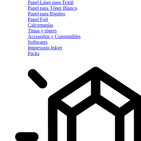
Papel Láser para Textil
Papel para Tóner Blanco
Papel para Rígidos
Papel Foil
Calcomanías
Tintas y tóners
Accesorios y Consumibles
Softwares
Impresoras Inkjet
Packs