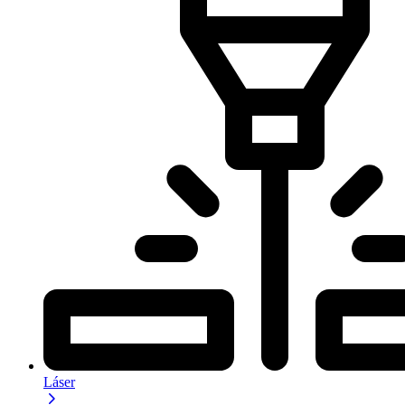
Láser