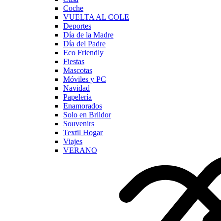
Coche
VUELTA AL COLE
Deportes
Día de la Madre
Día del Padre
Eco Friendly
Fiestas
Mascotas
Móviles y PC
Navidad
Papelería
Enamorados
Solo en Brildor
Souvenirs
Textil Hogar
Viajes
VERANO