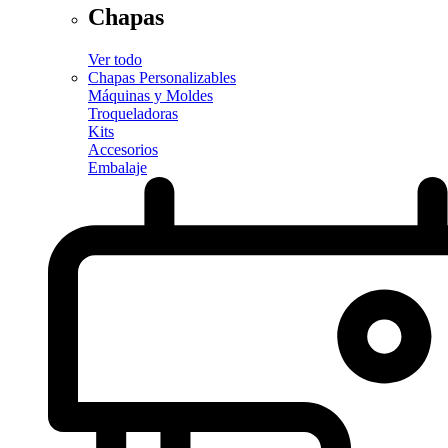
Chapas
Ver todo
Chapas Personalizables
Máquinas y Moldes
Troqueladoras
Kits
Accesorios
Embalaje