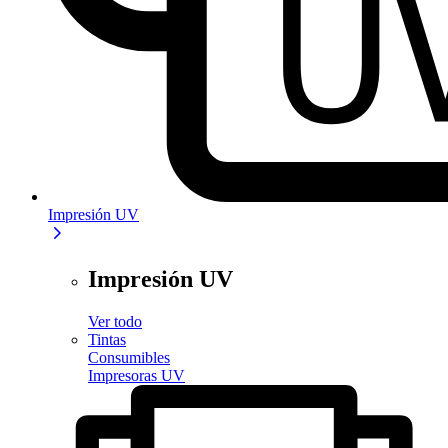
Impresión UV
Impresión UV
Ver todo
Tintas
Consumibles
Impresoras UV