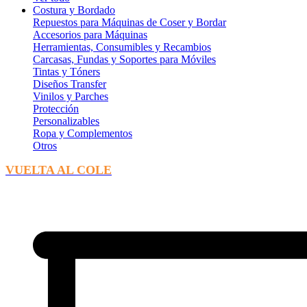
Costura y Bordado
Repuestos para Máquinas de Coser y Bordar
Accesorios para Máquinas
Herramientas, Consumibles y Recambios
Carcasas, Fundas y Soportes para Móviles
Tintas y Tóners
Diseños Transfer
Vinilos y Parches
Protección
Personalizables
Ropa y Complementos
Otros
VUELTA AL COLE