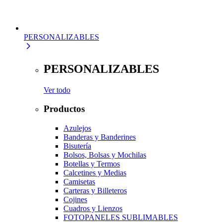
PERSONALIZABLES
PERSONALIZABLES
Ver todo
Productos
Azulejos
Banderas y Banderines
Bisutería
Bolsos, Bolsas y Mochilas
Botellas y Termos
Calcetines y Medias
Camisetas
Carteras y Billeteros
Cojines
Cuadros y Lienzos
FOTOPANELES SUBLIMABLES