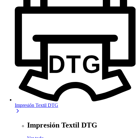
Impresión Textil DTG
Impresión Textil DTG