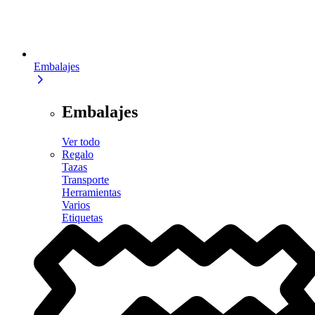
Embalajes
Embalajes
Ver todo
Regalo
Tazas
Transporte
Herramientas
Varios
Etiquetas