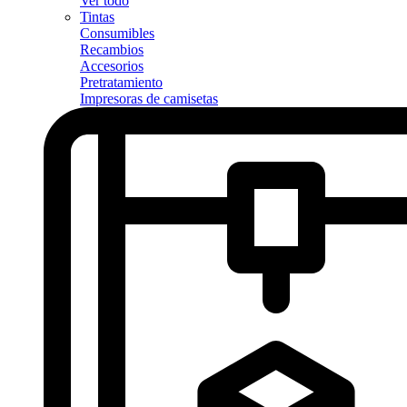
Ver todo
Tintas
Consumibles
Recambios
Accesorios
Pretratamiento
Impresoras de camisetas