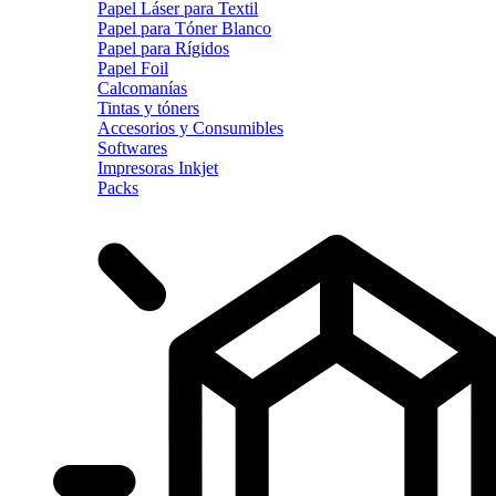
Papel Láser para Textil
Papel para Tóner Blanco
Papel para Rígidos
Papel Foil
Calcomanías
Tintas y tóners
Accesorios y Consumibles
Softwares
Impresoras Inkjet
Packs