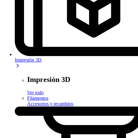
Impresión 3D
Impresión 3D
Ver todo
Filamentos
Accesorios y recambios