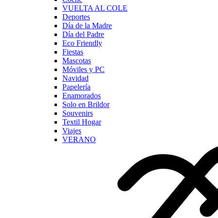
VUELTA AL COLE
Deportes
Día de la Madre
Día del Padre
Eco Friendly
Fiestas
Mascotas
Móviles y PC
Navidad
Papelería
Enamorados
Solo en Brildor
Souvenirs
Textil Hogar
Viajes
VERANO