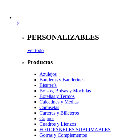
PERSONALIZABLES
Ver todo
Productos
Azulejos
Banderas y Banderines
Bisutería
Bolsos, Bolsas y Mochilas
Botellas y Termos
Calcetines y Medias
Camisetas
Carteras y Billeteros
Cojines
Cuadros y Lienzos
FOTOPANELES SUBLIMABLES
Gorras y Complementos