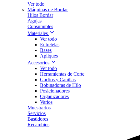
Ver todo
Máquinas de Bordar
Hilos Bordar
Agujas
Consumibles
Materiales
Ver todo
Entretelas
Bases
Apliques
Accesorios
Ver todo
Herramientas de Corte
Garfios y Canillas
Bobinadoras de Hilo
Posicionadores
Organizadores
Varios
Muestrarios
Servicios
Bastidores
Recambios