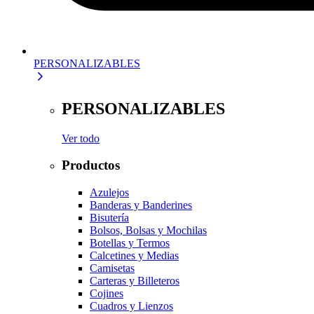
PERSONALIZABLES
PERSONALIZABLES
Ver todo
Productos
Azulejos
Banderas y Banderines
Bisutería
Bolsos, Bolsas y Mochilas
Botellas y Termos
Calcetines y Medias
Camisetas
Carteras y Billeteros
Cojines
Cuadros y Lienzos