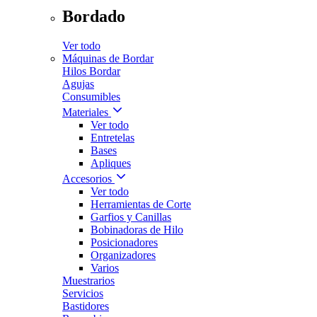
Bordado
Ver todo
Máquinas de Bordar
Hilos Bordar
Agujas
Consumibles
Materiales
Ver todo
Entretelas
Bases
Apliques
Accesorios
Ver todo
Herramientas de Corte
Garfios y Canillas
Bobinadoras de Hilo
Posicionadores
Organizadores
Varios
Muestrarios
Servicios
Bastidores