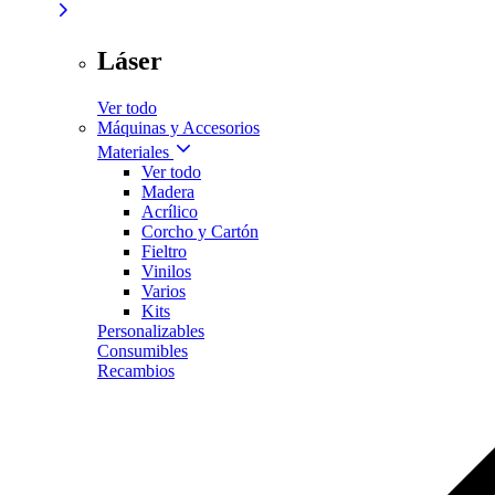
Láser
Ver todo
Máquinas y Accesorios
Materiales
Ver todo
Madera
Acrílico
Corcho y Cartón
Fieltro
Vinilos
Varios
Kits
Personalizables
Consumibles
Recambios