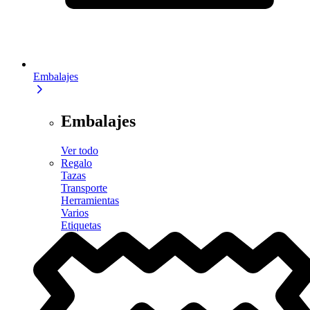
Embalajes
Embalajes
Ver todo
Regalo
Tazas
Transporte
Herramientas
Varios
Etiquetas