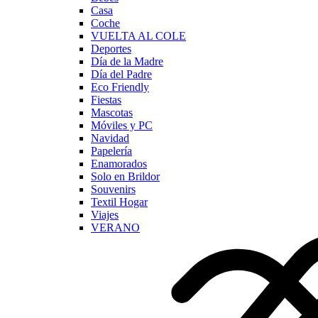
Casa
Coche
VUELTA AL COLE
Deportes
Día de la Madre
Día del Padre
Eco Friendly
Fiestas
Mascotas
Móviles y PC
Navidad
Papelería
Enamorados
Solo en Brildor
Souvenirs
Textil Hogar
Viajes
VERANO