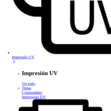
Impresión UV
Impresión UV
Ver todo
Tintas
Consumibles
Impresoras UV