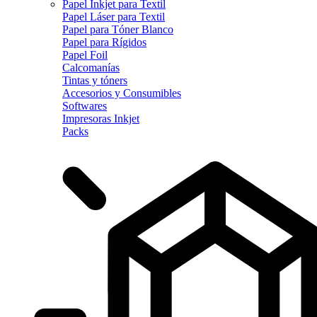
Papel Inkjet para Textil
Papel Láser para Textil
Papel para Tóner Blanco
Papel para Rígidos
Papel Foil
Calcomanías
Tintas y tóners
Accesorios y Consumibles
Softwares
Impresoras Inkjet
Packs