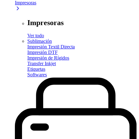
Impresoras
Impresoras
Ver todo
Sublimación
Impresión Textil Directa
Impresión DTF
Impresión de Rígidos
Transfer Inkjet
Etiquetas
Softwares