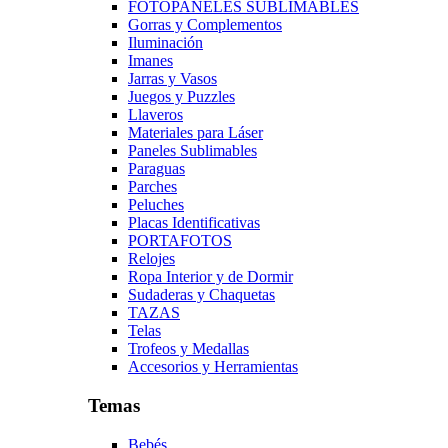
FOTOPANELES SUBLIMABLES
Gorras y Complementos
Iluminación
Imanes
Jarras y Vasos
Juegos y Puzzles
Llaveros
Materiales para Láser
Paneles Sublimables
Paraguas
Parches
Peluches
Placas Identificativas
PORTAFOTOS
Relojes
Ropa Interior y de Dormir
Sudaderas y Chaquetas
TAZAS
Telas
Trofeos y Medallas
Accesorios y Herramientas
Temas
Bebés