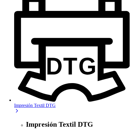
Impresión Textil DTG
Impresión Textil DTG