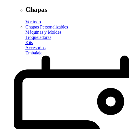
Chapas
Ver todo
Chapas Personalizables
Máquinas y Moldes
Troqueladoras
Kits
Accesorios
Embalaje