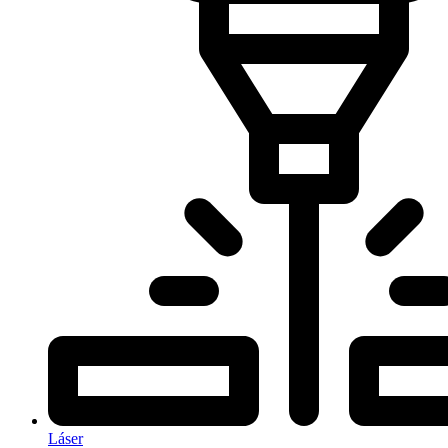
Láser