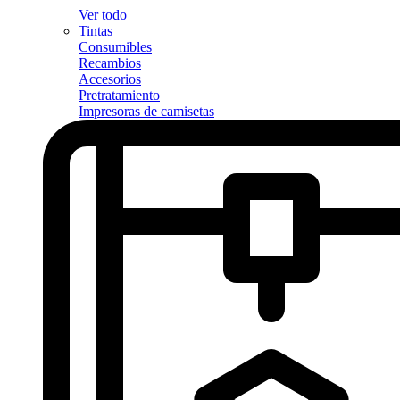
Ver todo
Tintas
Consumibles
Recambios
Accesorios
Pretratamiento
Impresoras de camisetas