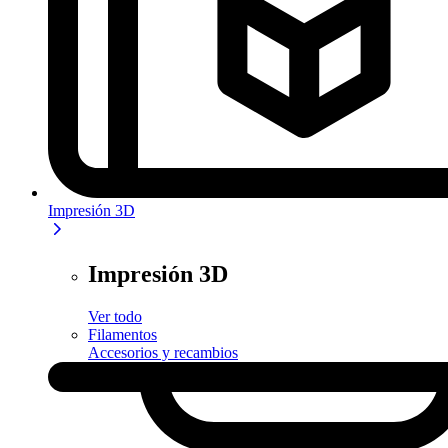
Impresión 3D
Impresión 3D
Ver todo
Filamentos
Accesorios y recambios