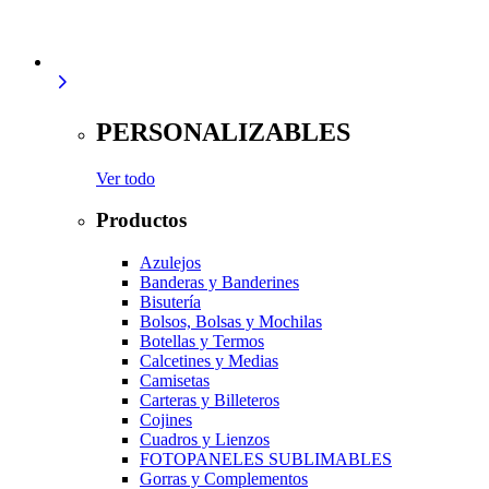
PERSONALIZABLES
Ver todo
Productos
Azulejos
Banderas y Banderines
Bisutería
Bolsos, Bolsas y Mochilas
Botellas y Termos
Calcetines y Medias
Camisetas
Carteras y Billeteros
Cojines
Cuadros y Lienzos
FOTOPANELES SUBLIMABLES
Gorras y Complementos