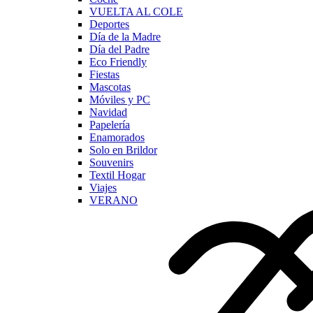
VUELTA AL COLE
Deportes
Día de la Madre
Día del Padre
Eco Friendly
Fiestas
Mascotas
Móviles y PC
Navidad
Papelería
Enamorados
Solo en Brildor
Souvenirs
Textil Hogar
Viajes
VERANO