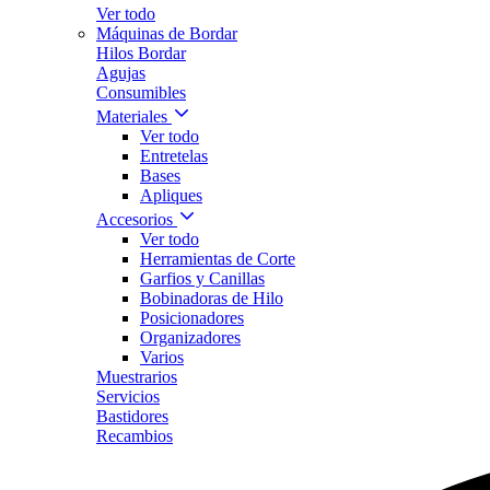
Ver todo
Máquinas de Bordar
Hilos Bordar
Agujas
Consumibles
Materiales
Ver todo
Entretelas
Bases
Apliques
Accesorios
Ver todo
Herramientas de Corte
Garfios y Canillas
Bobinadoras de Hilo
Posicionadores
Organizadores
Varios
Muestrarios
Servicios
Bastidores
Recambios