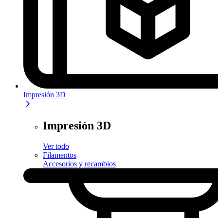
Impresión 3D
Impresión 3D
Ver todo
Filamentos
Accesorios y recambios