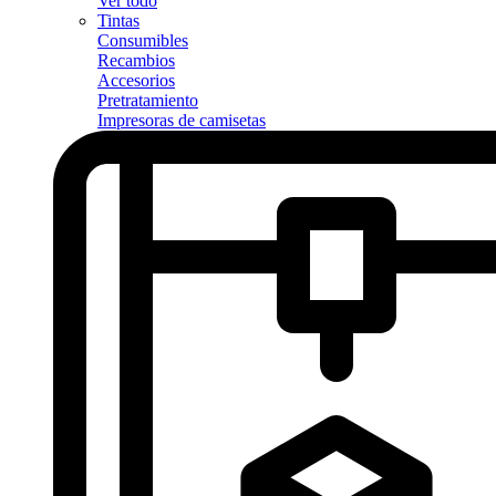
Ver todo
Tintas
Consumibles
Recambios
Accesorios
Pretratamiento
Impresoras de camisetas