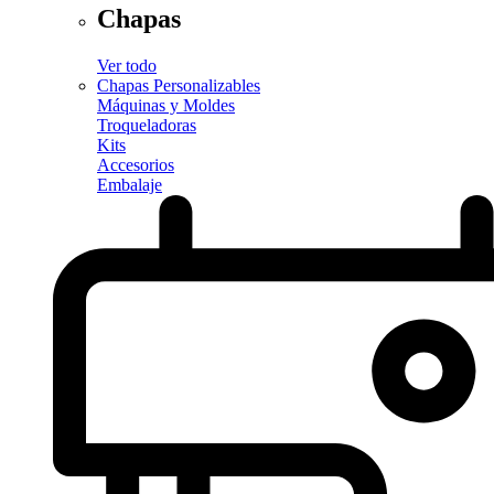
Chapas
Ver todo
Chapas Personalizables
Máquinas y Moldes
Troqueladoras
Kits
Accesorios
Embalaje