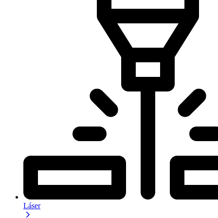
Láser