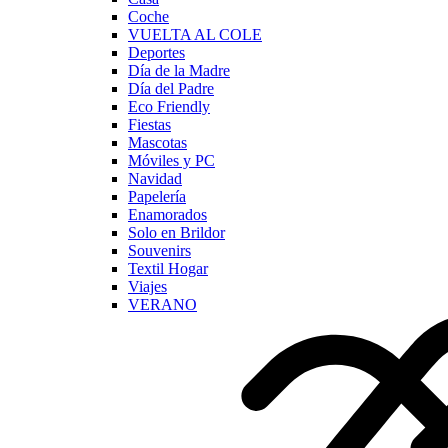
Coche
VUELTA AL COLE
Deportes
Día de la Madre
Día del Padre
Eco Friendly
Fiestas
Mascotas
Móviles y PC
Navidad
Papelería
Enamorados
Solo en Brildor
Souvenirs
Textil Hogar
Viajes
VERANO