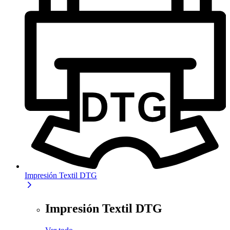
Impresión Textil DTG
Impresión Textil DTG