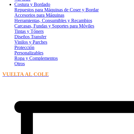
Costura y Bordado
Repuestos para Máquinas de Coser y Bordar
Accesorios para Máquinas
Herramientas, Consumibles y Recambios
Carcasas, Fundas y Soportes para Móviles
Tintas y Tóners
Diseños Transfer
Vinilos y Parches
Protección
Personalizables
Ropa y Complementos
Otros
VUELTA AL COLE