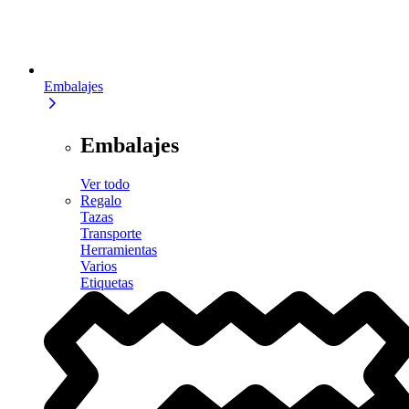
Embalajes
Embalajes
Ver todo
Regalo
Tazas
Transporte
Herramientas
Varios
Etiquetas