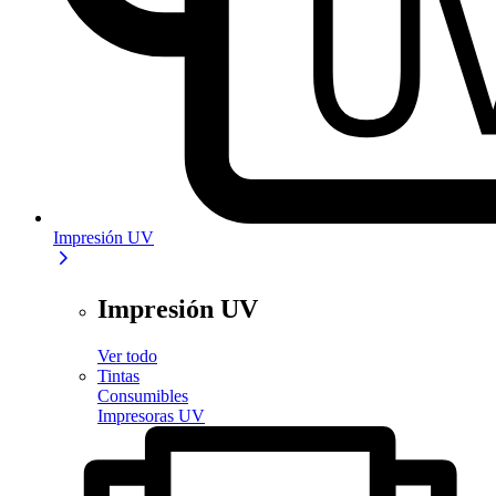
Impresión UV
Impresión UV
Ver todo
Tintas
Consumibles
Impresoras UV