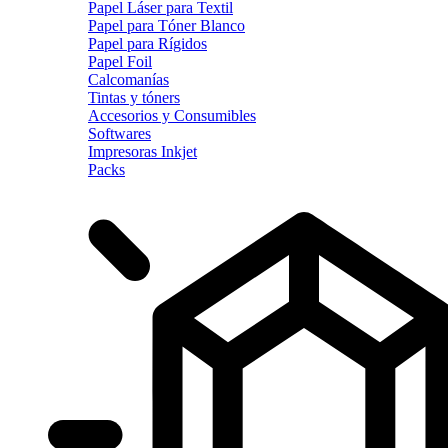
Papel Láser para Textil
Papel para Tóner Blanco
Papel para Rígidos
Papel Foil
Calcomanías
Tintas y tóners
Accesorios y Consumibles
Softwares
Impresoras Inkjet
Packs