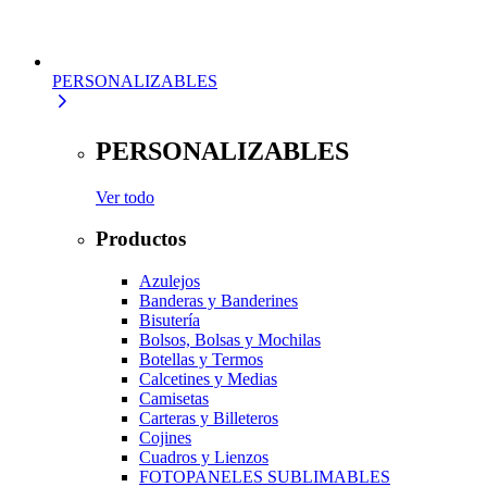
PERSONALIZABLES
PERSONALIZABLES
Ver todo
Productos
Azulejos
Banderas y Banderines
Bisutería
Bolsos, Bolsas y Mochilas
Botellas y Termos
Calcetines y Medias
Camisetas
Carteras y Billeteros
Cojines
Cuadros y Lienzos
FOTOPANELES SUBLIMABLES