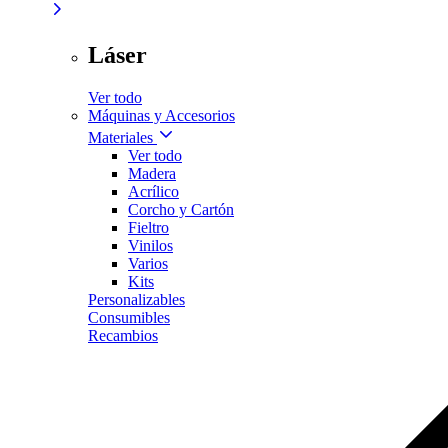
Láser
Ver todo
Máquinas y Accesorios
Materiales
Ver todo
Madera
Acrílico
Corcho y Cartón
Fieltro
Vinilos
Varios
Kits
Personalizables
Consumibles
Recambios