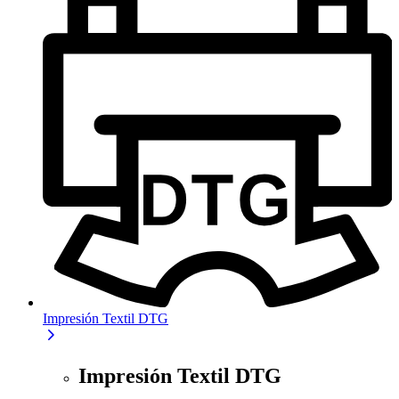
Impresión Textil DTG
Impresión Textil DTG