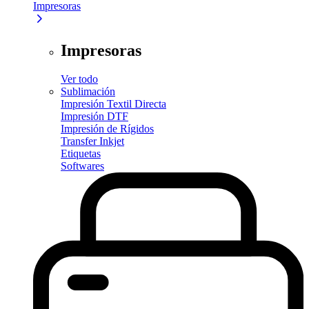
Impresoras
Impresoras
Ver todo
Sublimación
Impresión Textil Directa
Impresión DTF
Impresión de Rígidos
Transfer Inkjet
Etiquetas
Softwares