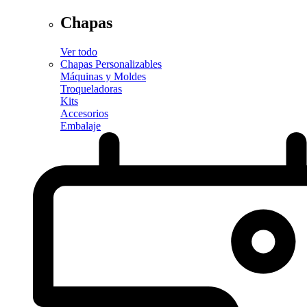
Chapas
Ver todo
Chapas Personalizables
Máquinas y Moldes
Troqueladoras
Kits
Accesorios
Embalaje