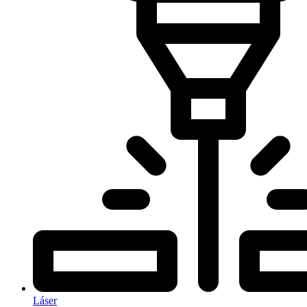
Láser