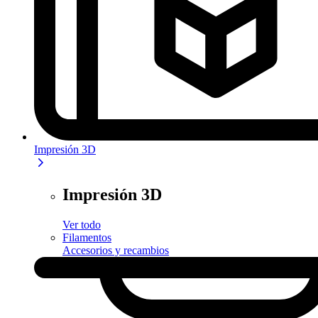
Impresión 3D
Impresión 3D
Ver todo
Filamentos
Accesorios y recambios