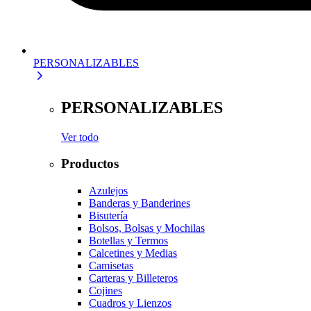
PERSONALIZABLES
PERSONALIZABLES
Ver todo
Productos
Azulejos
Banderas y Banderines
Bisutería
Bolsos, Bolsas y Mochilas
Botellas y Termos
Calcetines y Medias
Camisetas
Carteras y Billeteros
Cojines
Cuadros y Lienzos