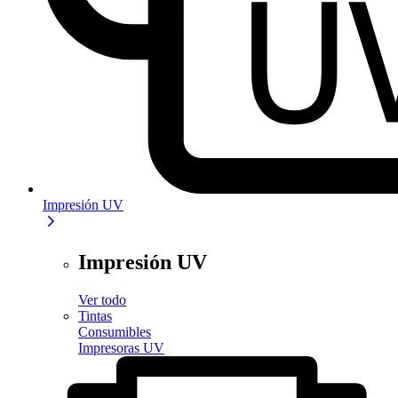
Impresión UV
Impresión UV
Ver todo
Tintas
Consumibles
Impresoras UV