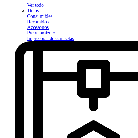
Ver todo
Tintas
Consumibles
Recambios
Accesorios
Pretratamiento
Impresoras de camisetas