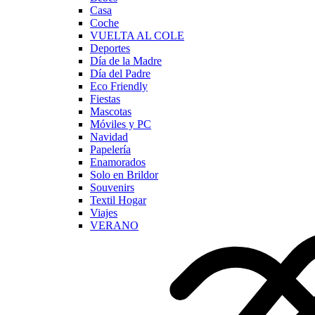
Casa
Coche
VUELTA AL COLE
Deportes
Día de la Madre
Día del Padre
Eco Friendly
Fiestas
Mascotas
Móviles y PC
Navidad
Papelería
Enamorados
Solo en Brildor
Souvenirs
Textil Hogar
Viajes
VERANO