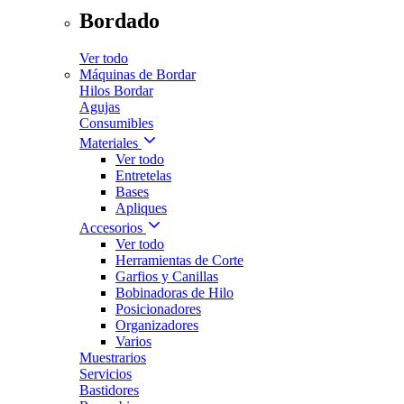
Bordado
Ver todo
Máquinas de Bordar
Hilos Bordar
Agujas
Consumibles
Materiales
Ver todo
Entretelas
Bases
Apliques
Accesorios
Ver todo
Herramientas de Corte
Garfios y Canillas
Bobinadoras de Hilo
Posicionadores
Organizadores
Varios
Muestrarios
Servicios
Bastidores