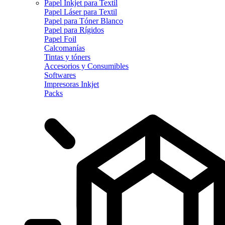
Papel Inkjet para Textil
Papel Láser para Textil
Papel para Tóner Blanco
Papel para Rígidos
Papel Foil
Calcomanías
Tintas y tóners
Accesorios y Consumibles
Softwares
Impresoras Inkjet
Packs