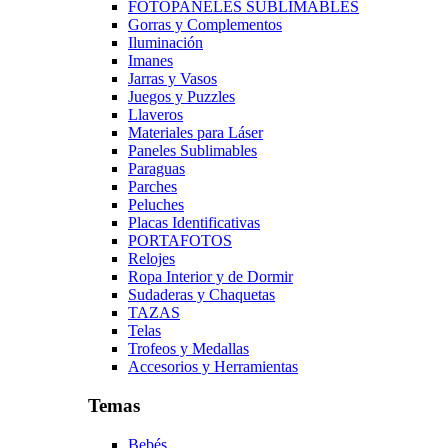
FOTOPANELES SUBLIMABLES
Gorras y Complementos
Iluminación
Imanes
Jarras y Vasos
Juegos y Puzzles
Llaveros
Materiales para Láser
Paneles Sublimables
Paraguas
Parches
Peluches
Placas Identificativas
PORTAFOTOS
Relojes
Ropa Interior y de Dormir
Sudaderas y Chaquetas
TAZAS
Telas
Trofeos y Medallas
Accesorios y Herramientas
Temas
Bebés