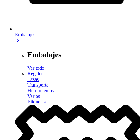
Embalajes
Embalajes
Ver todo
Regalo
Tazas
Transporte
Herramientas
Varios
Etiquetas