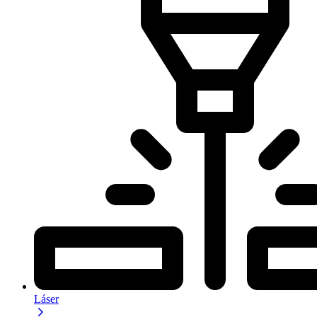
Láser