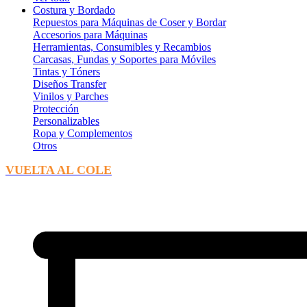
Costura y Bordado
Repuestos para Máquinas de Coser y Bordar
Accesorios para Máquinas
Herramientas, Consumibles y Recambios
Carcasas, Fundas y Soportes para Móviles
Tintas y Tóners
Diseños Transfer
Vinilos y Parches
Protección
Personalizables
Ropa y Complementos
Otros
VUELTA AL COLE