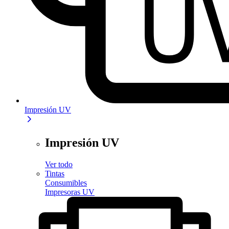
Impresión UV
Impresión UV
Ver todo
Tintas
Consumibles
Impresoras UV