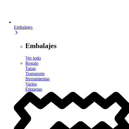
Embalajes
Embalajes
Ver todo
Regalo
Tazas
Transporte
Herramientas
Varios
Etiquetas