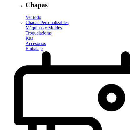
Chapas
Ver todo
Chapas Personalizables
Máquinas y Moldes
Troqueladoras
Kits
Accesorios
Embalaje