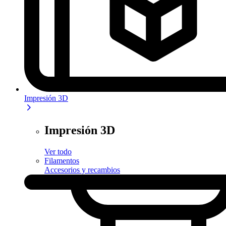
Impresión 3D
Impresión 3D
Ver todo
Filamentos
Accesorios y recambios