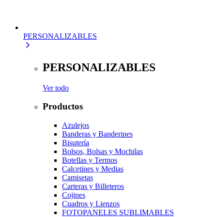
PERSONALIZABLES
PERSONALIZABLES
Ver todo
Productos
Azulejos
Banderas y Banderines
Bisutería
Bolsos, Bolsas y Mochilas
Botellas y Termos
Calcetines y Medias
Camisetas
Carteras y Billeteros
Cojines
Cuadros y Lienzos
FOTOPANELES SUBLIMABLES