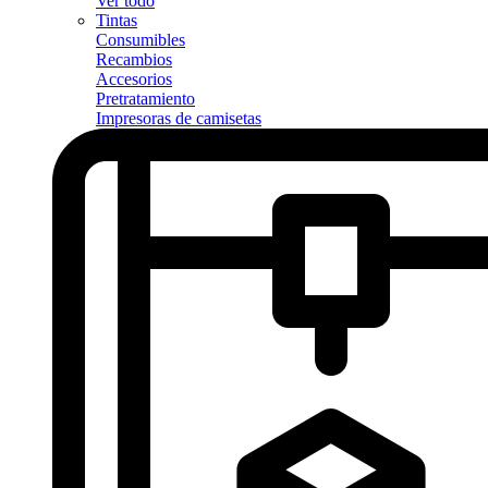
Ver todo
Tintas
Consumibles
Recambios
Accesorios
Pretratamiento
Impresoras de camisetas