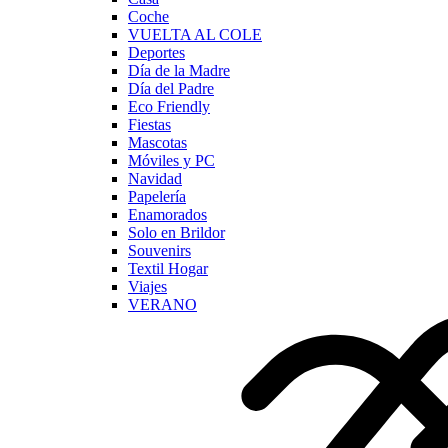
Coche
VUELTA AL COLE
Deportes
Día de la Madre
Día del Padre
Eco Friendly
Fiestas
Mascotas
Móviles y PC
Navidad
Papelería
Enamorados
Solo en Brildor
Souvenirs
Textil Hogar
Viajes
VERANO