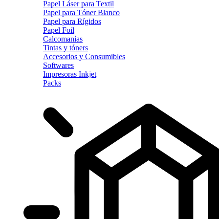
Papel Láser para Textil
Papel para Tóner Blanco
Papel para Rígidos
Papel Foil
Calcomanías
Tintas y tóners
Accesorios y Consumibles
Softwares
Impresoras Inkjet
Packs