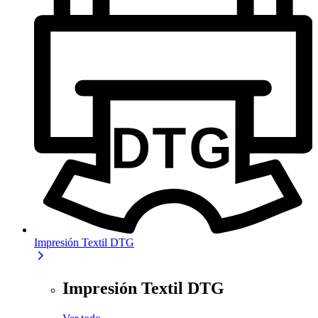
Impresión Textil DTG
Impresión Textil DTG