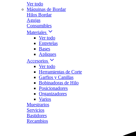
Ver todo
Máquinas de Bordar
Hilos Bordar
Agujas
Consumibles
Materiales
Ver todo
Entretelas
Bases
Apliques
Accesorios
Ver todo
Herramientas de Corte
Garfios y Canillas
Bobinadoras de Hilo
Posicionadores
Organizadores
Varios
Muestrarios
Servicios
Bastidores
Recambios