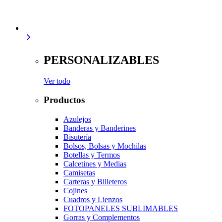
PERSONALIZABLES
Ver todo
Productos
Azulejos
Banderas y Banderines
Bisutería
Bolsos, Bolsas y Mochilas
Botellas y Termos
Calcetines y Medias
Camisetas
Carteras y Billeteros
Cojines
Cuadros y Lienzos
FOTOPANELES SUBLIMABLES
Gorras y Complementos