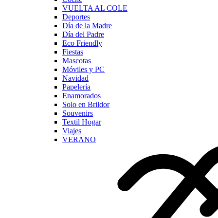
VUELTA AL COLE
Deportes
Día de la Madre
Día del Padre
Eco Friendly
Fiestas
Mascotas
Móviles y PC
Navidad
Papelería
Enamorados
Solo en Brildor
Souvenirs
Textil Hogar
Viajes
VERANO