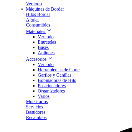
Ver todo
Máquinas de Bordar
Hilos Bordar
Agujas
Consumibles
Materiales
Ver todo
Entretelas
Bases
Apliques
Accesorios
Ver todo
Herramientas de Corte
Garfios y Canillas
Bobinadoras de Hilo
Posicionadores
Organizadores
Varios
Muestrarios
Servicios
Bastidores
Recambios