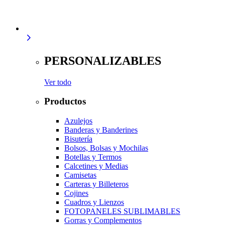
PERSONALIZABLES
Ver todo
Productos
Azulejos
Banderas y Banderines
Bisutería
Bolsos, Bolsas y Mochilas
Botellas y Termos
Calcetines y Medias
Camisetas
Carteras y Billeteros
Cojines
Cuadros y Lienzos
FOTOPANELES SUBLIMABLES
Gorras y Complementos