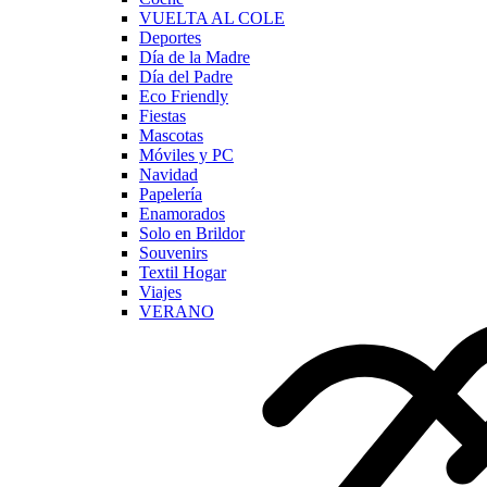
VUELTA AL COLE
Deportes
Día de la Madre
Día del Padre
Eco Friendly
Fiestas
Mascotas
Móviles y PC
Navidad
Papelería
Enamorados
Solo en Brildor
Souvenirs
Textil Hogar
Viajes
VERANO