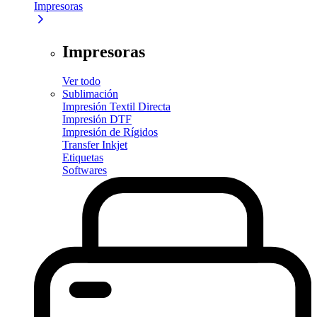
Impresoras
Impresoras
Ver todo
Sublimación
Impresión Textil Directa
Impresión DTF
Impresión de Rígidos
Transfer Inkjet
Etiquetas
Softwares