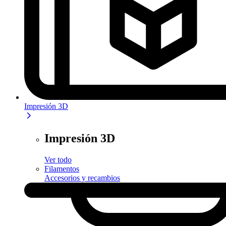
Impresión 3D
Impresión 3D
Ver todo
Filamentos
Accesorios y recambios