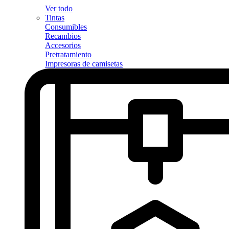
Ver todo
Tintas
Consumibles
Recambios
Accesorios
Pretratamiento
Impresoras de camisetas