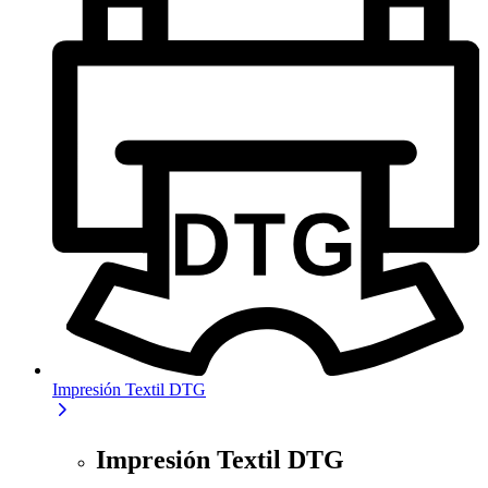
Impresión Textil DTG
Impresión Textil DTG