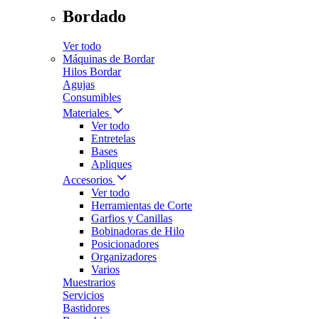
Bordado
Ver todo
Máquinas de Bordar
Hilos Bordar
Agujas
Consumibles
Materiales
Ver todo
Entretelas
Bases
Apliques
Accesorios
Ver todo
Herramientas de Corte
Garfios y Canillas
Bobinadoras de Hilo
Posicionadores
Organizadores
Varios
Muestrarios
Servicios
Bastidores