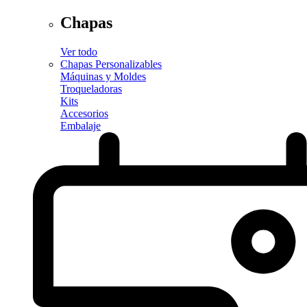
Chapas
Ver todo
Chapas Personalizables
Máquinas y Moldes
Troqueladoras
Kits
Accesorios
Embalaje