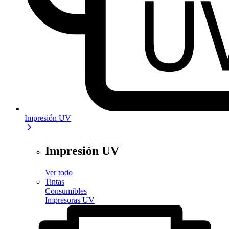
Impresión UV
Impresión UV
Ver todo
Tintas
Consumibles
Impresoras UV