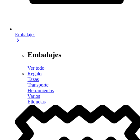
Embalajes
Embalajes
Ver todo
Regalo
Tazas
Transporte
Herramientas
Varios
Etiquetas