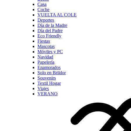
Casa
Coche
VUELTA AL COLE
Deportes
Día de la Madre
Día del Padre
Eco Friendly
Fiestas
Mascotas
Móviles y PC
Navidad
Papelería
Enamorados
Solo en Brildor
Souvenirs
Textil Hogar
Viajes
VERANO