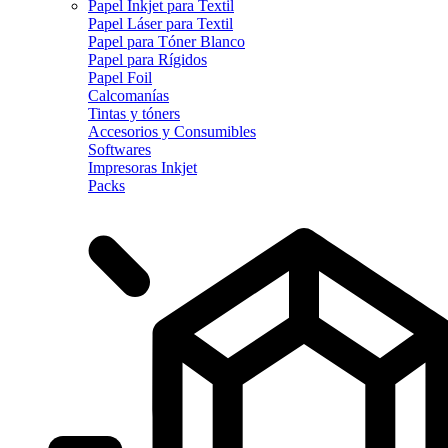
Papel Inkjet para Textil
Papel Láser para Textil
Papel para Tóner Blanco
Papel para Rígidos
Papel Foil
Calcomanías
Tintas y tóners
Accesorios y Consumibles
Softwares
Impresoras Inkjet
Packs