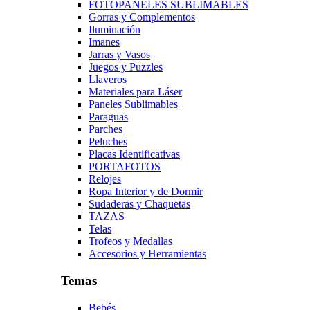
FOTOPANELES SUBLIMABLES
Gorras y Complementos
Iluminación
Imanes
Jarras y Vasos
Juegos y Puzzles
Llaveros
Materiales para Láser
Paneles Sublimables
Paraguas
Parches
Peluches
Placas Identificativas
PORTAFOTOS
Relojes
Ropa Interior y de Dormir
Sudaderas y Chaquetas
TAZAS
Telas
Trofeos y Medallas
Accesorios y Herramientas
Temas
Bebés