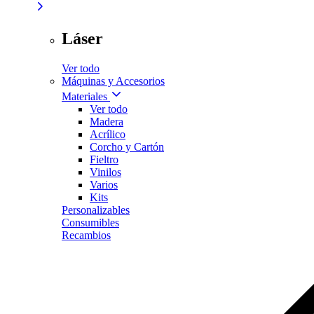
Láser
Ver todo
Máquinas y Accesorios
Materiales
Ver todo
Madera
Acrílico
Corcho y Cartón
Fieltro
Vinilos
Varios
Kits
Personalizables
Consumibles
Recambios