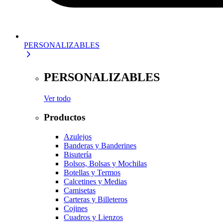
PERSONALIZABLES
PERSONALIZABLES
Ver todo
Productos
Azulejos
Banderas y Banderines
Bisutería
Bolsos, Bolsas y Mochilas
Botellas y Termos
Calcetines y Medias
Camisetas
Carteras y Billeteros
Cojines
Cuadros y Lienzos