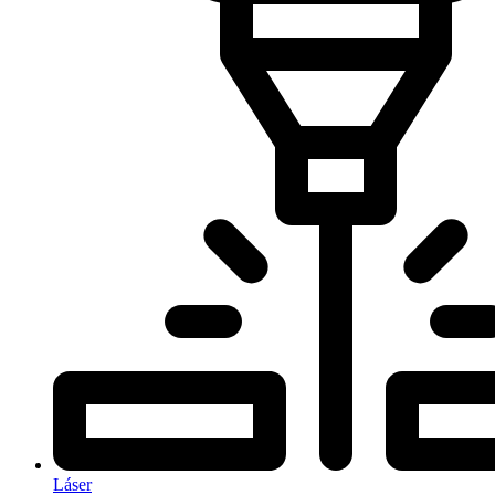
Láser