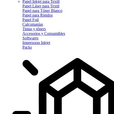
Papel Inkjet para Textil
Papel Láser para Textil
Papel para Tóner Blanco
Papel para Rígidos
Papel Foil
Calcomanías
Tintas y tóners
Accesorios y Consumibles
Softwares
Impresoras Inkjet
Packs