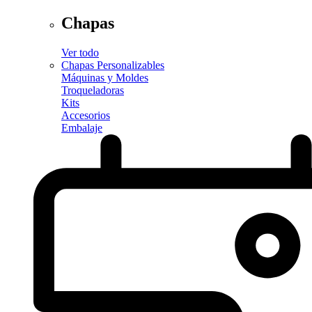
Chapas
Ver todo
Chapas Personalizables
Máquinas y Moldes
Troqueladoras
Kits
Accesorios
Embalaje