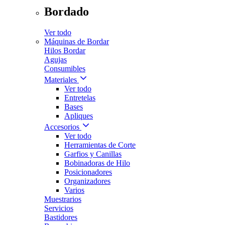
Bordado
Ver todo
Máquinas de Bordar
Hilos Bordar
Agujas
Consumibles
Materiales
Ver todo
Entretelas
Bases
Apliques
Accesorios
Ver todo
Herramientas de Corte
Garfios y Canillas
Bobinadoras de Hilo
Posicionadores
Organizadores
Varios
Muestrarios
Servicios
Bastidores