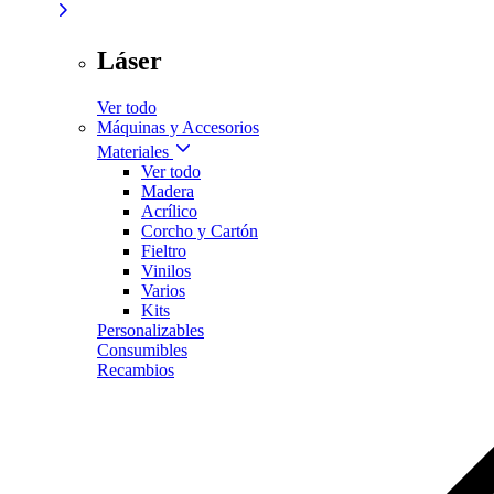
Láser
Ver todo
Máquinas y Accesorios
Materiales
Ver todo
Madera
Acrílico
Corcho y Cartón
Fieltro
Vinilos
Varios
Kits
Personalizables
Consumibles
Recambios