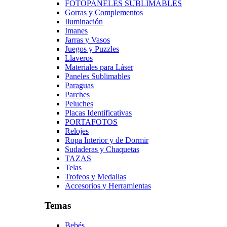
FOTOPANELES SUBLIMABLES
Gorras y Complementos
Iluminación
Imanes
Jarras y Vasos
Juegos y Puzzles
Llaveros
Materiales para Láser
Paneles Sublimables
Paraguas
Parches
Peluches
Placas Identificativas
PORTAFOTOS
Relojes
Ropa Interior y de Dormir
Sudaderas y Chaquetas
TAZAS
Telas
Trofeos y Medallas
Accesorios y Herramientas
Temas
Bebés