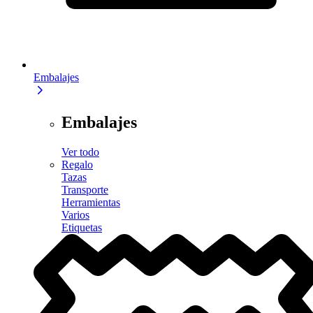
Embalajes
Embalajes
Ver todo
Regalo
Tazas
Transporte
Herramientas
Varios
Etiquetas