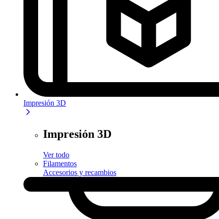
Impresión 3D
Impresión 3D
Ver todo
Filamentos
Accesorios y recambios