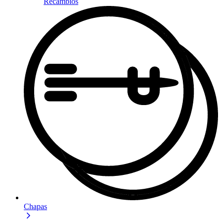
Recambios
Chapas