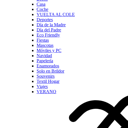
Casa
Coche
VUELTA AL COLE
Deportes
Día de la Madre
Día del Padre
Eco Friendly
Fiestas
Mascotas
Móviles y PC
Navidad
Papelería
Enamorados
Solo en Brildor
Souvenirs
Textil Hogar
Viajes
VERANO