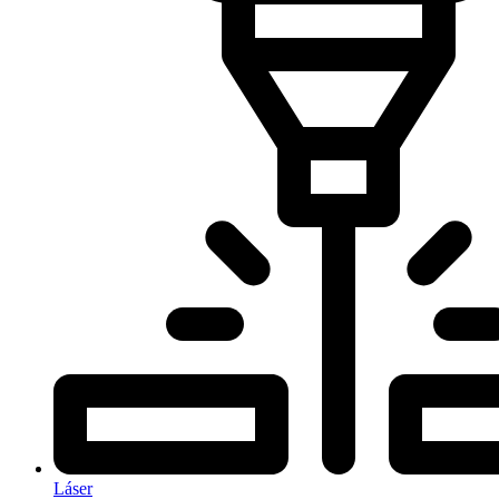
Láser