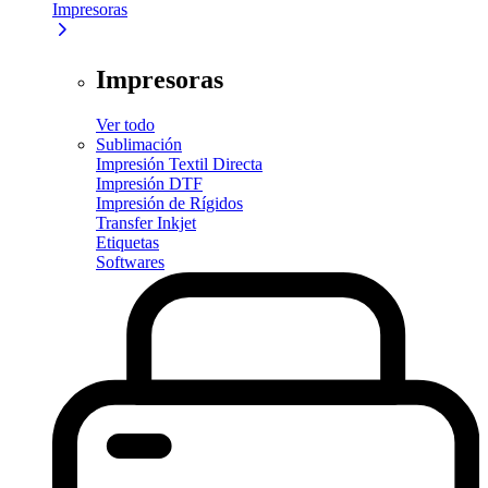
Impresoras
Impresoras
Ver todo
Sublimación
Impresión Textil Directa
Impresión DTF
Impresión de Rígidos
Transfer Inkjet
Etiquetas
Softwares