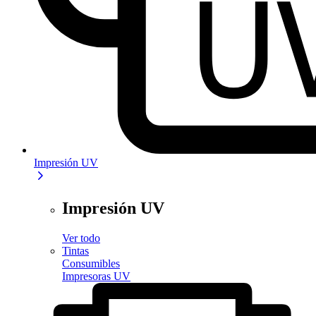
Impresión UV
Impresión UV
Ver todo
Tintas
Consumibles
Impresoras UV