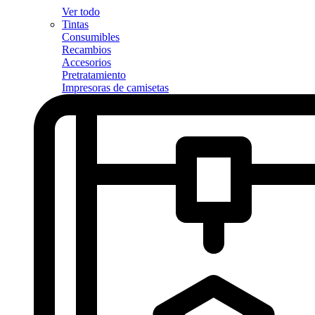
Ver todo
Tintas
Consumibles
Recambios
Accesorios
Pretratamiento
Impresoras de camisetas