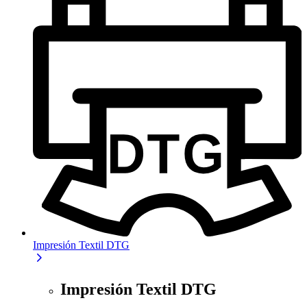
Impresión Textil DTG
Impresión Textil DTG