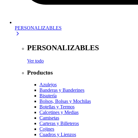
PERSONALIZABLES
PERSONALIZABLES
Ver todo
Productos
Azulejos
Banderas y Banderines
Bisutería
Bolsos, Bolsas y Mochilas
Botellas y Termos
Calcetines y Medias
Camisetas
Carteras y Billeteros
Cojines
Cuadros y Lienzos