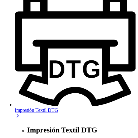
Impresión Textil DTG
Impresión Textil DTG