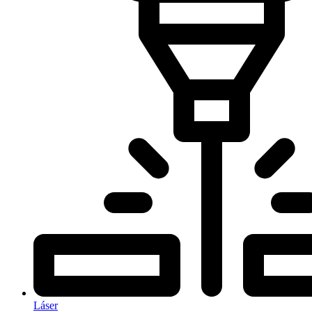
Láser