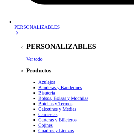
PERSONALIZABLES
PERSONALIZABLES
Ver todo
Productos
Azulejos
Banderas y Banderines
Bisutería
Bolsos, Bolsas y Mochilas
Botellas y Termos
Calcetines y Medias
Camisetas
Carteras y Billeteros
Cojines
Cuadros y Lienzos