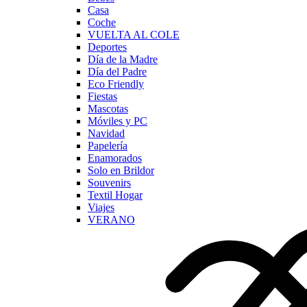
Casa
Coche
VUELTA AL COLE
Deportes
Día de la Madre
Día del Padre
Eco Friendly
Fiestas
Mascotas
Móviles y PC
Navidad
Papelería
Enamorados
Solo en Brildor
Souvenirs
Textil Hogar
Viajes
VERANO