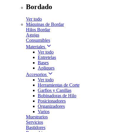
Bordado
Ver todo
Máquinas de Bordar
Hilos Bordar
Agujas
Consumibles
Materiales
Ver todo
Entretelas
Bases
Apliques
Accesorios
Ver todo
Herramientas de Corte
Garfios y Canillas
Bobinadoras de Hilo
Posicionadores
Organizadores
Varios
Muestrarios
Servicios
Bastidores