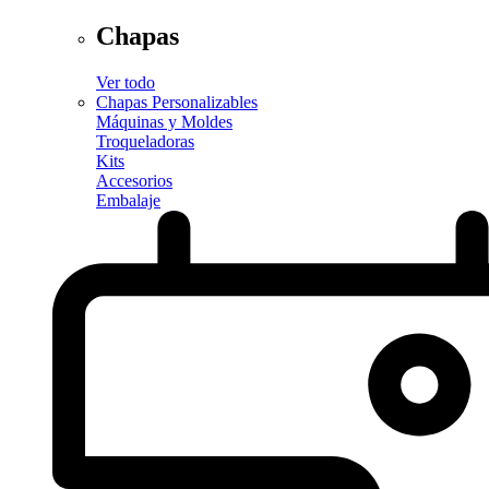
Chapas
Ver todo
Chapas Personalizables
Máquinas y Moldes
Troqueladoras
Kits
Accesorios
Embalaje