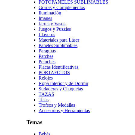
FOTOPANELES SUBLIMABLES
Gorras y Complementos
Iluminación
Imanes
Jarras y Vasos
Juegos y Puzzles
Llaveros
Materiales para Láser
Paneles Sublimables
Paraguas
Parches
Peluches
Placas Identificativas
PORTAFOTOS
Relojes
Ropa Interior y de Dormir
Sudaderas y Chaquetas
TAZAS
Telas
Trofeos y Medallas
Accesorios y Herramientas
Temas
Bebés