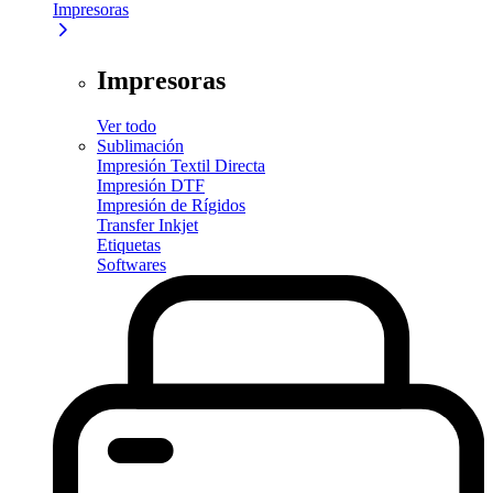
Impresoras
Impresoras
Ver todo
Sublimación
Impresión Textil Directa
Impresión DTF
Impresión de Rígidos
Transfer Inkjet
Etiquetas
Softwares