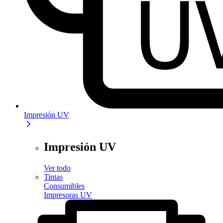
Impresión UV
Impresión UV
Ver todo
Tintas
Consumibles
Impresoras UV