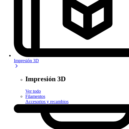
Impresión 3D
Impresión 3D
Ver todo
Filamentos
Accesorios y recambios