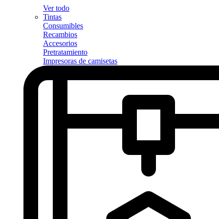
Ver todo
Tintas
Consumibles
Recambios
Accesorios
Pretratamiento
Impresoras de camisetas