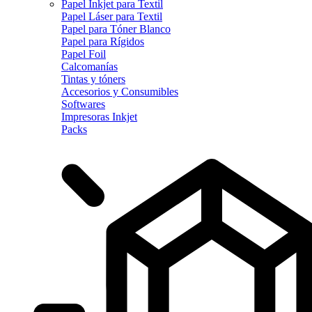
Papel Inkjet para Textil
Papel Láser para Textil
Papel para Tóner Blanco
Papel para Rígidos
Papel Foil
Calcomanías
Tintas y tóners
Accesorios y Consumibles
Softwares
Impresoras Inkjet
Packs