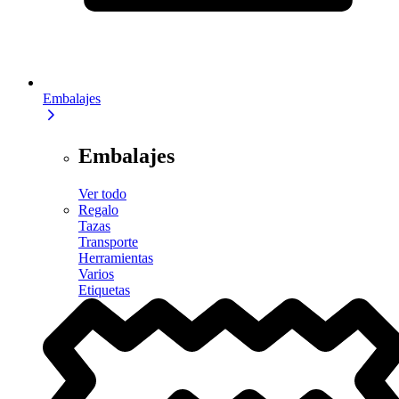
Embalajes
Embalajes
Ver todo
Regalo
Tazas
Transporte
Herramientas
Varios
Etiquetas