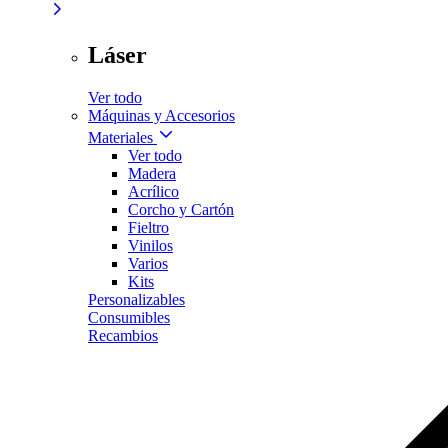
Láser
Ver todo
Máquinas y Accesorios
Materiales
Ver todo
Madera
Acrílico
Corcho y Cartón
Fieltro
Vinilos
Varios
Kits
Personalizables
Consumibles
Recambios