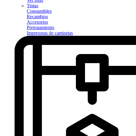
Ver todo
Tintas
Consumibles
Recambios
Accesorios
Pretratamiento
Impresoras de camisetas