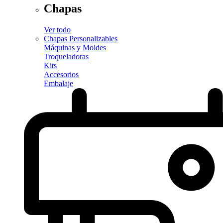
Chapas
Ver todo
Chapas Personalizables
Máquinas y Moldes
Troqueladoras
Kits
Accesorios
Embalaje