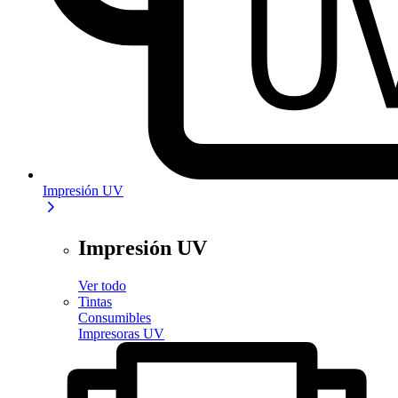
Impresión UV
Impresión UV
Ver todo
Tintas
Consumibles
Impresoras UV