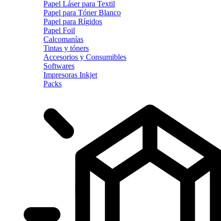
Papel Láser para Textil
Papel para Tóner Blanco
Papel para Rígidos
Papel Foil
Calcomanías
Tintas y tóners
Accesorios y Consumibles
Softwares
Impresoras Inkjet
Packs