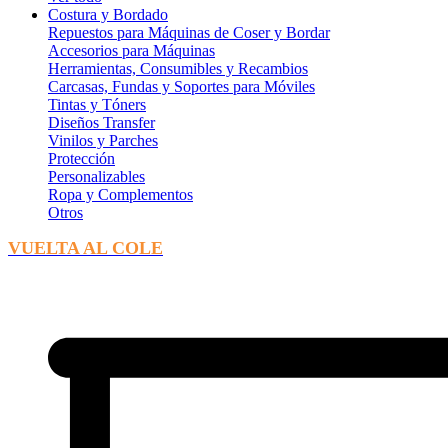
Costura y Bordado
Repuestos para Máquinas de Coser y Bordar
Accesorios para Máquinas
Herramientas, Consumibles y Recambios
Carcasas, Fundas y Soportes para Móviles
Tintas y Tóners
Diseños Transfer
Vinilos y Parches
Protección
Personalizables
Ropa y Complementos
Otros
VUELTA AL COLE