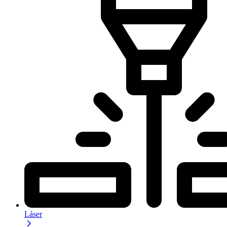
Láser