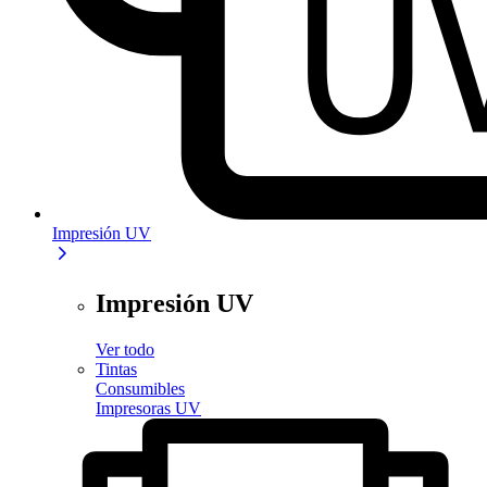
Impresión UV
Impresión UV
Ver todo
Tintas
Consumibles
Impresoras UV