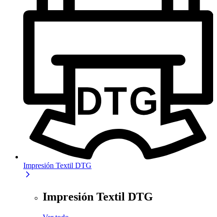
Impresión Textil DTG
Impresión Textil DTG