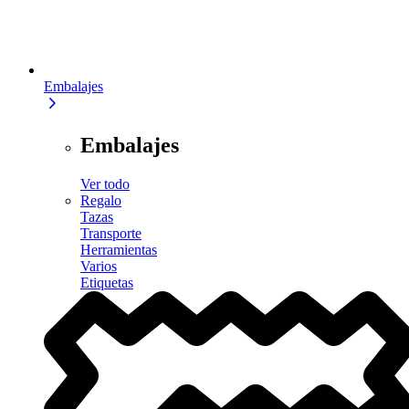
Embalajes
Embalajes
Ver todo
Regalo
Tazas
Transporte
Herramientas
Varios
Etiquetas