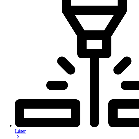
Láser