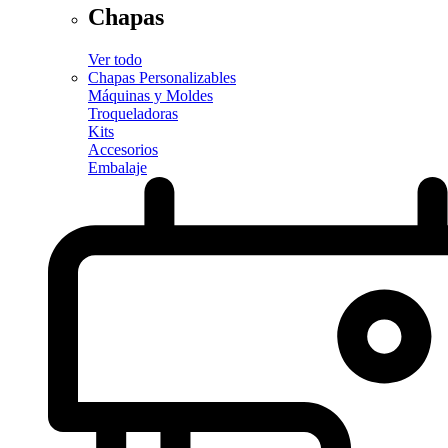
Chapas
Ver todo
Chapas Personalizables
Máquinas y Moldes
Troqueladoras
Kits
Accesorios
Embalaje