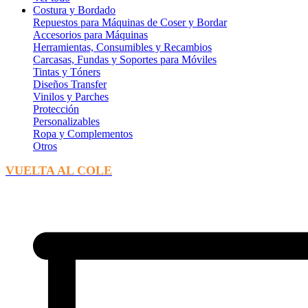
Costura y Bordado
Repuestos para Máquinas de Coser y Bordar
Accesorios para Máquinas
Herramientas, Consumibles y Recambios
Carcasas, Fundas y Soportes para Móviles
Tintas y Tóners
Diseños Transfer
Vinilos y Parches
Protección
Personalizables
Ropa y Complementos
Otros
VUELTA AL COLE