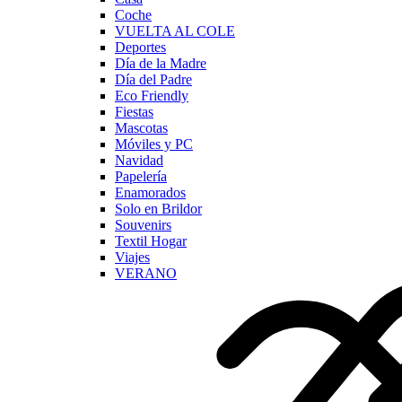
Coche
VUELTA AL COLE
Deportes
Día de la Madre
Día del Padre
Eco Friendly
Fiestas
Mascotas
Móviles y PC
Navidad
Papelería
Enamorados
Solo en Brildor
Souvenirs
Textil Hogar
Viajes
VERANO