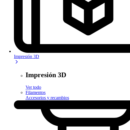
Impresión 3D
Impresión 3D
Ver todo
Filamentos
Accesorios y recambios