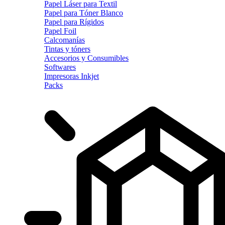
Papel Láser para Textil
Papel para Tóner Blanco
Papel para Rígidos
Papel Foil
Calcomanías
Tintas y tóners
Accesorios y Consumibles
Softwares
Impresoras Inkjet
Packs