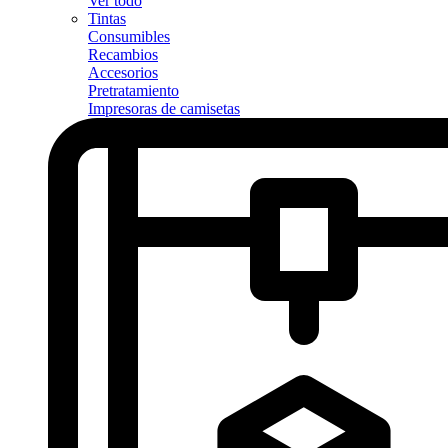
Ver todo
Tintas
Consumibles
Recambios
Accesorios
Pretratamiento
Impresoras de camisetas