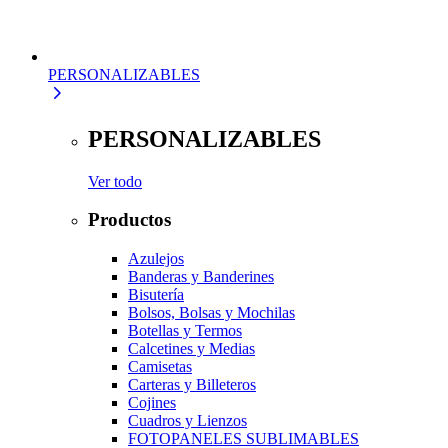
PERSONALIZABLES
PERSONALIZABLES
Ver todo
Productos
Azulejos
Banderas y Banderines
Bisutería
Bolsos, Bolsas y Mochilas
Botellas y Termos
Calcetines y Medias
Camisetas
Carteras y Billeteros
Cojines
Cuadros y Lienzos
FOTOPANELES SUBLIMABLES