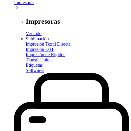
Impresoras
Impresoras
Ver todo
Sublimación
Impresión Textil Directa
Impresión DTF
Impresión de Rígidos
Transfer Inkjet
Etiquetas
Softwares