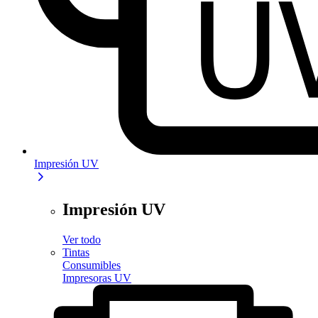
Impresión UV
Impresión UV
Ver todo
Tintas
Consumibles
Impresoras UV