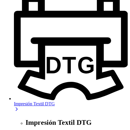
Impresión Textil DTG
Impresión Textil DTG