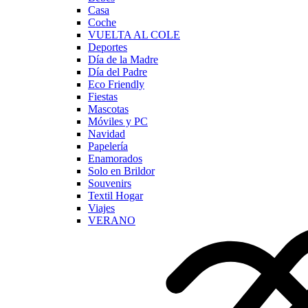
Casa
Coche
VUELTA AL COLE
Deportes
Día de la Madre
Día del Padre
Eco Friendly
Fiestas
Mascotas
Móviles y PC
Navidad
Papelería
Enamorados
Solo en Brildor
Souvenirs
Textil Hogar
Viajes
VERANO