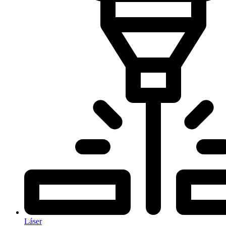
Láser