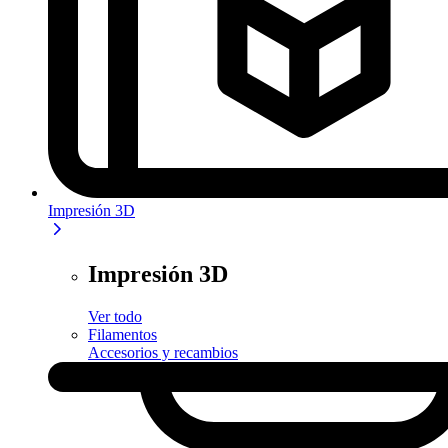
Impresión 3D
Impresión 3D
Ver todo
Filamentos
Accesorios y recambios