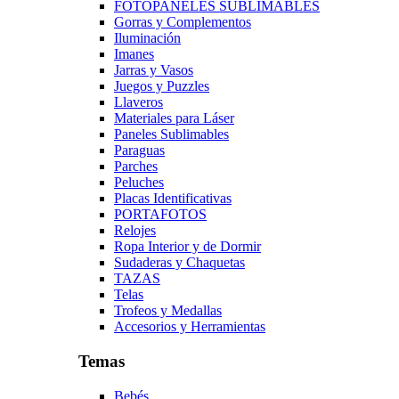
FOTOPANELES SUBLIMABLES
Gorras y Complementos
Iluminación
Imanes
Jarras y Vasos
Juegos y Puzzles
Llaveros
Materiales para Láser
Paneles Sublimables
Paraguas
Parches
Peluches
Placas Identificativas
PORTAFOTOS
Relojes
Ropa Interior y de Dormir
Sudaderas y Chaquetas
TAZAS
Telas
Trofeos y Medallas
Accesorios y Herramientas
Temas
Bebés