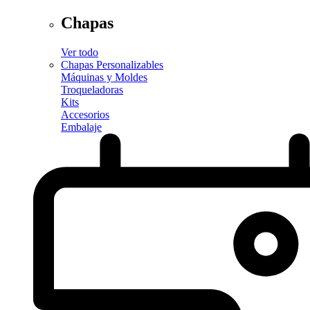
Chapas
Ver todo
Chapas Personalizables
Máquinas y Moldes
Troqueladoras
Kits
Accesorios
Embalaje