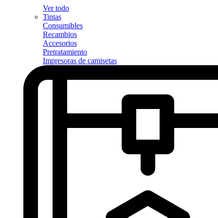
Ver todo
Tintas
Consumibles
Recambios
Accesorios
Pretratamiento
Impresoras de camisetas