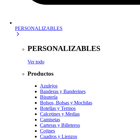
PERSONALIZABLES
PERSONALIZABLES
Ver todo
Productos
Azulejos
Banderas y Banderines
Bisutería
Bolsos, Bolsas y Mochilas
Botellas y Termos
Calcetines y Medias
Camisetas
Carteras y Billeteros
Cojines
Cuadros y Lienzos