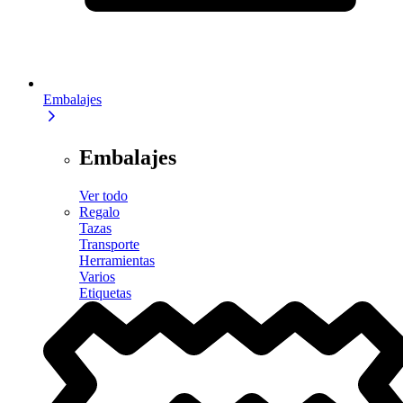
Embalajes
Embalajes
Ver todo
Regalo
Tazas
Transporte
Herramientas
Varios
Etiquetas