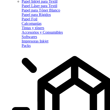
Papel Inkjet para Textil
Papel Láser para Textil
Papel para Tóner Blanco
Papel para Rígidos
Papel Foil
Calcomanías
Tintas y tóners
Accesorios y Consumibles
Softwares
Impresoras Inkjet
Packs