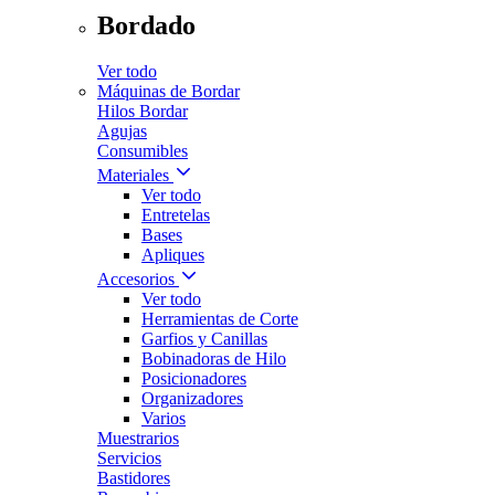
Bordado
Ver todo
Máquinas de Bordar
Hilos Bordar
Agujas
Consumibles
Materiales
Ver todo
Entretelas
Bases
Apliques
Accesorios
Ver todo
Herramientas de Corte
Garfios y Canillas
Bobinadoras de Hilo
Posicionadores
Organizadores
Varios
Muestrarios
Servicios
Bastidores