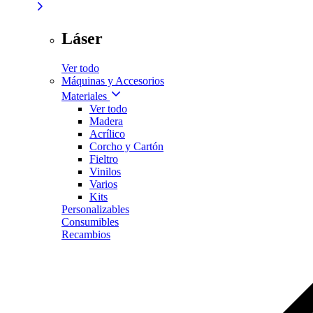
Láser
Ver todo
Máquinas y Accesorios
Materiales
Ver todo
Madera
Acrílico
Corcho y Cartón
Fieltro
Vinilos
Varios
Kits
Personalizables
Consumibles
Recambios