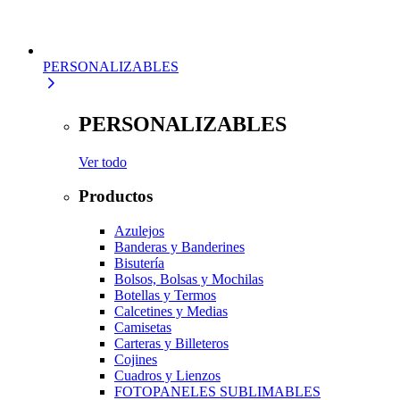
PERSONALIZABLES
PERSONALIZABLES
Ver todo
Productos
Azulejos
Banderas y Banderines
Bisutería
Bolsos, Bolsas y Mochilas
Botellas y Termos
Calcetines y Medias
Camisetas
Carteras y Billeteros
Cojines
Cuadros y Lienzos
FOTOPANELES SUBLIMABLES