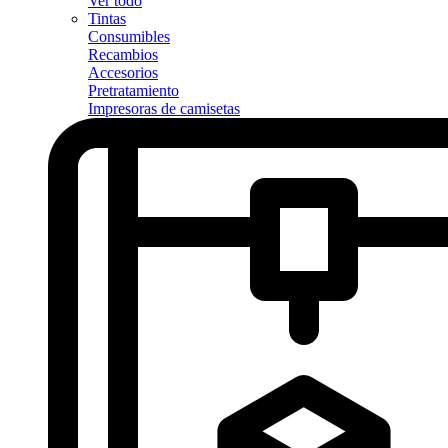
Ver todo
Tintas
Consumibles
Recambios
Accesorios
Pretratamiento
Impresoras de camisetas