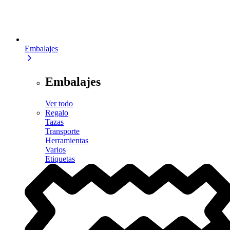
Embalajes
Embalajes
Ver todo
Regalo
Tazas
Transporte
Herramientas
Varios
Etiquetas