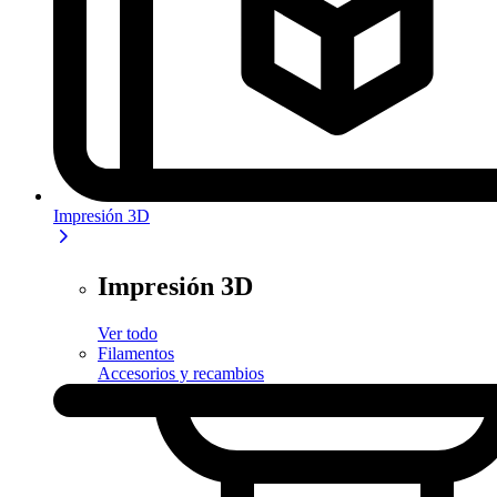
Impresión 3D
Impresión 3D
Ver todo
Filamentos
Accesorios y recambios