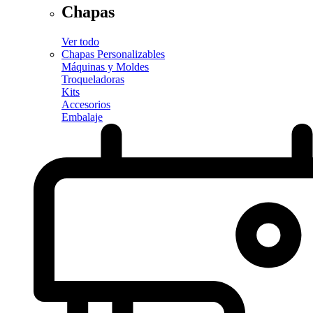
Chapas
Ver todo
Chapas Personalizables
Máquinas y Moldes
Troqueladoras
Kits
Accesorios
Embalaje