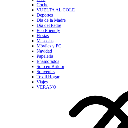
Coche
VUELTA AL COLE
Deportes
Día de la Madre
Día del Padre
Eco Friendly
Fiestas
Mascotas
Móviles y PC
Navidad
Papelería
Enamorados
Solo en Brildor
Souvenirs
Textil Hogar
Viajes
VERANO