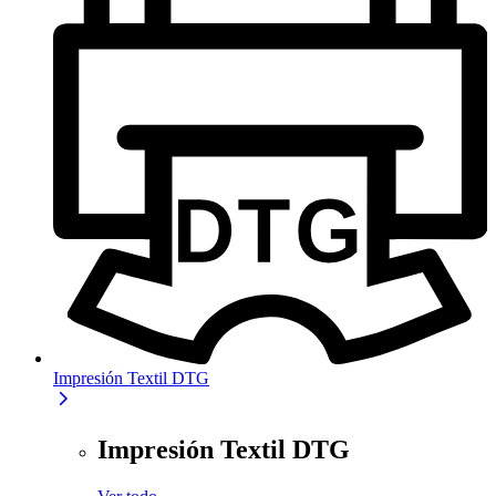
Impresión Textil DTG
Impresión Textil DTG