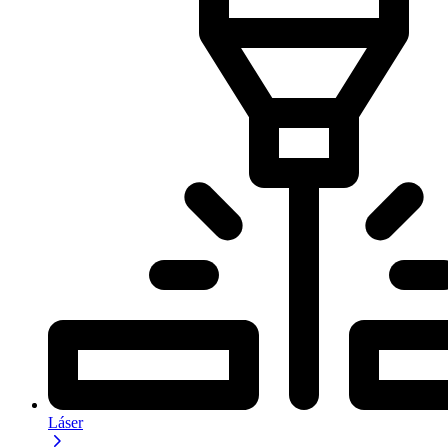
Láser