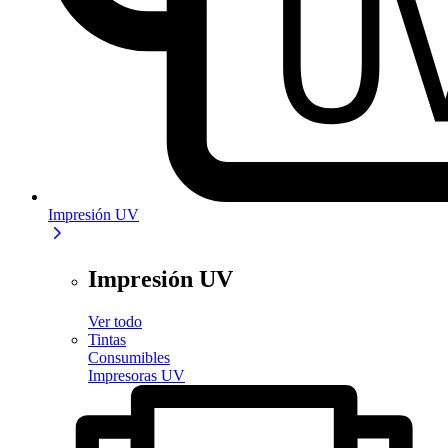
Impresión UV
Impresión UV
Ver todo
Tintas
Consumibles
Impresoras UV