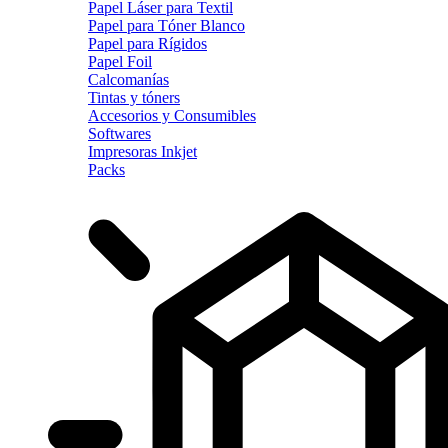
Papel Láser para Textil
Papel para Tóner Blanco
Papel para Rígidos
Papel Foil
Calcomanías
Tintas y tóners
Accesorios y Consumibles
Softwares
Impresoras Inkjet
Packs