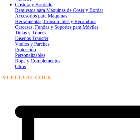
Costura y Bordado
Repuestos para Máquinas de Coser y Bordar
Accesorios para Máquinas
Herramientas, Consumibles y Recambios
Carcasas, Fundas y Soportes para Móviles
Tintas y Tóners
Diseños Transfer
Vinilos y Parches
Protección
Personalizables
Ropa y Complementos
Otros
VUELTA AL COLE