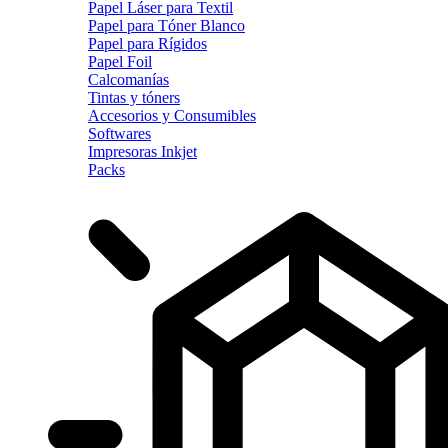
Papel Láser para Textil
Papel para Tóner Blanco
Papel para Rígidos
Papel Foil
Calcomanías
Tintas y tóners
Accesorios y Consumibles
Softwares
Impresoras Inkjet
Packs