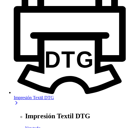
Impresión Textil DTG
Impresión Textil DTG