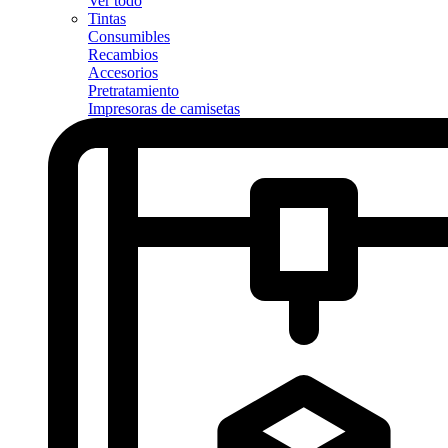
Ver todo
Tintas
Consumibles
Recambios
Accesorios
Pretratamiento
Impresoras de camisetas