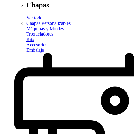
Chapas
Ver todo
Chapas Personalizables
Máquinas y Moldes
Troqueladoras
Kits
Accesorios
Embalaje