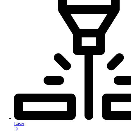
Láser