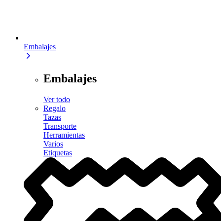
Embalajes
Embalajes
Ver todo
Regalo
Tazas
Transporte
Herramientas
Varios
Etiquetas