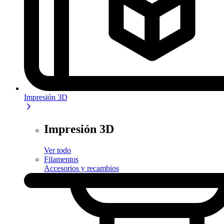
Impresión 3D
Impresión 3D
Ver todo
Filamentos
Accesorios y recambios