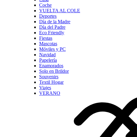
Coche
VUELTA AL COLE
Deportes
Día de la Madre
Día del Padre
Eco Friendly
Fiestas
Mascotas
Móviles y PC
Navidad
Papelería
Enamorados
Solo en Brildor
Souvenirs
Textil Hogar
Viajes
VERANO