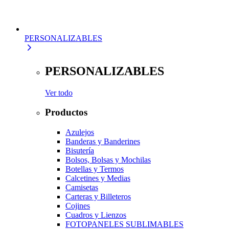
PERSONALIZABLES
PERSONALIZABLES
Ver todo
Productos
Azulejos
Banderas y Banderines
Bisutería
Bolsos, Bolsas y Mochilas
Botellas y Termos
Calcetines y Medias
Camisetas
Carteras y Billeteros
Cojines
Cuadros y Lienzos
FOTOPANELES SUBLIMABLES