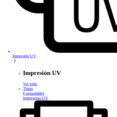
Impresión UV
Impresión UV
Ver todo
Tintas
Consumibles
Impresoras UV