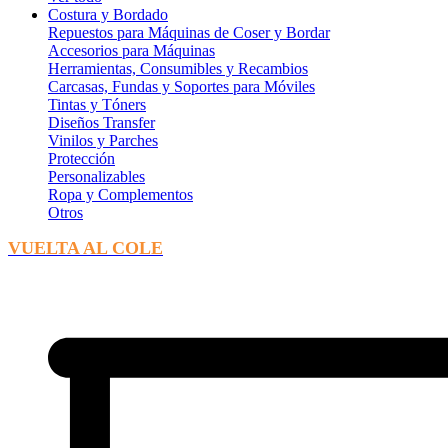
Costura y Bordado
Repuestos para Máquinas de Coser y Bordar
Accesorios para Máquinas
Herramientas, Consumibles y Recambios
Carcasas, Fundas y Soportes para Móviles
Tintas y Tóners
Diseños Transfer
Vinilos y Parches
Protección
Personalizables
Ropa y Complementos
Otros
VUELTA AL COLE