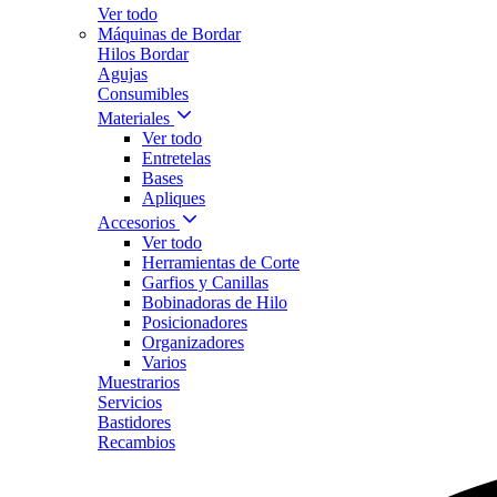
Ver todo
Máquinas de Bordar
Hilos Bordar
Agujas
Consumibles
Materiales
Ver todo
Entretelas
Bases
Apliques
Accesorios
Ver todo
Herramientas de Corte
Garfios y Canillas
Bobinadoras de Hilo
Posicionadores
Organizadores
Varios
Muestrarios
Servicios
Bastidores
Recambios