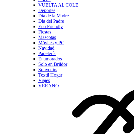
VUELTA AL COLE
Deportes
Día de la Madre
Día del Padre
Eco Friendly
Fiestas
Mascotas
Móviles y PC
Navidad
Papelería
Enamorados
Solo en Brildor
Souvenirs
Textil Hogar
Viajes
VERANO