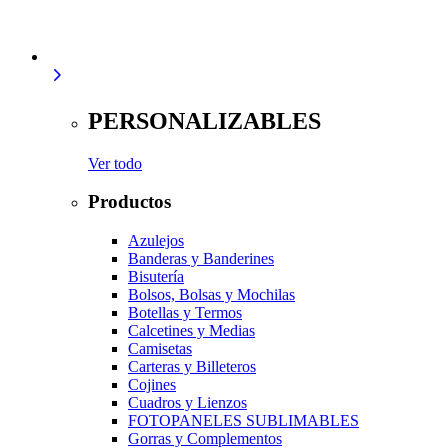
PERSONALIZABLES
Ver todo
Productos
Azulejos
Banderas y Banderines
Bisutería
Bolsos, Bolsas y Mochilas
Botellas y Termos
Calcetines y Medias
Camisetas
Carteras y Billeteros
Cojines
Cuadros y Lienzos
FOTOPANELES SUBLIMABLES
Gorras y Complementos