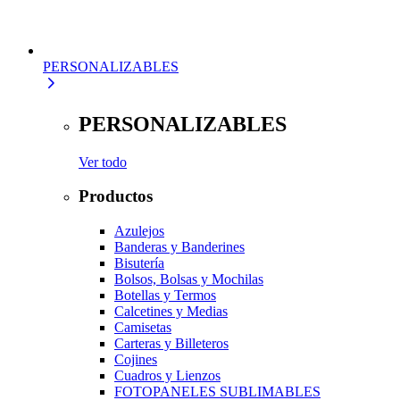
PERSONALIZABLES
PERSONALIZABLES
Ver todo
Productos
Azulejos
Banderas y Banderines
Bisutería
Bolsos, Bolsas y Mochilas
Botellas y Termos
Calcetines y Medias
Camisetas
Carteras y Billeteros
Cojines
Cuadros y Lienzos
FOTOPANELES SUBLIMABLES