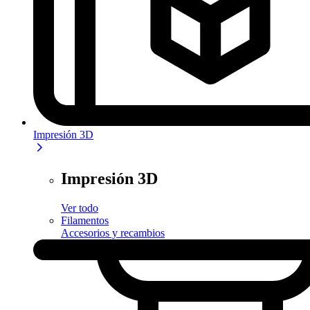
Impresión 3D
Impresión 3D
Ver todo
Filamentos
Accesorios y recambios