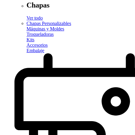
Chapas
Ver todo
Chapas Personalizables
Máquinas y Moldes
Troqueladoras
Kits
Accesorios
Embalaje