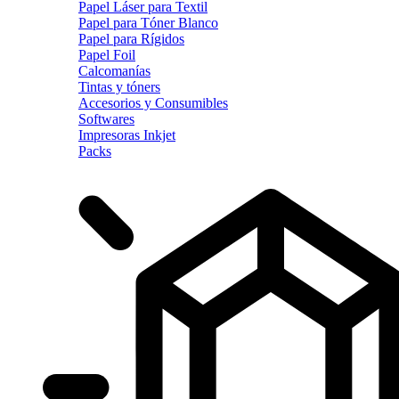
Papel Láser para Textil
Papel para Tóner Blanco
Papel para Rígidos
Papel Foil
Calcomanías
Tintas y tóners
Accesorios y Consumibles
Softwares
Impresoras Inkjet
Packs