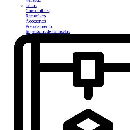
Ver todo
Tintas
Consumibles
Recambios
Accesorios
Pretratamiento
Impresoras de camisetas