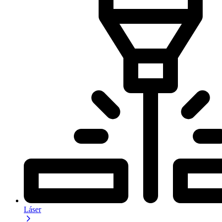
Láser