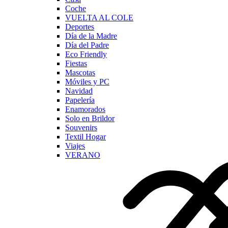
Coche
VUELTA AL COLE
Deportes
Día de la Madre
Día del Padre
Eco Friendly
Fiestas
Mascotas
Móviles y PC
Navidad
Papelería
Enamorados
Solo en Brildor
Souvenirs
Textil Hogar
Viajes
VERANO