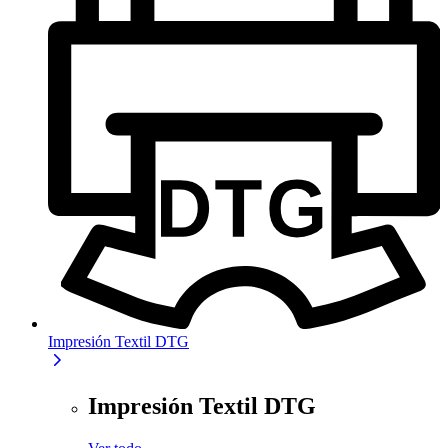
Impresión Textil DTG
Impresión Textil DTG