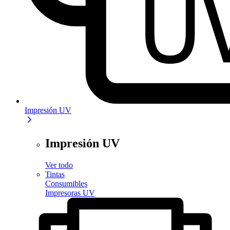
Impresión UV
Impresión UV
Ver todo
Tintas
Consumibles
Impresoras UV