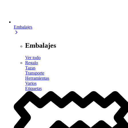
Embalajes
Embalajes
Ver todo
Regalo
Tazas
Transporte
Herramientas
Varios
Etiquetas