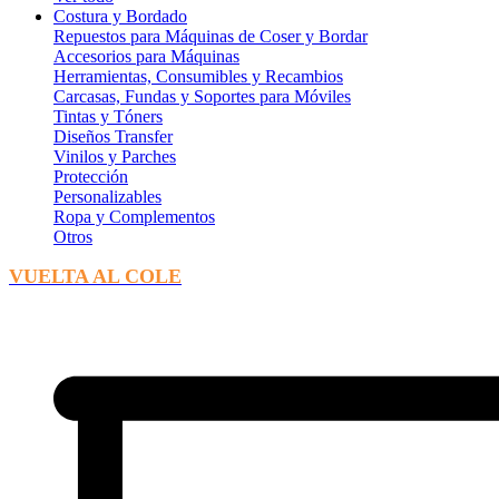
Costura y Bordado
Repuestos para Máquinas de Coser y Bordar
Accesorios para Máquinas
Herramientas, Consumibles y Recambios
Carcasas, Fundas y Soportes para Móviles
Tintas y Tóners
Diseños Transfer
Vinilos y Parches
Protección
Personalizables
Ropa y Complementos
Otros
VUELTA AL COLE