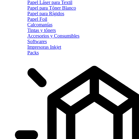
Papel Láser para Textil
Papel para Tóner Blanco
Papel para Rígidos
Papel Foil
Calcomanías
Tintas y tóners
Accesorios y Consumibles
Softwares
Impresoras Inkjet
Packs