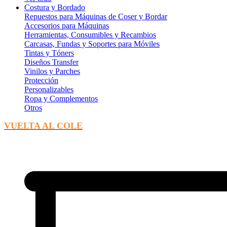
Costura y Bordado
Repuestos para Máquinas de Coser y Bordar
Accesorios para Máquinas
Herramientas, Consumibles y Recambios
Carcasas, Fundas y Soportes para Móviles
Tintas y Tóners
Diseños Transfer
Vinilos y Parches
Protección
Personalizables
Ropa y Complementos
Otros
VUELTA AL COLE