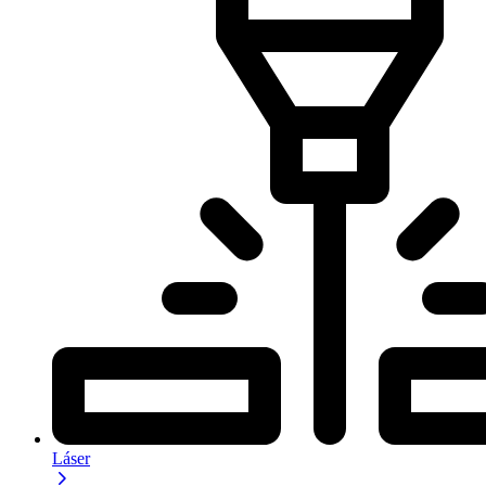
Láser