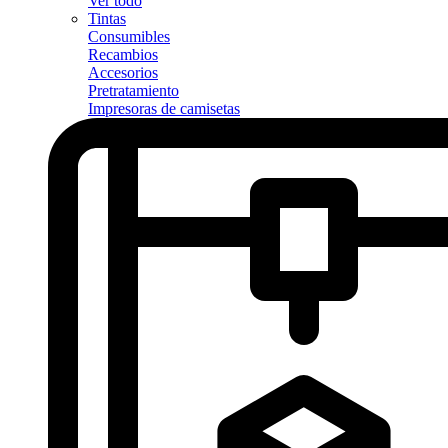
Ver todo
Tintas
Consumibles
Recambios
Accesorios
Pretratamiento
Impresoras de camisetas