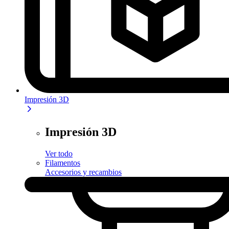
Impresión 3D
Impresión 3D
Ver todo
Filamentos
Accesorios y recambios