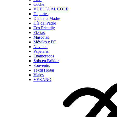
Coche
VUELTA AL COLE
Deportes
Día de la Madre
Día del Padre
Eco Friendly
Fiestas
Mascotas
Móviles y PC
Navidad
Papelería
Enamorados
Solo en Brildor
Souvenirs
Textil Hogar
Viajes
VERANO