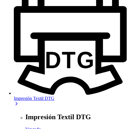
Impresión Textil DTG
Impresión Textil DTG