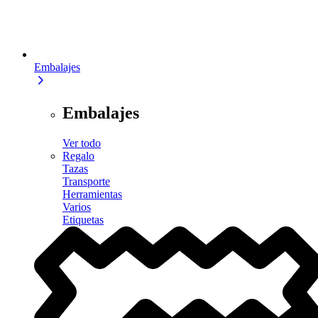
Embalajes
Embalajes
Ver todo
Regalo
Tazas
Transporte
Herramientas
Varios
Etiquetas