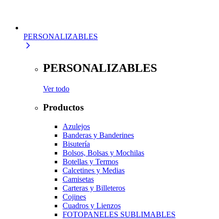
PERSONALIZABLES
PERSONALIZABLES
Ver todo
Productos
Azulejos
Banderas y Banderines
Bisutería
Bolsos, Bolsas y Mochilas
Botellas y Termos
Calcetines y Medias
Camisetas
Carteras y Billeteros
Cojines
Cuadros y Lienzos
FOTOPANELES SUBLIMABLES