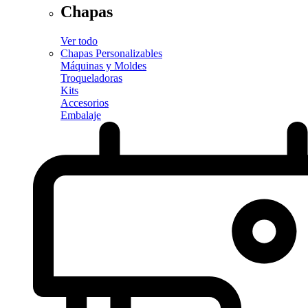
Chapas
Ver todo
Chapas Personalizables
Máquinas y Moldes
Troqueladoras
Kits
Accesorios
Embalaje