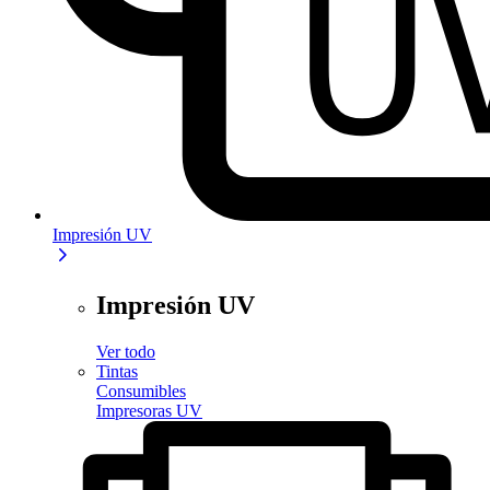
Impresión UV
Impresión UV
Ver todo
Tintas
Consumibles
Impresoras UV