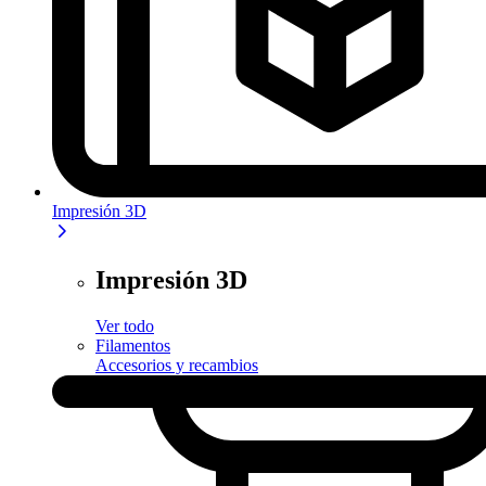
Impresión 3D
Impresión 3D
Ver todo
Filamentos
Accesorios y recambios