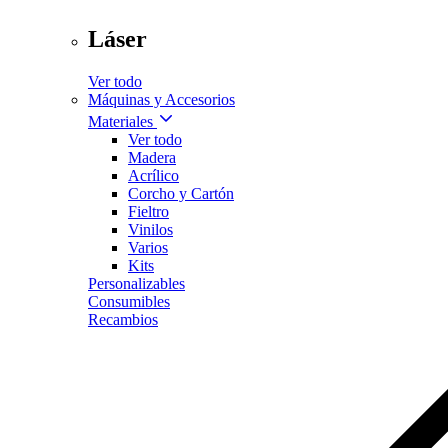
Láser
Ver todo
Máquinas y Accesorios
Materiales
Ver todo
Madera
Acrílico
Corcho y Cartón
Fieltro
Vinilos
Varios
Kits
Personalizables
Consumibles
Recambios