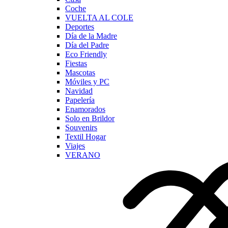
Coche
VUELTA AL COLE
Deportes
Día de la Madre
Día del Padre
Eco Friendly
Fiestas
Mascotas
Móviles y PC
Navidad
Papelería
Enamorados
Solo en Brildor
Souvenirs
Textil Hogar
Viajes
VERANO