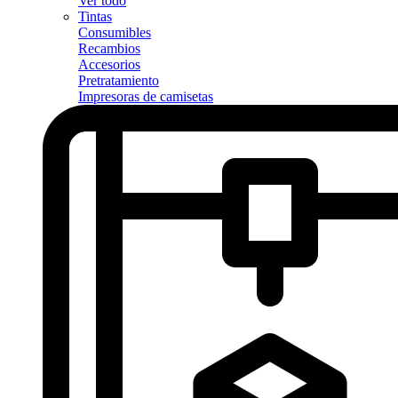
Ver todo
Tintas
Consumibles
Recambios
Accesorios
Pretratamiento
Impresoras de camisetas