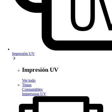
Impresión UV
Impresión UV
Ver todo
Tintas
Consumibles
Impresoras UV