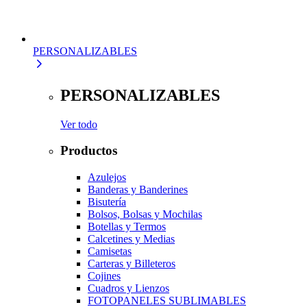
PERSONALIZABLES
PERSONALIZABLES
Ver todo
Productos
Azulejos
Banderas y Banderines
Bisutería
Bolsos, Bolsas y Mochilas
Botellas y Termos
Calcetines y Medias
Camisetas
Carteras y Billeteros
Cojines
Cuadros y Lienzos
FOTOPANELES SUBLIMABLES