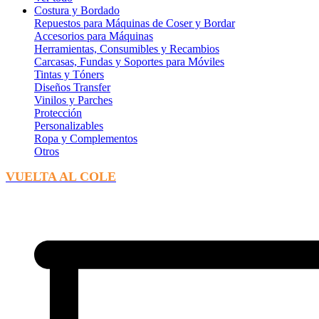
Costura y Bordado
Repuestos para Máquinas de Coser y Bordar
Accesorios para Máquinas
Herramientas, Consumibles y Recambios
Carcasas, Fundas y Soportes para Móviles
Tintas y Tóners
Diseños Transfer
Vinilos y Parches
Protección
Personalizables
Ropa y Complementos
Otros
VUELTA AL COLE