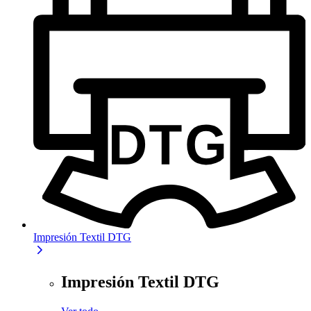
Impresión Textil DTG
Impresión Textil DTG