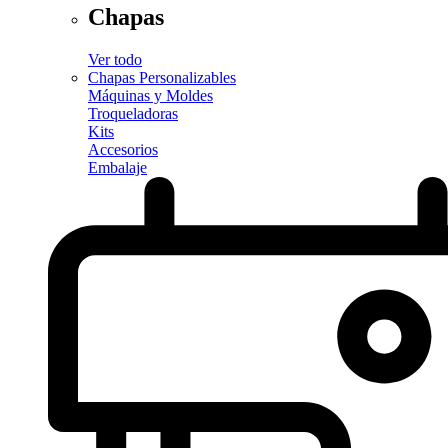
Chapas
Ver todo
Chapas Personalizables
Máquinas y Moldes
Troqueladoras
Kits
Accesorios
Embalaje