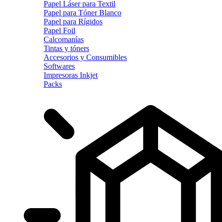
Papel Láser para Textil
Papel para Tóner Blanco
Papel para Rígidos
Papel Foil
Calcomanías
Tintas y tóners
Accesorios y Consumibles
Softwares
Impresoras Inkjet
Packs