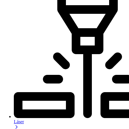
Láser