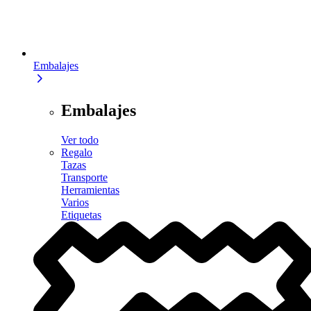
Embalajes
Embalajes
Ver todo
Regalo
Tazas
Transporte
Herramientas
Varios
Etiquetas