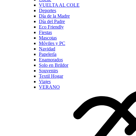
VUELTA AL COLE
Deportes
Día de la Madre
Día del Padre
Eco Friendly
Fiestas
Mascotas
Móviles y PC
Navidad
Papelería
Enamorados
Solo en Brildor
Souvenirs
Textil Hogar
Viajes
VERANO