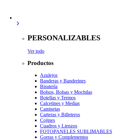
PERSONALIZABLES
Ver todo
Productos
Azulejos
Banderas y Banderines
Bisutería
Bolsos, Bolsas y Mochilas
Botellas y Termos
Calcetines y Medias
Camisetas
Carteras y Billeteros
Cojines
Cuadros y Lienzos
FOTOPANELES SUBLIMABLES
Gorras y Complementos