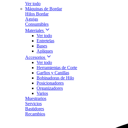
Ver todo
Máquinas de Bordar
Hilos Bordar
Agujas
Consumibles
Materiales
Ver todo
Entretelas
Bases
Apliques
Accesorios
Ver todo
Herramientas de Corte
Garfios y Canillas
Bobinadoras de Hilo
Posicionadores
Organizadores
Varios
Muestrarios
Servicios
Bastidores
Recambios