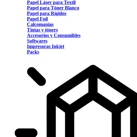
Papel Láser para Textil
Papel para Tóner Blanco
Papel para Rígidos
Papel Foil
Calcomanías
Tintas y tóners
Accesorios y Consumibles
Softwares
Impresoras Inkjet
Packs