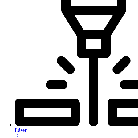
Láser