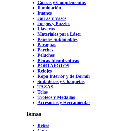
Gorras y Complementos
Iluminación
Imanes
Jarras y Vasos
Juegos y Puzzles
Llaveros
Materiales para Láser
Paneles Sublimables
Paraguas
Parches
Peluches
Placas Identificativas
PORTAFOTOS
Relojes
Ropa Interior y de Dormir
Sudaderas y Chaquetas
TAZAS
Telas
Trofeos y Medallas
Accesorios y Herramientas
Temas
Bebés
Casa