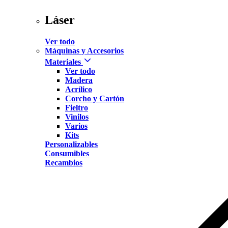
Láser
Ver todo
Máquinas y Accesorios
Materiales
Ver todo
Madera
Acrílico
Corcho y Cartón
Fieltro
Vinilos
Varios
Kits
Personalizables
Consumibles
Recambios