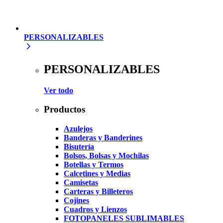
PERSONALIZABLES
PERSONALIZABLES
Ver todo
Productos
Azulejos
Banderas y Banderines
Bisutería
Bolsos, Bolsas y Mochilas
Botellas y Termos
Calcetines y Medias
Camisetas
Carteras y Billeteros
Cojines
Cuadros y Lienzos
FOTOPANELES SUBLIMABLES