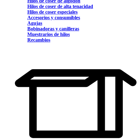
Hilos de coser de algodón
Hilos de coser de alta tenacidad
Hilos de coser especiales
Accesorios y consumibles
Agujas
Bobinadoras y canilleras
Muestrarios de hilos
Recambios