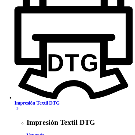
Impresión Textil DTG
Impresión Textil DTG