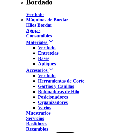
Bordado
Ver todo
Máquinas de Bordar
Hilos Bordar
Agujas
Consumibles
Materiales
Ver todo
Entretelas
Bases
Apliques
Accesorios
Ver todo
Herramientas de Corte
Garfios y Canillas
Bobinadoras de Hilo
Posicionadores
Organizadores
Varios
Muestrarios
Servicios
Bastidores
Recambios