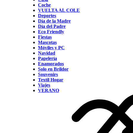
Coche
VUELTA AL COLE
Deportes
Día de la Madre
Día del Padre
Eco Friendly
Fiestas
Mascotas
Móviles y PC
Navidad
Papelería
Enamorados
Solo en Brildor
Souvenirs
Textil Hogar
Viajes
VERANO