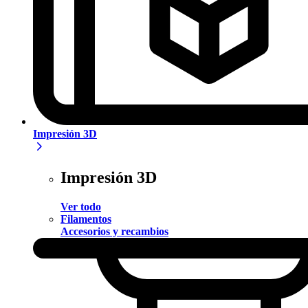
Impresión 3D
Impresión 3D
Ver todo
Filamentos
Accesorios y recambios