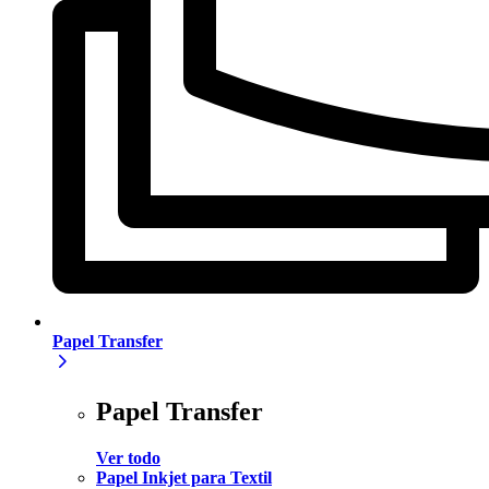
Papel Transfer
Papel Transfer
Ver todo
Papel Inkjet para Textil