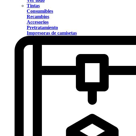
Ver todo
Tintas
Consumibles
Recambios
Accesorios
Pretratamiento
Impresoras de camisetas