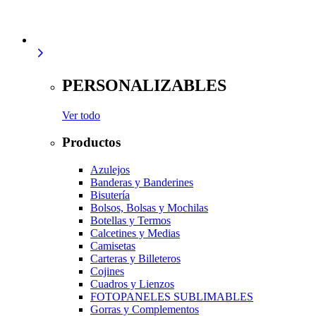
PERSONALIZABLES
Ver todo
Productos
Azulejos
Banderas y Banderines
Bisutería
Bolsos, Bolsas y Mochilas
Botellas y Termos
Calcetines y Medias
Camisetas
Carteras y Billeteros
Cojines
Cuadros y Lienzos
FOTOPANELES SUBLIMABLES
Gorras y Complementos