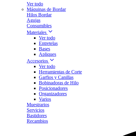
Ver todo
Máquinas de Bordar
Hilos Bordar
Agujas
Consumibles
Materiales
Ver todo
Entretelas
Bases
Apliques
Accesorios
Ver todo
Herramientas de Corte
Garfios y Canillas
Bobinadoras de Hilo
Posicionadores
Organizadores
Varios
Muestrarios
Servicios
Bastidores
Recambios