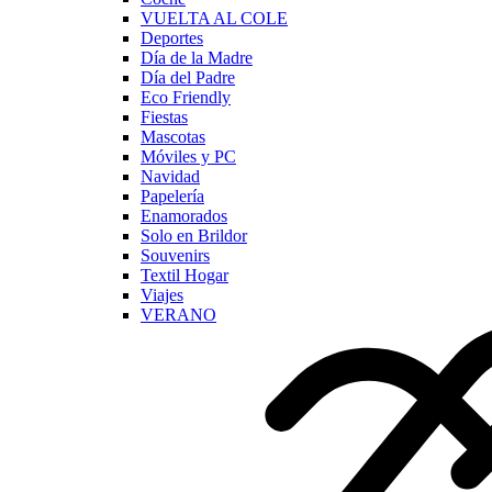
VUELTA AL COLE
Deportes
Día de la Madre
Día del Padre
Eco Friendly
Fiestas
Mascotas
Móviles y PC
Navidad
Papelería
Enamorados
Solo en Brildor
Souvenirs
Textil Hogar
Viajes
VERANO