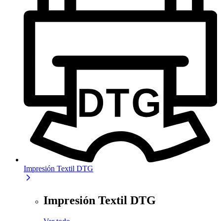
Impresión Textil DTG
Impresión Textil DTG