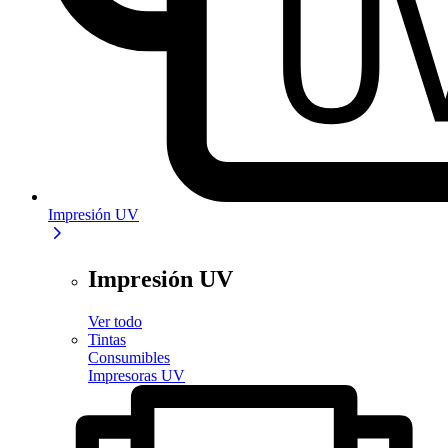
Impresión UV
Impresión UV
Ver todo
Tintas
Consumibles
Impresoras UV