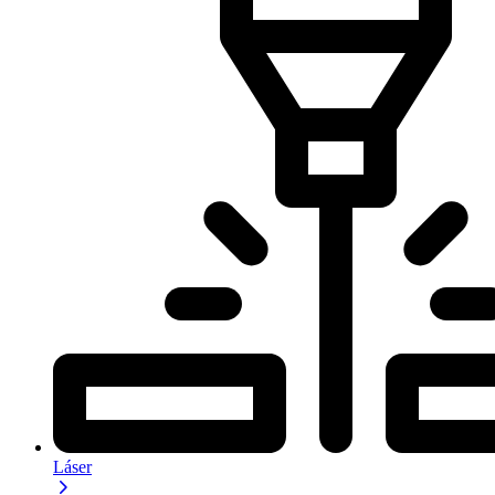
Láser