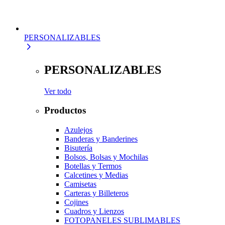
PERSONALIZABLES
PERSONALIZABLES
Ver todo
Productos
Azulejos
Banderas y Banderines
Bisutería
Bolsos, Bolsas y Mochilas
Botellas y Termos
Calcetines y Medias
Camisetas
Carteras y Billeteros
Cojines
Cuadros y Lienzos
FOTOPANELES SUBLIMABLES