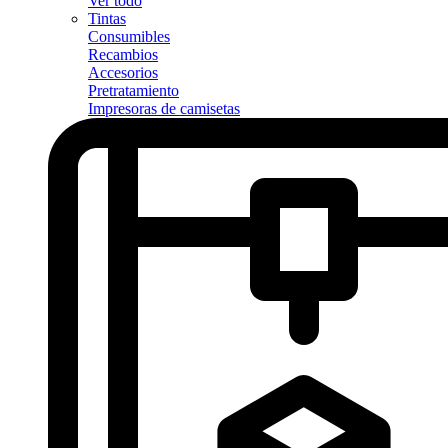
Ver todo
Tintas
Consumibles
Recambios
Accesorios
Pretratamiento
Impresoras de camisetas