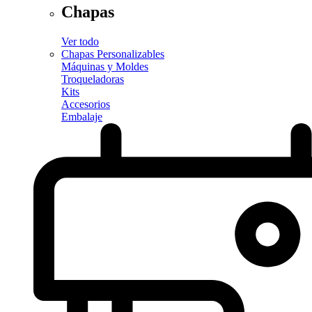
Chapas
Ver todo
Chapas Personalizables
Máquinas y Moldes
Troqueladoras
Kits
Accesorios
Embalaje