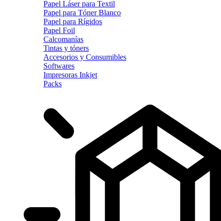
Papel Láser para Textil
Papel para Tóner Blanco
Papel para Rígidos
Papel Foil
Calcomanías
Tintas y tóners
Accesorios y Consumibles
Softwares
Impresoras Inkjet
Packs