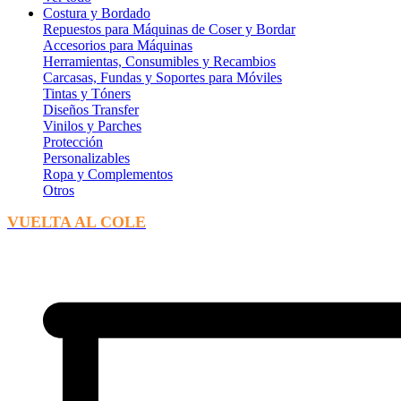
Costura y Bordado
Repuestos para Máquinas de Coser y Bordar
Accesorios para Máquinas
Herramientas, Consumibles y Recambios
Carcasas, Fundas y Soportes para Móviles
Tintas y Tóners
Diseños Transfer
Vinilos y Parches
Protección
Personalizables
Ropa y Complementos
Otros
VUELTA AL COLE