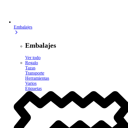
Embalajes
Embalajes
Ver todo
Regalo
Tazas
Transporte
Herramientas
Varios
Etiquetas