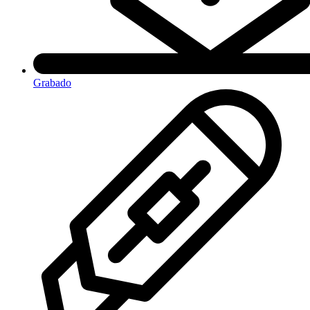
Grabado