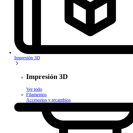
Impresión 3D
Impresión 3D
Ver todo
Filamentos
Accesorios y recambios