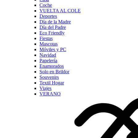
Coche
VUELTA AL COLE
Deportes
Día de la Madre
Día del Padre
Eco Friendly
Fiestas
Mascotas
Móviles y PC
Navidad
Papelería
Enamorados
Solo en Brildor
Souvenirs
Textil Hogar
Viajes
VERANO